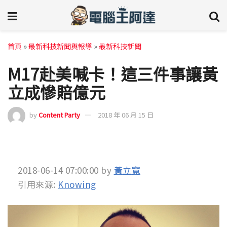
首頁
»
最新科技新聞與報導
»
最新科技新聞
M17赴美喊卡！這三件事讓黃
立成慘賠億元
by
Content Party
2018 年 06 月 15 日
2018-06-14 07:00:00
by
黃立寬
引用來源:
Knowing