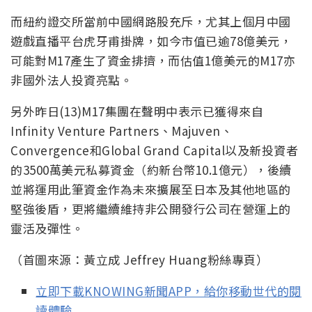
而紐約證交所當前中國網路股充斥，尤其上個月中國
遊戲直播平台虎牙甫掛牌，如今市值已逾78億美元，
可能對M17產生了資金排擠，而估值1億美元的M17亦
非國外法人投資亮點。
另外昨日(13)M17集團在聲明中表示已獲得來自
Infinity Venture Partners、Majuven、
Convergence和Global Grand Capital以及新投資者
的3500萬美元私募資金（約新台幣10.1億元），後續
並將運用此筆資金作為未來擴展至日本及其他地區的
堅強後盾，更將繼續維持非公開發行公司在營運上的
靈活及彈性。
（首圖來源：黃立成 Jeffrey Huang粉絲專頁）
立即下載KNOWING新聞APP，給你移動世代的閱
讀體驗