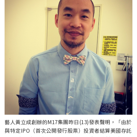
藝人黃立成創辦的M17集團昨日(13)發表聲明，「由於
與特定IPO（首次公開發行股票）投資者結算美國存託