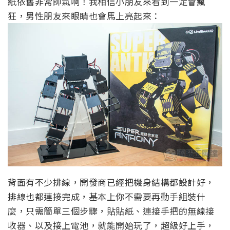
紙依舊非常帥氣啊！我相信小朋友來看到一定會瘋
狂，男性朋友來眼睛也會馬上亮起來：
背面有不少排線，開發商已經把機身結構都設計好，
排線也都連接完成，基本上你不需要再動手組裝什
麼，只需簡單三個步驟，貼貼紙、連接手把的無線接
收器、以及接上電池，就能開始玩了，超級好上手，