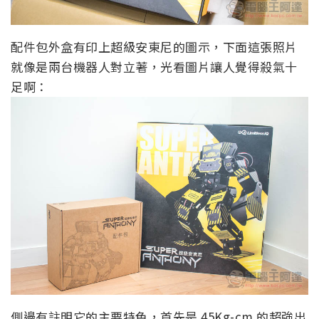
配件包外盒有印上超級安東尼的圖示，下面這張照片
就像是兩台機器人對立著，光看圖片讓人覺得殺氣十
足啊：
側邊有註明它的主要特色，首先是 45Kg-cm 的超強出