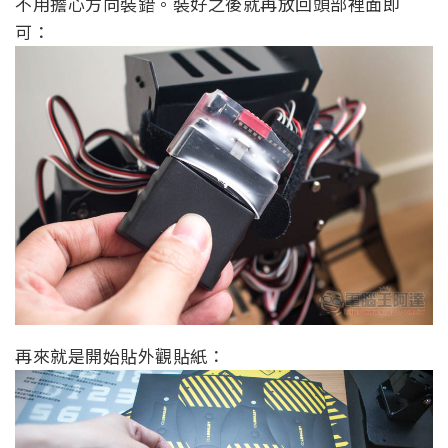
不用擔心方向裝錯。裝好之後就再放回頭部裡面即
可：
再來就是開始貼外觀貼紙：