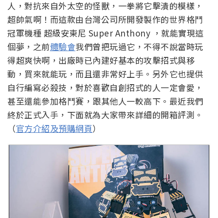
人，對抗來自外太空的怪獸，一拳將它擊潰的模樣，
超帥氣啊！而這款由台灣公司所開發製作的世界格鬥
冠軍機種 超級安東尼 Super Anthony ，就能實現這
個夢，之前
體驗會
我們曾把玩過它，不得不說當時玩
得超爽快啊，出廠時已內建好基本的攻擊招式與移
動，買來就能玩，而且還非常好上手。另外它也提供
自行編寫必殺技，對於喜歡自創招式的人一定會愛，
甚至還能參加格鬥賽，跟其他人一較高下。最近我們
終於正式入手，下面就為大家帶來詳細的開箱評測。
（
官方介紹及預購網頁
）