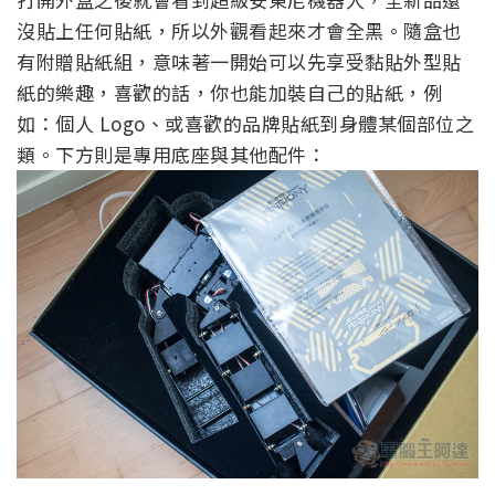
沒貼上任何貼紙，所以外觀看起來才會全黑。隨盒也
有附贈貼紙組，意味著一開始可以先享受黏貼外型貼
紙的樂趣，喜歡的話，你也能加裝自己的貼紙，例
如：個人 Logo、或喜歡的品牌貼紙到身體某個部位之
類。下方則是專用底座與其他配件：