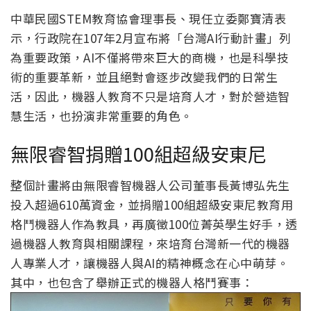
中華民國STEM教育協會理事長、現任立委鄭寶清表
示，行政院在107年2月宣布將「台灣AI行動計畫」列
為重要政策，AI不僅將帶來巨大的商機，也是科學技
術的重要革新，並且絕對會逐步改變我們的日常生
活，因此，機器人教育不只是培育人才，對於營造智
慧生活，也扮演非常重要的角色。
無限睿智捐贈100組超級安東尼
整個計畫將由無限睿智機器人公司董事長黃博弘先生
投入超過610萬資金，並捐贈100組超級安東尼教育用
格鬥機器人作為教具，再廣徵100位菁英學生好手，透
過機器人教育與相關課程，來培育台灣新一代的機器
人專業人才，讓機器人與AI的精神概念在心中萌芽。
其中，也包含了舉辦正式的機器人格鬥賽事：