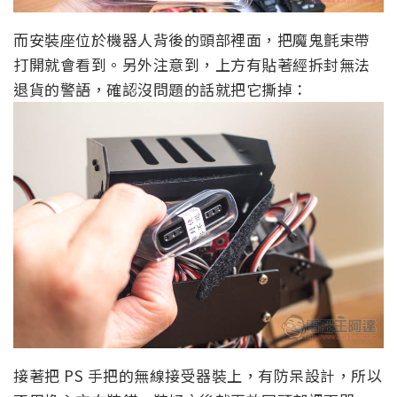
而安裝座位於機器人背後的頭部裡面，把魔鬼氈束帶
打開就會看到。另外注意到，上方有貼著經拆封無法
退貨的警語，確認沒問題的話就把它撕掉：
接著把 PS 手把的無線接受器裝上，有防呆設計，所以