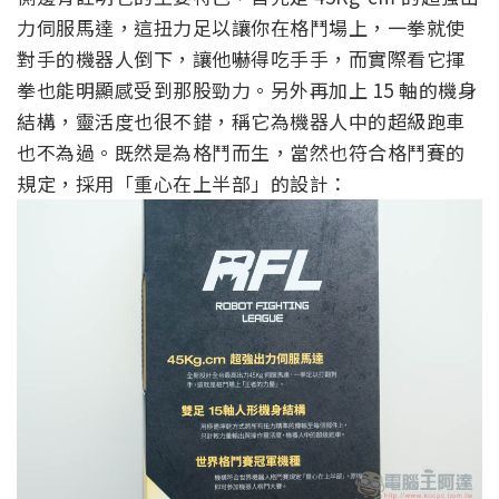
力伺服馬達，這扭力足以讓你在格鬥場上，一拳就使
對手的機器人倒下，讓他嚇得吃手手，而實際看它揮
拳也能明顯感受到那股勁力。另外再加上 15 軸的機身
結構，靈活度也很不錯，稱它為機器人中的超級跑車
也不為過。既然是為格鬥而生，當然也符合格鬥賽的
規定，採用「重心在上半部」的設計：