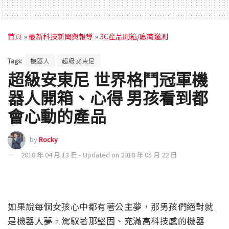
首頁
»
最新科技新聞與報導
»
3C產品開箱/廠商邀測
Tags:
機器人
超級安東尼
超級安東尼 世界格鬥冠軍機
器人開箱、心得 男孩看到都
會心動的產品
by
Rocky
2018 年 04 月 13 日 - Updated on 2018 年 05 月 22 日
如果說每個女孩心中都有著公主夢，那男孩們絕對就
是機器人夢。駕馭著那堅固、充滿高科技感的機器