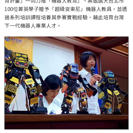
育計畫」一同力推「機器人教育」，將甄選大台北市
100位菁英學子贈予「超級安東尼」機器人教具，並透
過系列培訓課程培養其參賽實戰經驗，藉此培育台灣
下一代機器人專業人才。