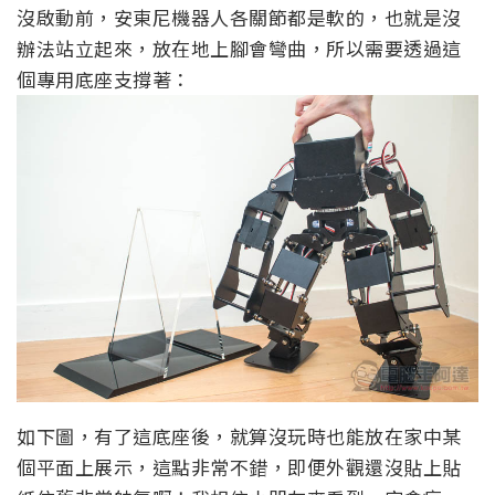
沒啟動前，安東尼機器人各關節都是軟的，也就是沒
辦法站立起來，放在地上腳會彎曲，所以需要透過這
個專用底座支撐著：
如下圖，有了這底座後，就算沒玩時也能放在家中某
個平面上展示，這點非常不錯，即便外觀還沒貼上貼