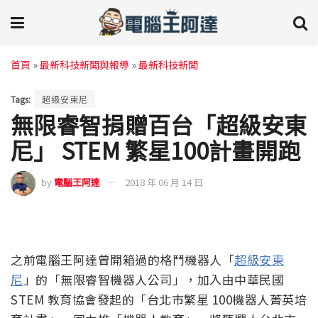
首頁
»
最新科技新聞與報導
»
最新科技新聞
Tags:
超級安東尼
無限睿智捐贈百台「超級安東
尼」 STEM 繁星100計畫開跑
by
電腦王阿達
2018 年 06 月 14 日
之前電腦王阿達曾開箱過的格鬥機器人「
超級安東
尼
」的「無限睿智機器人公司」，加入由中華民國
STEM 教育協會發起的「台北市繁星 100機器人菁英培