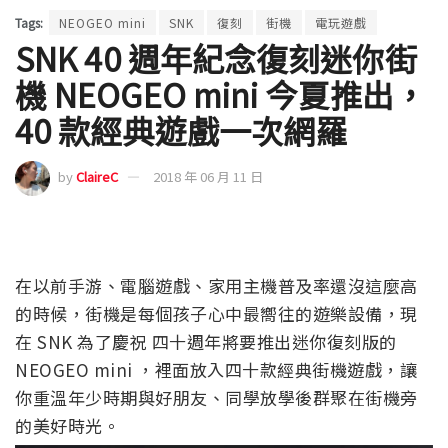
Tags:
NEOGEO mini
SNK
復刻
街機
電玩遊戲
SNK 40 週年紀念復刻迷你街
機 NEOGEO mini 今夏推出，
40 款經典遊戲一次網羅
by
ClaireC
2018 年 06 月 11 日
在以前手游、電腦遊戲、家用主機普及率還沒這麼高
的時候，街機是每個孩子心中最嚮往的遊樂設備，現
在 SNK 為了慶祝 四十週年將要推出迷你復刻版的
NEOGEO mini ，裡面放入四十款經典街機遊戲，讓
你重溫年少時期與好朋友、同學放學後群聚在街機旁
的美好時光。