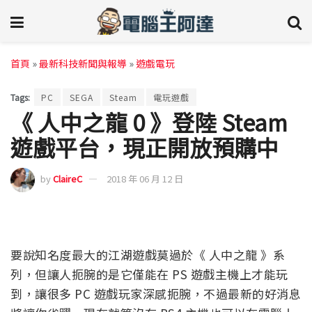
首頁
»
最新科技新聞與報導
»
遊戲電玩
Tags:
PC
SEGA
Steam
電玩遊戲
《 人中之龍 0 》登陸 Steam
遊戲平台，現正開放預購中
by
ClaireC
2018 年 06 月 12 日
要說知名度最大的江湖遊戲莫過於《 人中之龍 》系
列，但讓人扼腕的是它僅能在 PS 遊戲主機上才能玩
到，讓很多 PC 遊戲玩家深感扼腕，不過最新的好消息