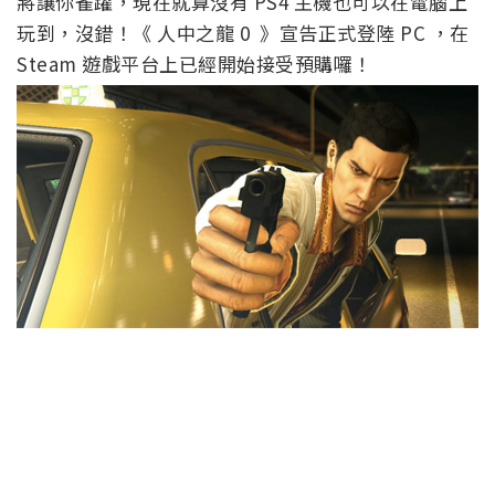
將讓你雀躍，現在就算沒有 PS4 主機也可以在電腦上
玩到，沒錯！《 人中之龍 0 》宣告正式登陸 PC ，在
Steam 遊戲平台上已經開始接受預購囉！