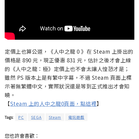
定價上也算公道，《人中之龍 0 》在 Steam 上掛出的
價格是 890 元，現正優惠 831 元，估計之後才會上線
的《人中之龍：極》定價上也不會太讓人惶恐才是；
雖然 PS 版本上是有繁中字幕，不過 Steam 頁面上標
示著無繁體中文，實際狀況還是等到正式推出才會知
曉。
【
Steam 上的人中之龍0頁面，點這裡
】
Tags:
PC
SEGA
Steam
電玩遊戲
您也許會喜歡：