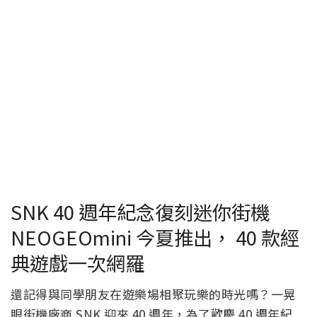
SNK 40 週年紀念復刻迷你街機
NEOGEOmini 今夏推出， 40 款經
典遊戲一次網羅
還記得與同學朋友在遊樂場相聚玩樂的時光嗎？一晃
眼街機廠商 SNK 迎來 40 週年，為了歡慶 40 週年紀