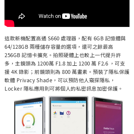
這款新機配置高通 S660 處理器，配有 6GB 記憶體與
64/128GB 兩種儲存容量的選項，還可之餘最高
256GB 記憶卡擴充。拍照硬體上也較上一代提升許
多，主鏡頭為 1200萬 F1.8 加上 1200 萬 F2.6 ，可支
援 4K 錄影；前鏡頭則為 800 萬畫素。預裝了隱私保護
軟體 Privacy Shade，可以預防他人窺探隱私，
Locker 隱私應用則可將個人的私密訊息加密保護。