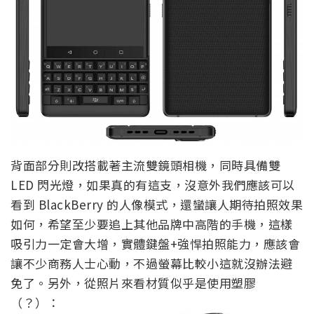
背面部分則改搭載著主流雙鏡頭相機，同時具備雙
LED 閃光燈，如果真的有這支，沒意外我們應該可以
看到 BlackBerry 的人像模式，還蠻讓人期待拍照效果
如何，希望至少要追上其他品牌中高階的手機，這樣
吸引力一定會大增，實體鍵盤+強悍拍照能力，應該會
讓不少商務人士心動，不過螢幕比較小這就沒辦法避
免了。另外，從照片來看材質似乎是使用塑膠
（？）：