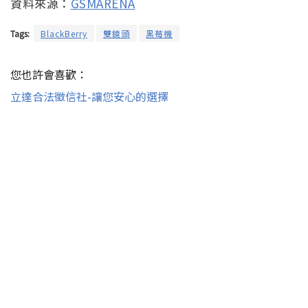
資料來源：
GSMARENA
Tags:
BlackBerry
雙鏡頭
黑莓機
您也許會喜歡：
立達合法徵信社-讓您安心的選擇