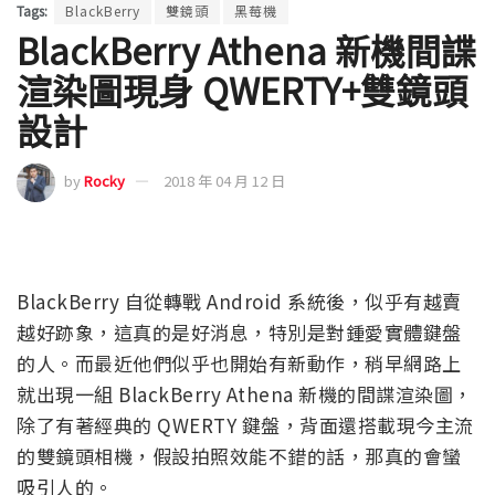
Tags:
BlackBerry
雙鏡頭
黑莓機
BlackBerry Athena 新機間諜
渲染圖現身 QWERTY+雙鏡頭
設計
by
Rocky
2018 年 04 月 12 日
BlackBerry 自從轉戰 Android 系統後，似乎有越賣
越好跡象，這真的是好消息，特別是對鍾愛實體鍵盤
的人。而最近他們似乎也開始有新動作，稍早網路上
就出現一組 BlackBerry Athena 新機的間諜渲染圖，
除了有著經典的 QWERTY 鍵盤，背面還搭載現今主流
的雙鏡頭相機，假設拍照效能不錯的話，那真的會蠻
吸引人的。