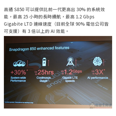
高通 S850 可以提供比前一代更高出 30% 的系統效
能，最高 25 小時的長時續航，最高 1.2 Gbps
Gigabite LTD 連線速度（目前全球 90% 電信公司皆
可支援）有 3 倍以上的 AI 效能。