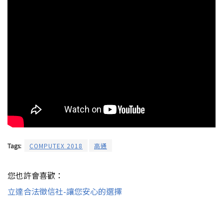
Tags:
COMPUTEX 2018
高通
您也許會喜歡：
立達合法徵信社-讓您安心的選擇