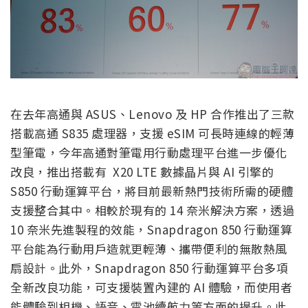
在去年高通與 ASUS、Lenovo 及 HP 合作推出了三款
搭載高通 S835 處理器，支援 eSIM 可長時連線的輕薄
型筆電，今年高通對筆電用行動處理平台進一步優化
改良，推出搭載有 X20 LTE 數據晶片與 AI 引擎的
S850 行動運算平台，將目前最新熱門技術所需的硬體
支援整合其中。相較於現有的 14 奈米解決方案，透過
10 奈米先進製程的效能，Snapdragon 850 行動運算
平台能為行動用戶造就更輕薄、攜帶便利的無散熱風
扇設計。此外，Snapdragon 850 行動運算平台多項
全新改良功能，可支援裝置內建的 AI 體驗，而使用者
能體驗到相機、語音、電池續航力等方面的提升。此