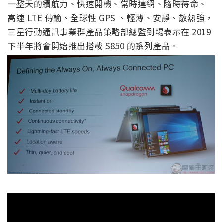
一整天的續航力、快速開機、常時連網、隨時待命、
高速 LTE 傳輸、全球性 GPS 、輕薄、安靜、散熱強，
三星行動通訊事業群產品策略部總監到場表示在 2019
下半年將會開始推出搭載 S850 的系列產品。