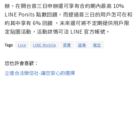
辦，在開台首三日申辦還可享有合約期內最高 10%
LINE Ponits 點數回饋，而錯過首三日的用戶怎可在和
約其中享有 6% 回饋 ，未來還可將不定期提供用戶限
定貼圖活動，活動詳情可洽 LINE 官方帳號。
Tags:
Line
LINE Mobile
資費
遠傳
電信
您也許會喜歡：
立達合法徵信社-讓您安心的選擇