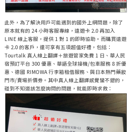
此外，為了解決用戶可能遇到的國外上網問題，除了
原本就有的 24 小時客服專線，遠遊卡 2.0 再加入
LINE 線上客服，提供 1 對 1 的即時協助。而購買遠遊
卡 2.0 的客戶，還可享有五項超值好禮，包括：
Tourtalk 真人線上翻譯＋旅遊管家免費 1 日、華人民
宿預訂平台 300 優惠、華語全球接機/包車服務 8 折優
惠、德國 RIMOWA 行李箱租借服務、與日本熱門藥妝
門市/賣場折價劵。其中真人線上翻譯感覺蠻不錯的，
碰到不知道該怎麼詢問的問題，就能即時求救：