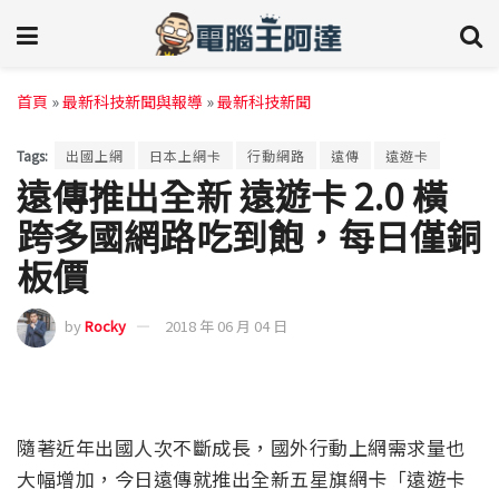
首頁
»
最新科技新聞與報導
»
最新科技新聞
Tags:
出國上網
日本上網卡
行動網路
遠傳
遠遊卡
遠傳推出全新 遠遊卡 2.0 橫
跨多國網路吃到飽，每日僅銅
板價
by
Rocky
2018 年 06 月 04 日
隨著近年出國人次不斷成長，國外行動上網需求量也
大幅增加，今日遠傳就推出全新五星旗網卡「遠遊卡