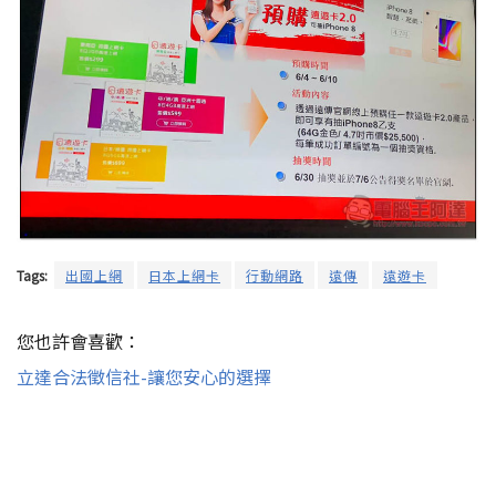
Tags:
出國上網
日本上網卡
行動網路
遠傳
遠遊卡
您也許會喜歡：
立達合法徵信社-讓您安心的選擇