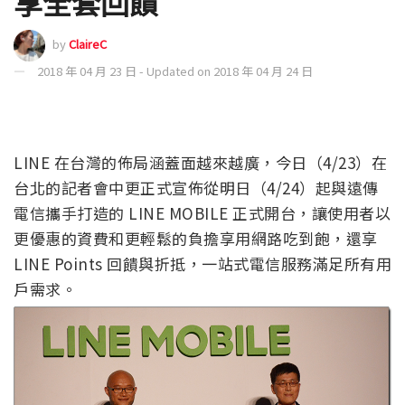
享全套回饋
by
ClaireC
2018 年 04 月 23 日 - Updated on 2018 年 04 月 24 日
LINE 在台灣的佈局涵蓋面越來越廣，今日（4/23）在
台北的記者會中更正式宣佈從明日（4/24）起與遠傳
電信攜手打造的 LINE MOBILE 正式開台，讓使用者以
更優惠的資費和更輕鬆的負擔享用網路吃到飽，還享
LINE Points 回饋與折抵，一站式電信服務滿足所有用
戶需求。