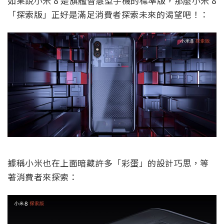
如果說小米 8 是旗艦智慧型手機的標準版，那麼小米 8
「探索版」正好是滿足消費者探索未來的渴望吧！：
據稱小米也在上面暗藏許多「彩蛋」的設計巧思，等
著消費者來探索：