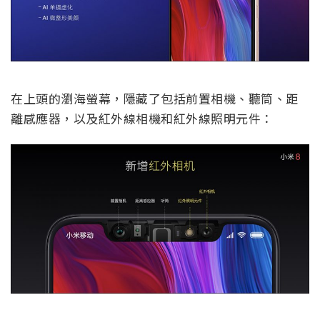
在上頭的瀏海螢幕，隱藏了包括前置相機、聽筒、距
離感應器，以及紅外線相機和紅外線照明元件：