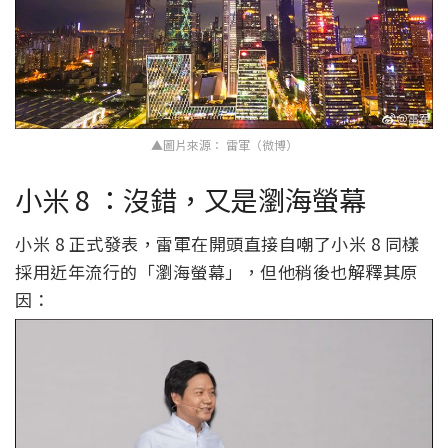
▲圖片來源： 雷軍（微博）
小米 8 ：沒錯，又是瀏海螢幕
小米 8 正式發表，雷軍在開頭直接自嘲了小米 8 同樣
採用近年流行的「瀏海螢幕」，但他稍後也解釋其原
因：