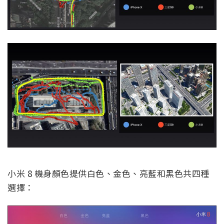
小米 8 機身顏色提供白色、金色、亮藍和黑色共四種
選擇：