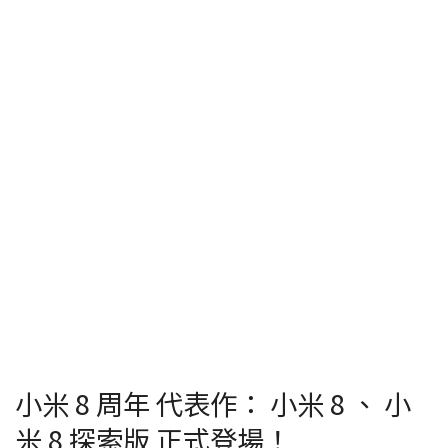
小米 8 周年 代表作： 小米 8 、 小
米 8 探索版 正式登場！