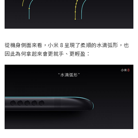
從機身側面來看，小米 8 呈現了柔順的水滴弧形，也
因此為何拿起來會更就手、更輕盈：