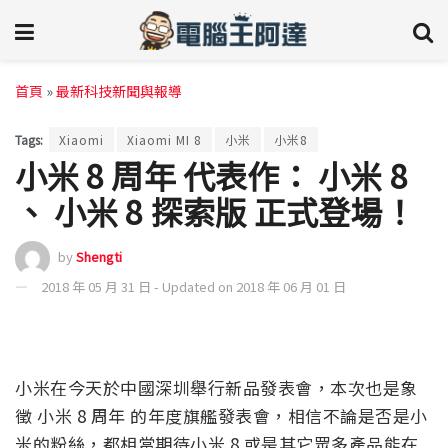
首頁
»
最新科技新聞與報導
Tags:
Xiaomi
Xiaomi MI 8
小米
小米8
小米 8 周年 代表作： 小米 8
、 小米 8 探索版 正式登場！
by
Shengti
2018 年 05 月 31 日 - Updated on 2018 年 06 月 01 日
小米在今天於中國深圳舉行新品發表會，本次也是象
徵 小米 8 周年 的年度旗艦發表會，相信不論是否是小
米的粉絲，都相當期待小米 8 或是其它眾多產品能在