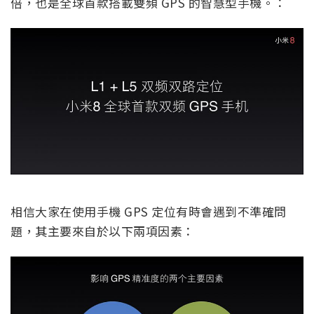
倍，也是全球首款搭載雙頻 GPS 的智慧型手機。：
相信大家在使用手機 GPS 定位有時會遇到不準確問
題，其主要來自於以下兩項因素：