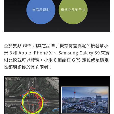
至於雙頻 GPS 和其它品牌手機有何差異呢？接著拿小
米 8 和 Apple iPhone X 、 Samsung Galaxy S9 來實
測比較就可以發現，小米 8 無論在 GPS 定位或是穩定
性都明顯優於其它兩者：