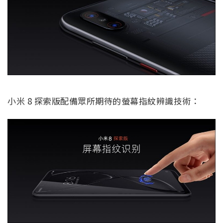
小米 8 探索版配備眾所期待的螢幕指紋辨識技術：