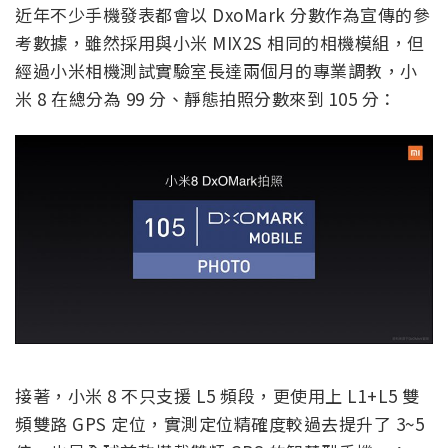
近年不少手機發表都會以 DxoMark 分數作為宣傳的參
考數據，雖然採用與小米 MIX2S 相同的相機模組，但
經過小米相機測試實驗室長達兩個月的專業調教，小
米 8 在總分為 99 分、靜態拍照分數來到 105 分：
接著，小米 8 不只支援 L5 頻段，更使用上 L1+L5 雙
頻雙路 GPS 定位，實測定位精確度較過去提升了 3~5