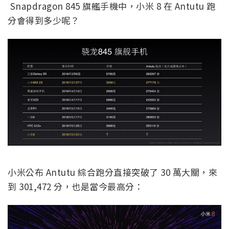
Snapdragon 845 旗艦手機中，小米 8 在 Antutu 跑
分會得到多少呢？
小米公布 Antutu 綜合跑分直接突破了 30 萬大關，來
到 301,472 分，也是當今最高分：