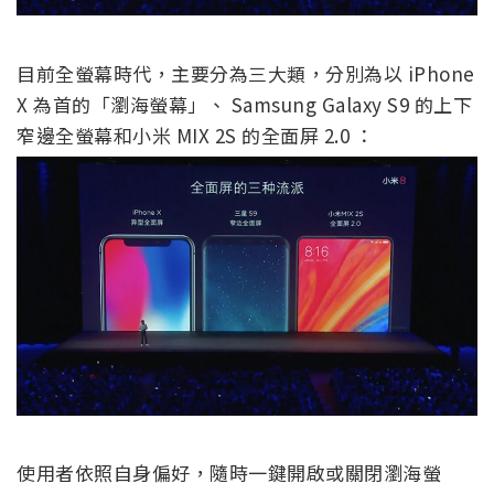
目前全螢幕時代，主要分為三大類，分別為以 iPhone
X 為首的「瀏海螢幕」、 Samsung Galaxy S9 的上下
窄邊全螢幕和小米 MIX 2S 的全面屏 2.0 ：
使用者依照自身偏好，隨時一鍵開啟或關閉瀏海螢