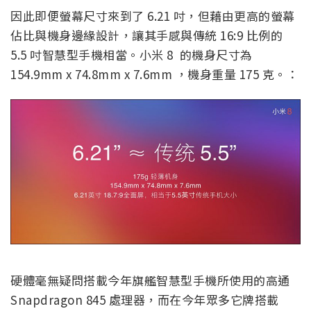
因此即便螢幕尺寸來到了 6.21 吋，但藉由更高的螢幕
佔比與機身邊緣設計，讓其手感與傳統 16:9 比例的
5.5 吋智慧型手機相當。小米 8 的機身尺寸為
154.9mm x 74.8mm x 7.6mm ，機身重量 175 克。：
硬體毫無疑問搭載今年旗艦智慧型手機所使用的高通
Snapdragon 845 處理器，而在今年眾多它牌搭載