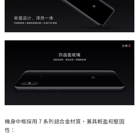
機身中框採用 7 系列鋁合金材質，兼具輕盈和堅固
性：