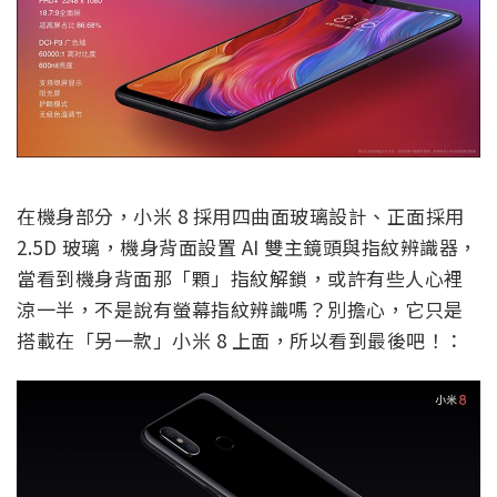
在機身部分，小米 8 採用四曲面玻璃設計、正面採用
2.5D 玻璃，機身背面設置 AI 雙主鏡頭與指紋辨識器，
當看到機身背面那「顆」指紋解鎖，或許有些人心裡
涼一半，不是說有螢幕指紋辨識嗎？別擔心，它只是
搭載在「另一款」小米 8 上面，所以看到最後吧！：