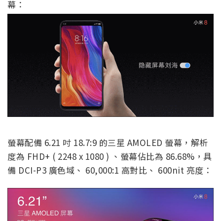
幕：
螢幕配備 6.21 吋 18.7:9 的三星 AMOLED 螢幕，解析
度為 FHD+ ( 2248 x 1080 ) 、螢幕佔比為 86.68%，具
備 DCI-P3 廣色域、 60,000:1 高對比、 600nit 亮度：