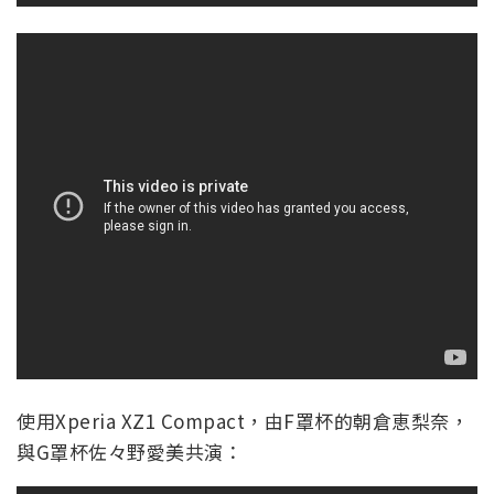
使用Xperia XZ1 Compact，由F罩杯的朝倉恵梨奈，
與G罩杯佐々野愛美共演：