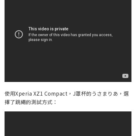
使用Xperia XZ1 Compact，J罩杯的うさまりあ，選
擇了跳繩的測試方式：