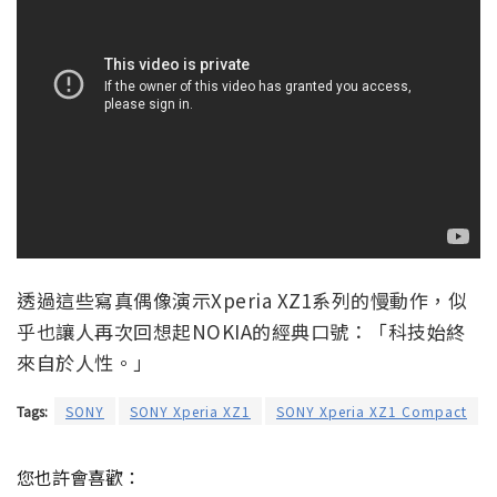
透過這些寫真偶像演示Xperia XZ1系列的慢動作，似
乎也讓人再次回想起NOKIA的經典口號：「科技始終
來自於人性。」
Tags:
SONY
SONY Xperia XZ1
SONY Xperia XZ1 Compact
您也許會喜歡：