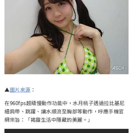
▲
圖片來源
：
在960fps超級慢動作功能中，水月桃子透過拉比基尼
細肩帶、跳躍、讓水順流至胸部等動作，呼應手機官
網宗旨：「揭露生活中隱藏的美麗。」