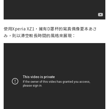
使用Xperia XZ1，擁有D罩杯的寫真偶像夏本あさ
み，則以滯空較長時間的風格來展現：