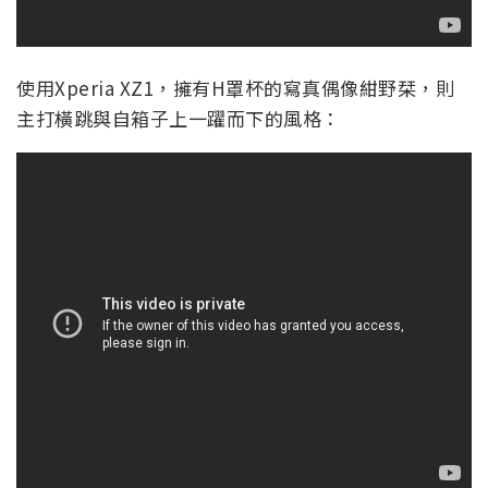
使用Xperia XZ1，擁有H罩杯的寫真偶像紺野栞，則
主打橫跳與自箱子上一躍而下的風格：