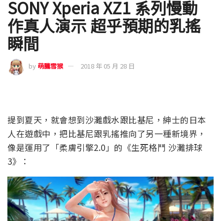
SONY Xperia XZ1 系列慢動
作真人演示 超乎預期的乳搖
瞬間
by
萌朧雪猴
2018 年 05 月 28 日
提到夏天，就會想到沙灘戲水跟比基尼，紳士的日本
人在遊戲中，把比基尼跟乳搖推向了另一種新境界，
像是運用了「柔膚引擎2.0」的《生死格鬥 沙灘排球
3》：