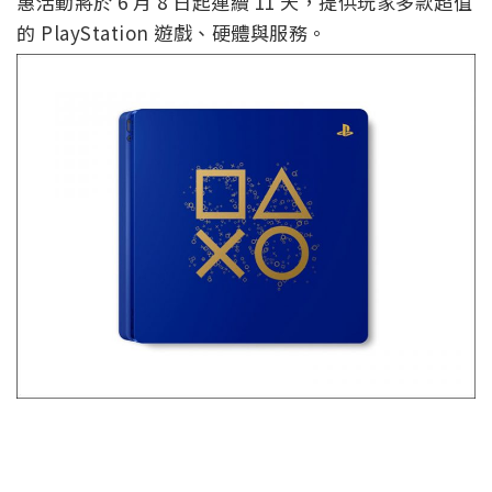
惠活動將於 6 月 8 日起連續 11 天，提供玩家多款超值
的 PlayStation 遊戲、硬體與服務。