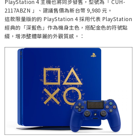
PlayStation 4 主機也將同步發售，型號為「 CUH-
2117ABZN 」、建議售價為新台幣 9,980 元。
這款限量版的的 PlayStation 4 採用代表 PlayStation
經典的「深藍色」作為機身主色，搭配金色的符號點
綴，增添整體華麗的外觀質感。：