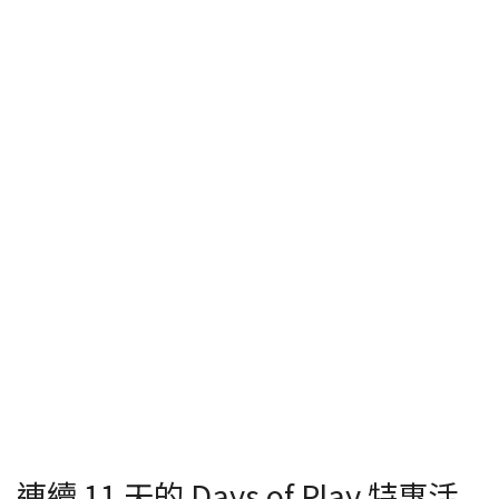
連續 11 天的 Days of Play 特惠活