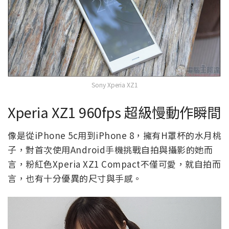
Sony Xperia XZ1
Xperia XZ1 960fps 超級慢動作瞬間
像是從iPhone 5c用到iPhone 8，擁有H罩杯的水月桃
子，對首次使用Android手機挑戰自拍與攝影的她而
言，粉紅色Xperia XZ1 Compact不僅可愛，就自拍而
言，也有十分優異的尺寸與手感。