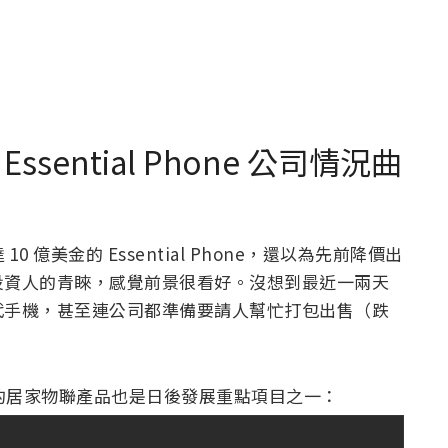
ssential Phone 公司情況曲
 億美金的 Essential Phone，還以為先前降價出
投資人的青睞，感覺前景很看好。沒想到最近一兩天
代手機，甚至連公司都準備要請人幫忙打包出售（跌
e 現存的居家物聯產品也是日後發展重點項目之一：