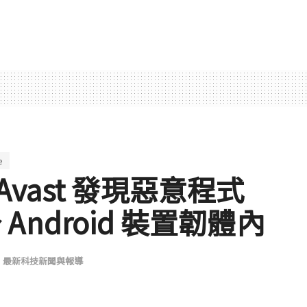
e
vast 發現惡意程式
分 Android 裝置韌體內
,
最新科技新聞與報導