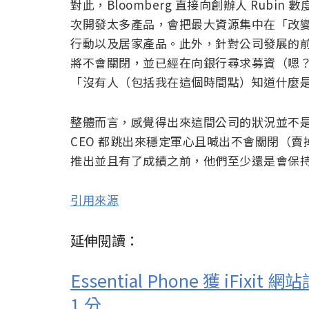
對此，Bloomberg 直接向創辦人 Rub
次開發太多產品，會把最大資源集中在「改
行動以及居家產品。此外，針對公司發展的前景部
將不會關閉，並已經在向銀行尋求募資（嗯
「沒有人（包括我在這個時間點）知道什麼
整體而言，感覺得出來這間公司的狀況並不是
CEO 都跳出來穩定軍心且喊出不會關閉（
推出並且有了成績之前，他們至少還是會保
引用來源
延伸閱讀：
Essential Phone 獲 iF
1 分