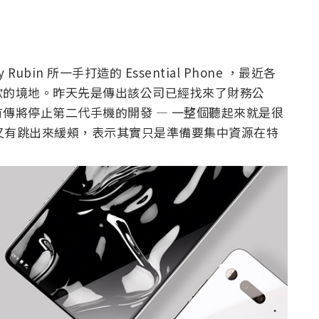
Rubin 所一手打造的 Essential Phone ，最近各
歇的境地。昨天先是傳出該公司已經找來了財務公
傳將停止第二代手機的開發 — 一整個聽起來就是很
in 又有跳出來緩頰，表示其實只是準備要集中資源在特