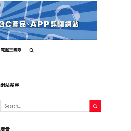
電腦王團隊
網站搜尋
廣告