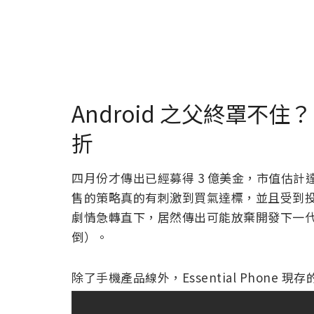
Android 之父終罩不住？ E
折
四月份才傳出已經募得 3 億美金，市值估計達 10
售的策略真的有刺激到買氣達標，並且受到
劇情急轉直下，居然傳出可能放棄開發下一
倒）。
除了手機產品線外，Essential Phon