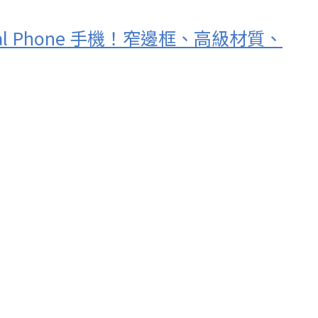
ntial Phone 手機！窄邊框、高級材質、