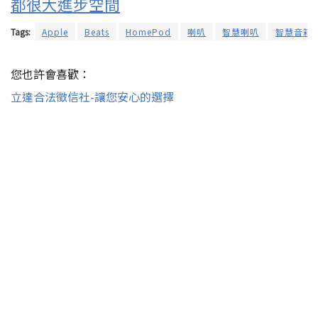
都很大進步空間
Tags:
Apple
Beats
HomePod
喇叭
智慧喇叭
智慧音箱
您也許會喜歡：
立達合法徵信社-讓您安心的選擇