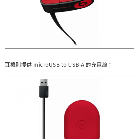
耳機則提供 microUSB to USB-A 的充電線：