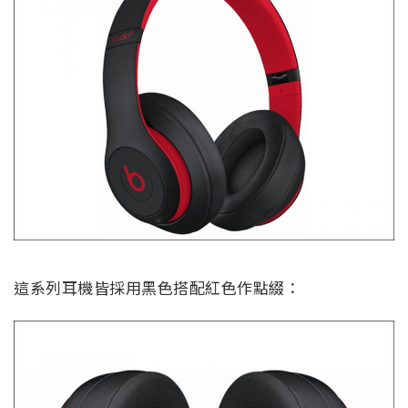
這系列耳機皆採用黑色搭配紅色作點綴：