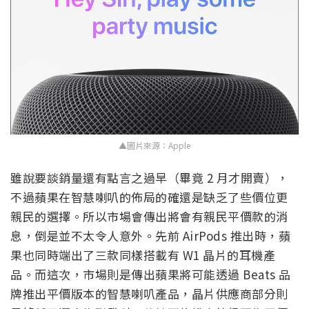
▲圖片來源：Apple
雖說要談銷量還有點言之過早（畢竟 2 月才開賣），
不過蘋果在智慧喇叭的佈局的確還是缺乏了些價位更
親民的選擇。所以市場會傳出將會有親民平價款的消
息，倒是並不太令人意外。先前 AirPods 推出時，蘋
果也同時端出了三款同樣搭載有 W1 晶片的耳機產
品。而這次，市場則是傳出蘋果將可能透過 Beats 品
牌推出平價版本的智慧喇叭產品，晶片供應商部分則