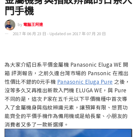
門手機
by
電腦王阿達
2017 年 06 月 23 日 - Updated on 2017 年 07 月 20 日
為大家介紹日系平價金屬機 Panasonic Eluga WE 開
箱 評測報告，之前久違台灣市場的 Pansonic 在推出
性價比不錯的0元手機
Panasonic Eluga Pure
之後，
沒等多久又再推出新款入門機 ELUGA WE，與 Pure
不同的是，這次 P家在五千元以下平價機種中首次導
入了金屬機身與指紋辨識元素，讓預算有限、想買功
能齊全的平價手機作為備用機或是給長輩、小朋友的
消費者又多了一款新選擇。