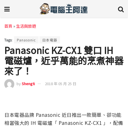
首頁
»
生活與旅遊
Tags:
Panasonic
日本電器
Panasonic KZ-CX1 雙口 IH
電磁爐，近乎萬能的烹煮神器
來了！
by
Shengti
2018 年 05 月 25 日
日本電器品牌 Panasonic 近日推出一款簡單、卻功能
相當強大的 IH 電磁爐「 Panasonic KZ-CX1 」，配備