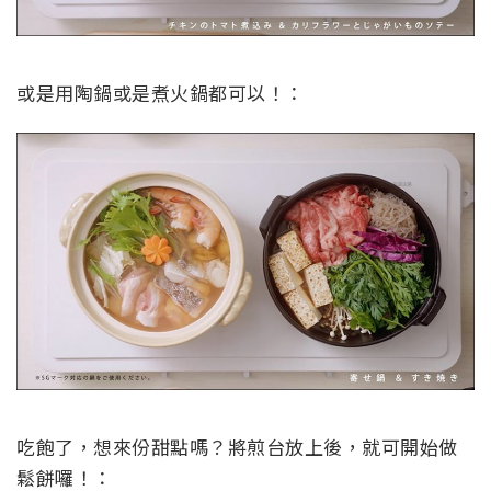
或是用陶鍋或是煮火鍋都可以！：
吃飽了，想來份甜點嗎？將煎台放上後，就可開始做
鬆餅囉！：