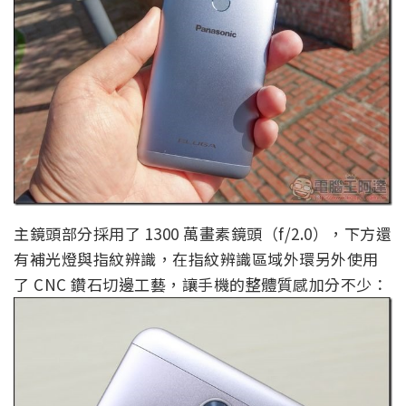
主鏡頭部分採用了 1300 萬畫素鏡頭（f/2.0），下方還
有補光燈與指紋辨識，在指紋辨識區域外環另外使用
了 CNC 鑽石切邊工藝，讓手機的整體質感加分不少：