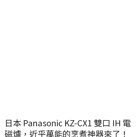
日本 Panasonic KZ-CX1 雙口 IH 電
磁爐，近乎萬能的烹煮神器來了！