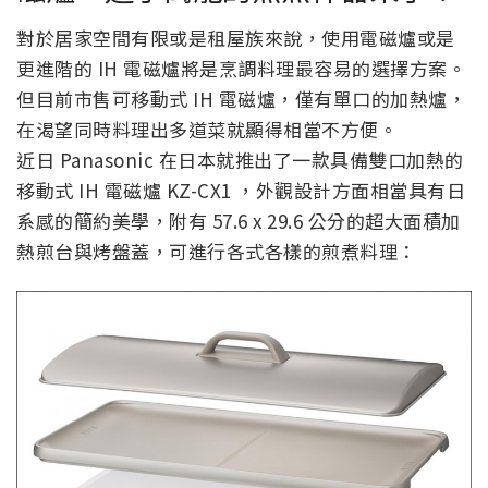
對於居家空間有限或是租屋族來說，使用電磁爐或是
更進階的 IH 電磁爐將是烹調料理最容易的選擇方案。
但目前市售可移動式 IH 電磁爐，僅有單口的加熱爐，
在渴望同時料理出多道菜就顯得相當不方便。
近日 Panasonic 在日本就推出了一款具備雙口加熱的
移動式 IH 電磁爐 KZ-CX1 ，外觀設計方面相當具有日
系感的簡約美學，附有 57.6 x 29.6 公分的超大面積加
熱煎台與烤盤蓋，可進行各式各樣的煎煮料理：