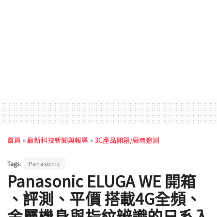
首頁
»
最新科技新聞與報導
»
3C產品開箱/廠商邀測
Tags:
Panasonic
Panasonic ELUGA WE 開箱
、評測、平價 搭載4G全頻、
金屬機身與指紋辨識的日系入