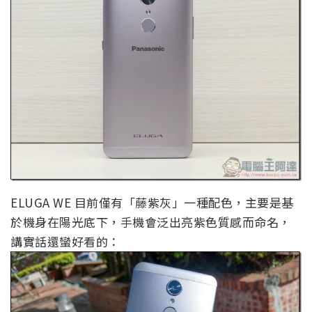
ELUGA WE 目前僅有「藤紫灰」一種配色，主要是基
於機身在陽光底下，手機會泛出亮紫色質感而命名，
講實話還蠻好看的：