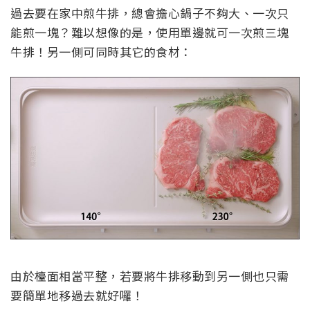
過去要在家中煎牛排，總會擔心鍋子不夠大、一次只
能煎一塊？難以想像的是，使用單邊就可一次煎三塊
牛排！另一側可同時其它的食材：
由於檯面相當平整，若要將牛排移動到另一側也只需
要簡單地移過去就好囉！