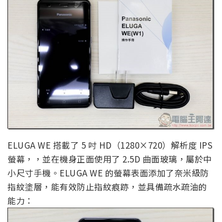
ELUGA WE 搭載了 5 吋 HD（1280×720）解析度 IPS
螢幕，，並在機身正面使用了 2.5D 曲面玻璃，屬於中
小尺寸手機。ELUGA WE 的螢幕表面添加了奈米級防
指紋塗層，能有效防止指紋痕跡，並具備疏水疏油的
能力：