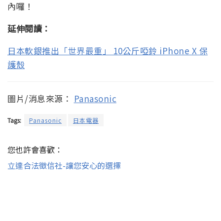
內囉！
延伸閱讀：
日本軟銀推出「世界最重」 10公斤啞鈴 iPhone X 保
護殼
圖片/消息來源：
Panasonic
Tags:
Panasonic
日本電器
您也許會喜歡：
立達合法徵信社-讓您安心的選擇