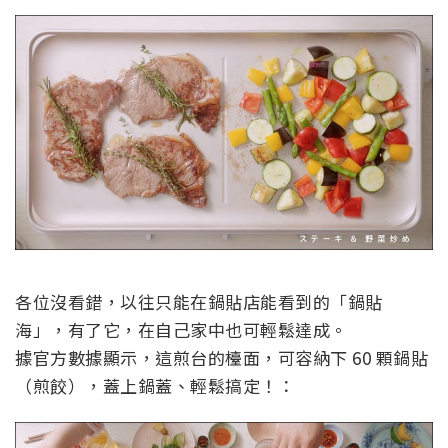
各位沒看錯，以往只能在鍋貼店能看到的「鍋貼
海」，有了它，在自己家中也可輕鬆達成。
據官方數據顯示，這煎台的檯面，可容納下 60 顆鍋貼
（煎餃），蓋上鍋蓋、輕鬆搞定！：