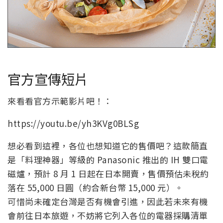
官方宣傳短片
來看看官方示範影片吧！：
https://youtu.be/yh3KVg0BLSg
想必看到這裡，各位也想知道它的售價吧？這款簡直
是「料理神器」等級的 Panasonic 推出的 IH 雙口電
磁爐，預計 8 月 1 日起在日本開賣，售價預估未稅約
落在 55,000 日圓（約合新台幣 15,000 元）。
可惜尚未確定台灣是否有機會引進，因此若未來有機
會前往日本旅遊，不妨將它列入各位的電器採購清單