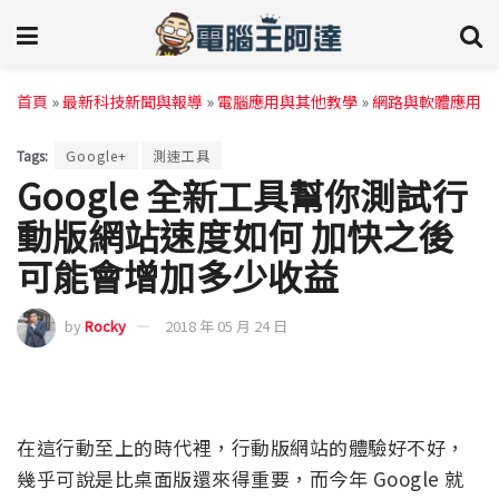
首頁
»
最新科技新聞與報導
»
電腦應用與其他教學
»
網路與軟體應用
Tags:
Google+
測速工具
Google 全新工具幫你測試行
動版網站速度如何 加快之後
可能會增加多少收益
by
Rocky
2018 年 05 月 24 日
在這行動至上的時代裡，行動版網站的體驗好不好，
幾乎可說是比桌面版還來得重要，而今年 Google 就