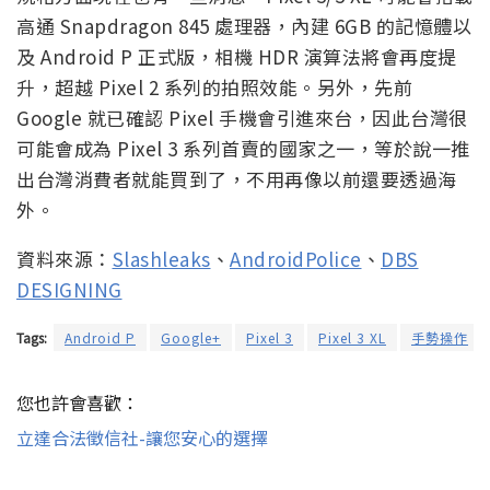
高通 Snapdragon 845 處理器，內建 6GB 的記憶體以
及 Android P 正式版，相機 HDR 演算法將會再度提
升，超越 Pixel 2 系列的拍照效能。另外，先前
Google 就已確認 Pixel 手機會引進來台，因此台灣很
可能會成為 Pixel 3 系列首賣的國家之一，等於說一推
出台灣消費者就能買到了，不用再像以前還要透過海
外。
資料來源：
Slashleaks
、
AndroidPolice
、
DBS
DESIGNING
Tags:
Android P
Google+
Pixel 3
Pixel 3 XL
手勢操作
您也許會喜歡：
立達合法徵信社-讓您安心的選擇