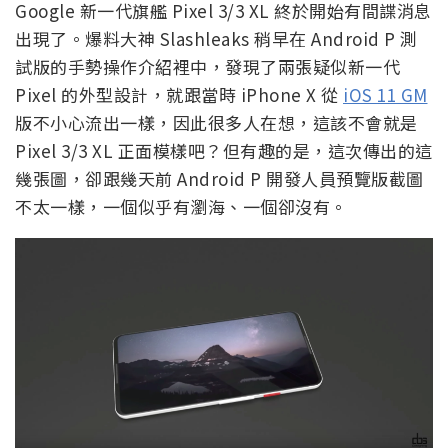
Google 新一代旗艦 Pixel 3/3 XL 終於開始有間諜消息
出現了。爆料大神 Slashleaks 稍早在 Android P 測
試版的手勢操作介紹裡中，發現了兩張疑似新一代
Pixel 的外型設計，就跟當時 iPhone X 從
iOS 11 GM
版不小心流出一樣，因此很多人在想，這該不會就是
Pixel 3/3 XL 正面模樣吧？但有趣的是，這次傳出的這
幾張圖，卻跟幾天前 Android P 開發人員預覽版截圖
不太一樣，一個似乎有瀏海、一個卻沒有。