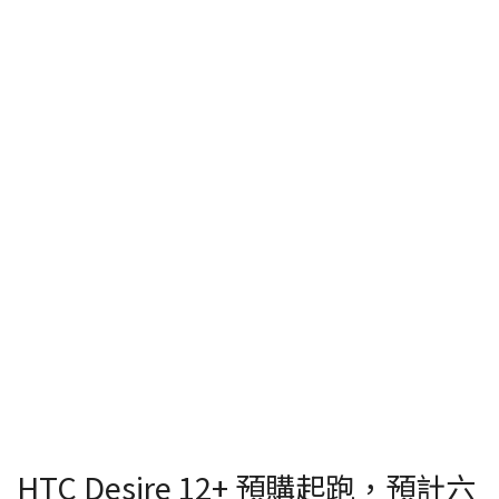
HTC Desire 12+ 預購起跑，預計六