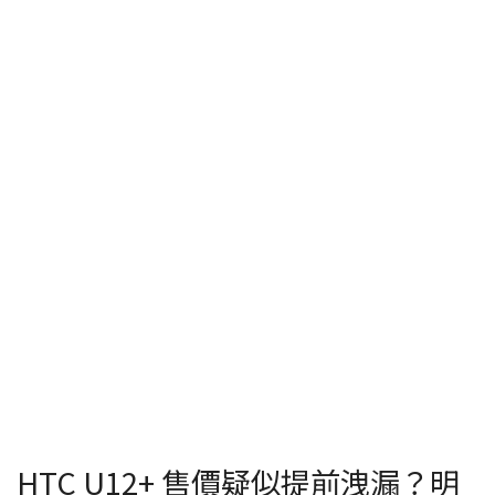
HTC U12+ 售價疑似提前洩漏？明