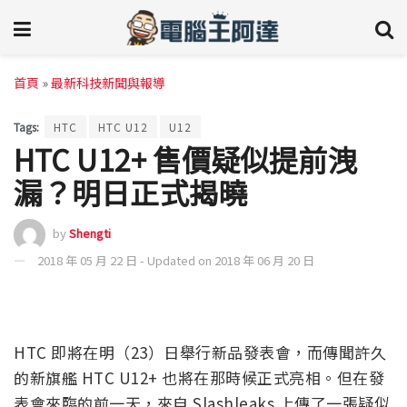
首頁
»
最新科技新聞與報導
Tags:
HTC
HTC U12
U12
HTC U12+ 售價疑似提前洩
漏？明日正式揭曉
by
Shengti
2018 年 05 月 22 日 - Updated on 2018 年 06 月 20 日
HTC 即將在明（23）日舉行新品發表會，而傳聞許久
的新旗艦 HTC U12+ 也將在那時候正式亮相。但在發
表會來臨的前一天，來自 Slashleaks 上傳了一張疑似