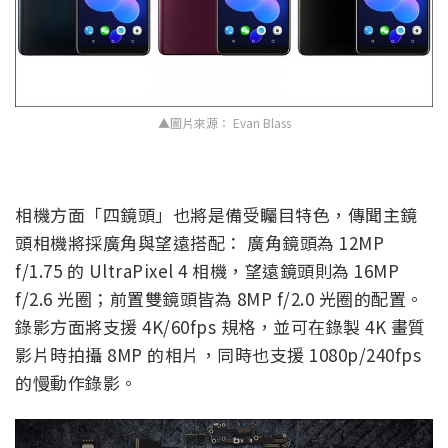
▲圖片來源： Evan Blass
相機方面「四鏡頭」也將是備受矚目特色，傳聞主鏡
頭相機將採廣角與望遠搭配： 廣角鏡頭為 12MP
f/1.75 的 UltraPixel 4 相機，望遠鏡頭則為 16MP
f/2.6 光圈；前置雙鏡頭皆為 8MP f/2.0 光圈的配置。
錄影方面將支援 4K/60fps 規格，並可在錄製 4K 畫質
影片時拍攝 8MP 的相片，同時也支援 1080p/240fps
的慢動作錄影。