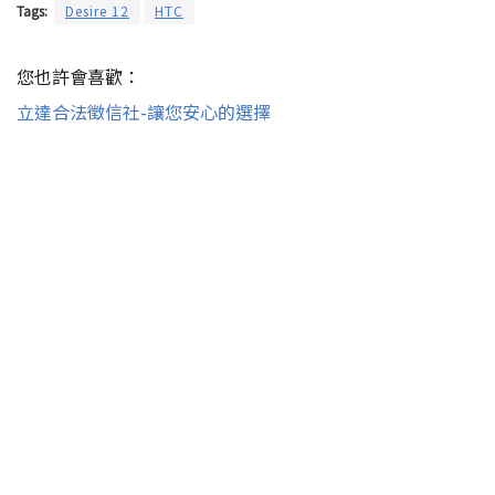
Tags:
Desire 12
HTC
您也許會喜歡：
立達合法徵信社-讓您安心的選擇