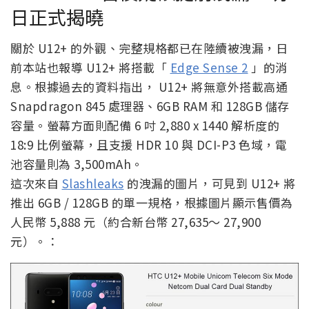
日正式揭曉
關於 U12+ 的外觀、完整規格都已在陸續被洩漏，日
前本站也報導 U12+ 將搭載「
Edge Sense 2
」的消
息。根據過去的資料指出， U12+ 將無意外搭載高通
Snapdragon 845 處理器、6GB RAM 和 128GB 儲存
容量。螢幕方面則配備 6 吋 2,880 x 1440 解析度的
18:9 比例螢幕，且支援 HDR 10 與 DCI-P3 色域，電
池容量則為 3,500mAh。
這次來自
Slashleaks
的洩漏的圖片，可見到 U12+ 將
推出 6GB / 128GB 的單一規格，根據圖片顯示售價為
人民幣 5,888 元（約合新台幣 27,635～ 27,900
元）。：