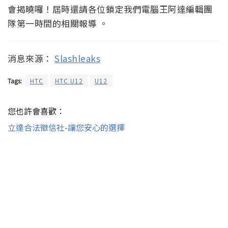
會揭曉囉！屆時還請各位鎖定我們電腦王阿達編輯團
隊第一時間的相關報導 。
消息來源：
Slashleaks
Tags:
HTC
HTC U12
U12
您也許會喜歡：
立達合法徵信社-讓您安心的選擇