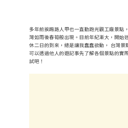
多年前挨踢路人甲也一直勤跑光觀工廠景點
灣如雨後春筍般出現。目前年紀漸大，開始
休二日的到來，總是讓我蠢蠢欲動， 台灣景
可以透過他人的遊記事先了解各個景點的實
試吧！