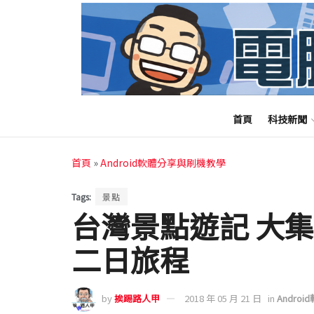
首頁
科技新聞
首頁
»
Android軟體分享與刷機教學
Tags:
景點
台灣景點遊記 大
二日旅程
by
挨踢路人甲
2018 年 05 月 21 日
in
Andro