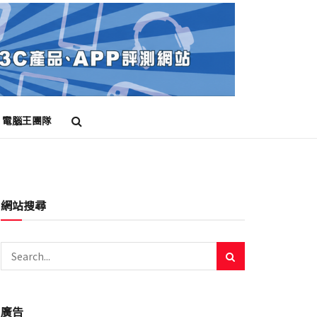
電腦王團隊
網站搜尋
廣告