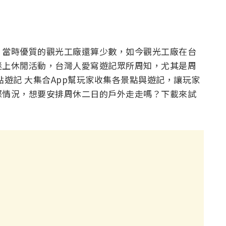
，當時優質的觀光工廠還算少數，如今觀光工廠在台
迷上休閒活動，台灣人愛寫遊記眾所周知，尤其是周
點遊記 大集合App幫玩家收集各景點與遊記，讓玩家
際情況，想要安排周休二日的戶外走走嗎？下載來試