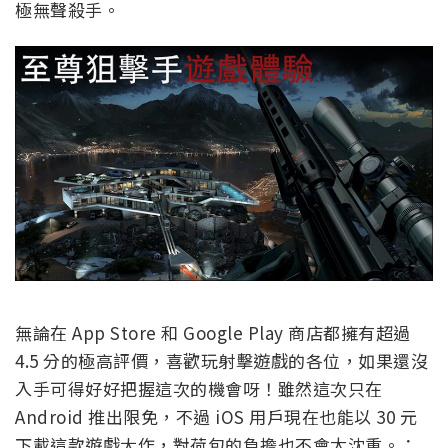
極無聲殺手。
無論在 App Store 和 Google Play 商店都擁有超過
4.5 分的極高評價，喜歡玩射擊遊戲的各位，如果還沒
入手可得好好把握這次的機會呀！雖然這次只在
Android 推出限免，不過 iOS 用戶現在也能以 30 元
下載這款遊戲大作，對荷包的負擔也不會太沈重。：