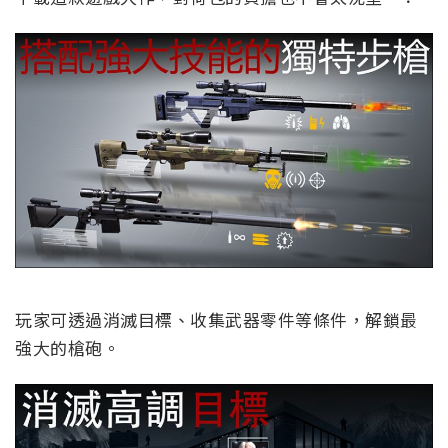
玩家可透過消滅目標、收集武器零件等條件，解鎖最
強大的槍砲。