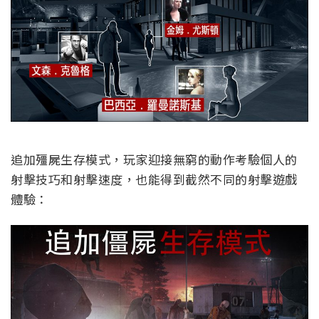
追加殭屍生存模式，玩家迎接無窮的動作考驗個人的
射擊技巧和射擊速度，也能得到截然不同的射擊遊戲
體驗：