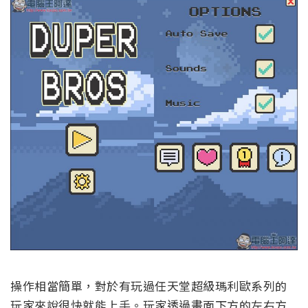
操作相當簡單，對於有玩過任天堂超級瑪利歐系列的
玩家來說很快就能上手。玩家透過畫面下方的左右方