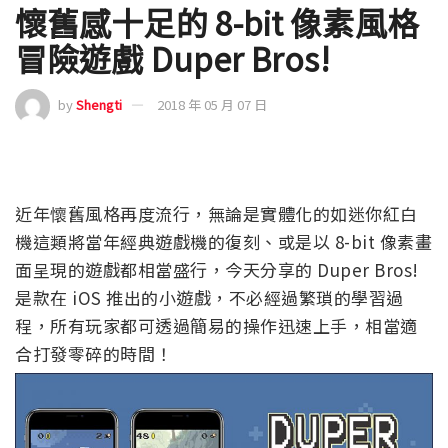
懷舊感十足的 8-bit 像素風格
冒險遊戲 Duper Bros!
by
Shengti
2018 年 05 月 07 日
近年懷舊風格再度流行，無論是實體化的如迷你紅白
機這類將當年經典遊戲機的復刻、或是以 8-bit 像素畫
面呈現的遊戲都相當盛行，今天分享的 Duper Bros!
是款在 iOS 推出的小遊戲，不必經過繁瑣的學習過
程，所有玩家都可透過簡易的操作迅速上手，相當適
合打發零碎的時間！