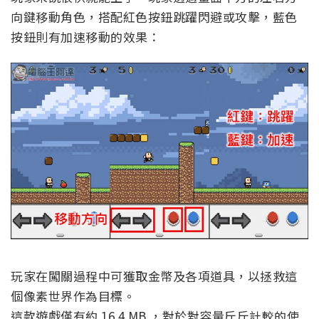
向鍵移動角色，搭配紅色按鈕跳躍閃避或攻擊，藍色
按鈕則有加速移動的效果：
玩家在闖關過程中可獲取金幣及各項道具，以拯救這
個像素世界作為目標。
這款遊戲僅有約 16.4 MB ，對於對容量斤斤計較的使