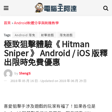
首頁
»
Android軟體分享與刷機教學
Tags:
Android 限免
射擊遊戲
限免遊戲
極致狙擊體驗《 Hitman
Sniper 》 Android / iOS 版釋
出限時免費優惠
by
Shengti
2018 年 05 月 16 日 - Updated on 2018 年 06 月 29 日
喜愛狙擊手涉及遊戲的玩家有福了！如果各位是