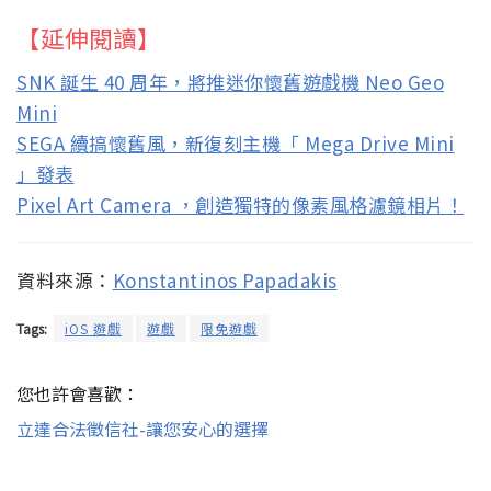
【延伸閱讀】
SNK 誕生 40 周年，將推迷你懷舊遊戲機 Neo Geo
Mini
SEGA 續搞懷舊風，新復刻主機「 Mega Drive Mini
」發表
Pixel Art Camera ，創造獨特的像素風格濾鏡相片！
資料來源：
Konstantinos Papadakis
Tags:
iOS 遊戲
遊戲
限免遊戲
您也許會喜歡：
立達合法徵信社-讓您安心的選擇