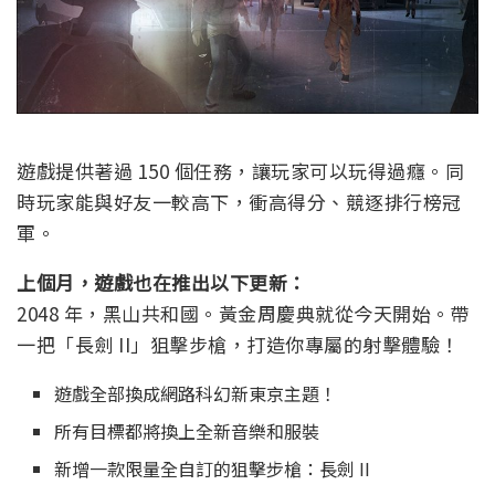
遊戲提供著過 150 個任務，讓玩家可以玩得過癮。同
時玩家能與好友一較高下，衝高得分、競逐排行榜冠
軍。
上個月，遊戲也在推出以下更新：
2048 年，黑山共和國。黃金周慶典就從今天開始。帶
一把「長劍 II」狙擊步槍，打造你專屬的射擊體驗！
遊戲全部換成網路科幻新東京主題！
所有目標都將換上全新音樂和服裝
新增一款限量全自訂的狙擊步槍：長劍 II