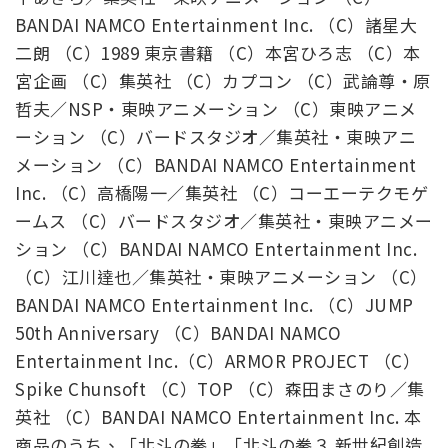
BANDAI NAMCO Entertainment Inc. （C）諸星大
二朗 （C）1989 東京書籍 （C）本宮ひろ志 （C）本
宮企画 （C）集英社 （C）カプコン （C）武論尊・原
哲夫／NSP・東映アニメーション （C）東映アニメ
ーション （C）バードスタジオ／集英社・東映アニ
メーション （C）BANDAI NAMCO Entertainment
Inc. （C）高橋陽一／集英社 （C）コーエーテクモゲ
ームス （C）バードスタジオ／集英社・東映アニメー
ション （C）BANDAI NAMCO Entertainment Inc.
（C）江川達也／集英社・東映アニメーション （C）
BANDAI NAMCO Entertainment Inc. （C）JUMP
50th Anniversary （C）BANDAI NAMCO
Entertainment Inc.（C）ARMOR PROJECT （C）
Spike Chunsoft （C）TOP （C）森田まさのり／集
英社 （C）BANDAI NAMCO Entertainment Inc. 本
商品のうち、「北斗の拳」「北斗の拳３ 新世紀創造