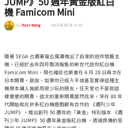
JUMP》50 週年黃金版紅白
機 Famicom Mini
by
Ross Wang
2018 年 05 月 15 日
隨著 SEGA 也跟著復古風潮推出了自家的迷你懷舊主
機，已經於去年四月取消販售的新世代迷你紅白機
Famicom Mini，現也確認也將會在 6 月 28 日再次在
日本開賣。是說，如果你已經入手或甚至覺得這種主
機根本讓人無感而很少玩的朋友。任天堂也不是就這
樣傻傻的開賣，這次的重新開賣居然找來，早在 80 年
代開始就在許多紅白機遊戲都有合作的 《週刊少年
JUMP》，推出創刊 50 週年的「黃金」特別版本 《週
刊少年 JUMP》50 週年黃金版紅白機 ，透過齊備的受