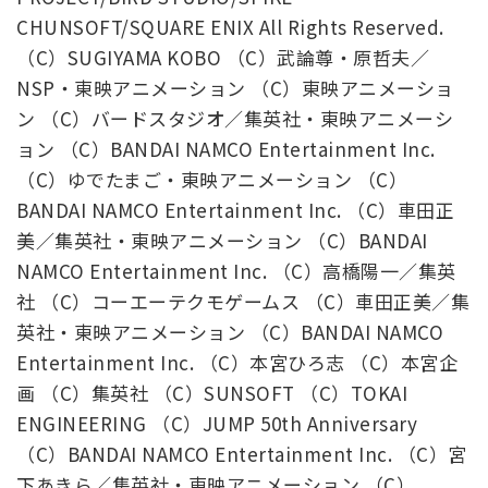
CHUNSOFT/SQUARE ENIX All Rights Reserved.
（C）SUGIYAMA KOBO （C）武論尊・原哲夫／
NSP・東映アニメーション （C）東映アニメーショ
ン （C）バードスタジオ／集英社・東映アニメーシ
ョン （C）BANDAI NAMCO Entertainment Inc.
（C）ゆでたまご・東映アニメーション （C）
BANDAI NAMCO Entertainment Inc. （C）車田正
美／集英社・東映アニメーション （C）BANDAI
NAMCO Entertainment Inc. （C）高橋陽一／集英
社 （C）コーエーテクモゲームス （C）車田正美／集
英社・東映アニメーション （C）BANDAI NAMCO
Entertainment Inc. （C）本宮ひろ志 （C）本宮企
画 （C）集英社 （C）SUNSOFT （C）TOKAI
ENGINEERING （C）JUMP 50th Anniversary
（C）BANDAI NAMCO Entertainment Inc. （C）宮
下あきら／集英社・東映アニメーション （C）