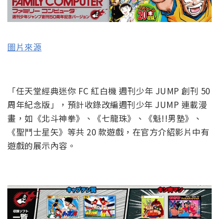
圖片來源
「任天堂經典迷你 FC 紅白機 週刊少年 JUMP 創刊 50
周年紀念版」，預計收錄改編週刊少年 JUMP 連載漫
畫，如《北斗神拳》、《七龍珠》、《魁!!男塾》、
《聖鬥士星矢》等共 20 款遊戲，在官方介紹影片中有
遊戲的展示內容。