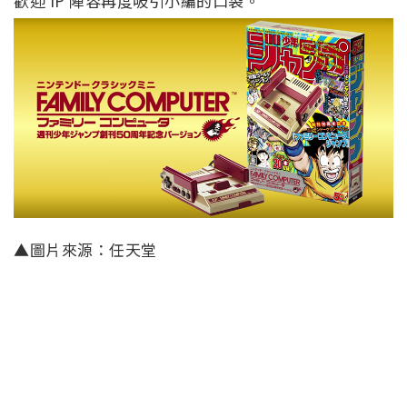
歡迎 IP 陣容再度吸引小編的口袋。
▲圖片來源：任天堂