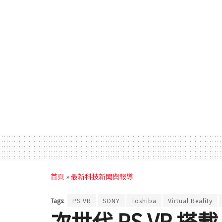
首頁
»
最新科技新聞與報導
Tags:
PS VR
SONY
Toshiba
Virtual Reality
次世代 PS VR 搭載