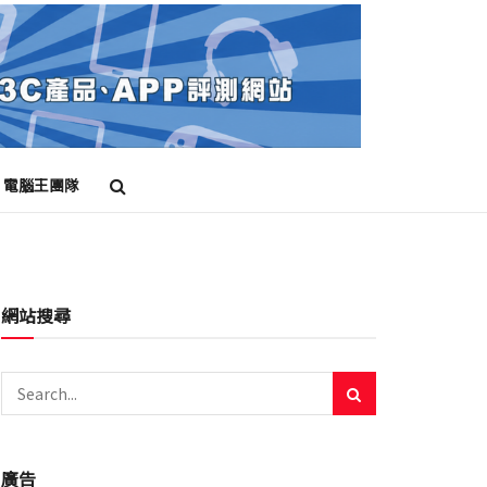
電腦王團隊
網站搜尋
廣告