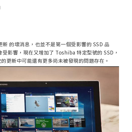
聞
月更新 的壞消息，也並不是第一個受影響的 SSD 品
 會受影響，現在又增加了 Toshiba 特定型號的 SSD，
次的更新中可能還有更多尚未被發現的問題存在。