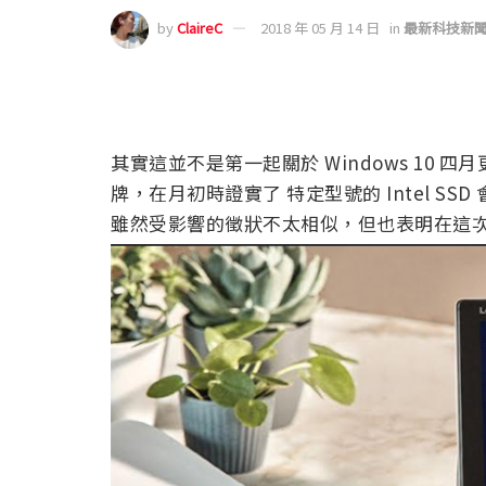
by
ClaireC
2018 年 05 月 14 日
in
最新科技新
其實這並不是第一起關於 Windows 10 四
牌，在月初時證實了 特定型號的 Intel SSD
雖然受影響的徵狀不太相似，但也表明在這