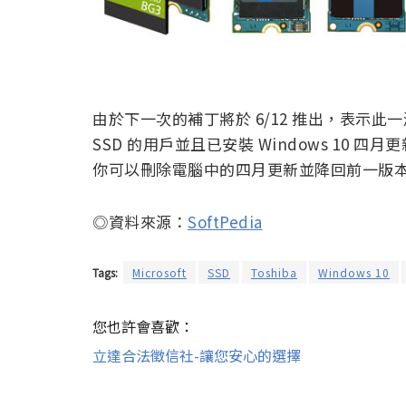
由於下一次的補丁將於 6/12 推出，表示
SSD 的用戶並且已安裝 Windows 10
你可以刪除電腦中的四月更新並降回前一版
◎資料來源：
SoftPedia
Tags:
Microsoft
SSD
Toshiba
Windows 10
您也許會喜歡：
立達合法徵信社-讓您安心的選擇