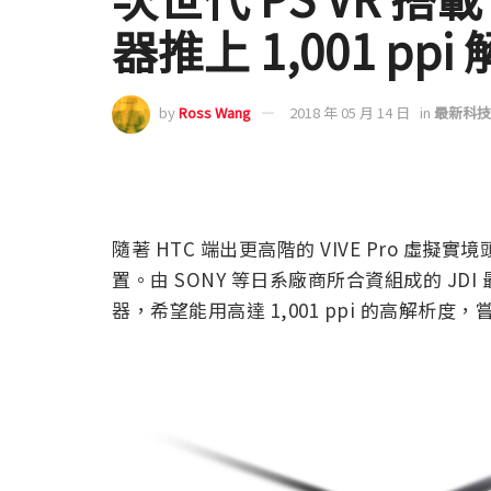
器推上 1,001 ppi
by
Ross Wang
2018 年 05 月 14 日
in
最新科技
隨著 HTC 端出更高階的 VIVE Pro 虛擬實境頭
置。由 SONY 等日系廠商所合資組成的 JD
器，希望能用高達 1,001 ppi 的高解析