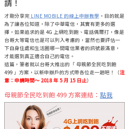
請！
才剛分享完
LINE MOBILE 的線上申辦教學
，目的就是
為了讓各位知道，除了中華電信，其實有更多的選
擇，如果追求的是 4G 上網吃到飽、電話偶爾打，像是
台哥大等電信也是可以列入考慮的，當然也要評估一
下自身住處和生活圈哪一間電信業者的訊號最滿意，
才能選到真正適合自己的電信。
這篇，筆者就以台哥大推出的「 母親節全民吃到飽
499 」方案，以新申辦戶的方式帶各位走一趟吧！（
注
意：申請時間～ 2018 年 5 月 15 日止
）
母親節全民吃到飽 499 方案連結：
點我