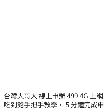
台灣大哥大 線上申辦 499 4G 上網
吃到飽手把手教學， 5 分鐘完成申