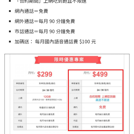
「合約期間」上網吃到飽且不限速
網內通話＝免費
網外通話＝每月 90 分鐘免費
市話通話＝每月 90 分鐘免費
加碼送： 每月國內語音通話費 $100 元