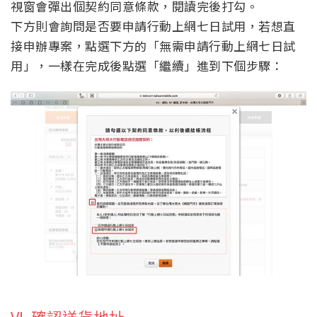
視窗會彈出個契約同意條款，閱讀完後打勾。
下方則會詢問是否要申請行動上網七日試用，若想直
接申辦專案，點選下方的「無需申請行動上網七日試
用」，一樣在完成後點選「繼續」進到下個步驟：
VI. 確認送貨地址