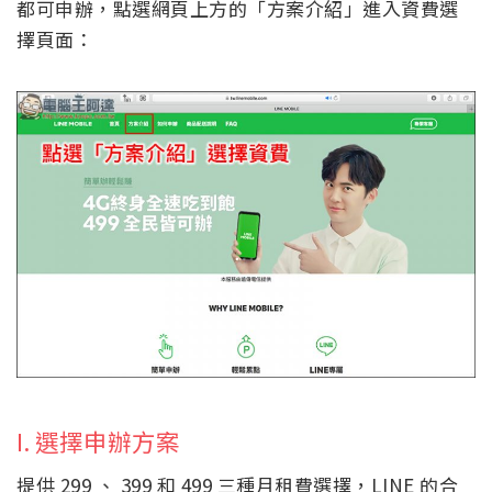
都可申辦，點選網頁上方的「方案介紹」進入資費選
擇頁面：
I. 選擇申辦方案
提供 299 、 399 和 499 三種月租費選擇，LINE 的合