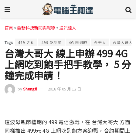
首頁
»
最新科技新聞與報導
»
通訊達人
Tags:
499 之亂
499 吃到飽
4G 吃到飽
台哥大
台灣大哥大
台灣大哥大 線上申辦 499 4G
上網吃到飽手把手教學， 5 分
鐘完成申請！
by
Shengti
2018 年 05 月 12 日
這波母親節檔期的 499 電信激戰，在 台灣大哥大 方面
同樣推出 499元 4G 上網吃到飽方案迎戰，合約期間上