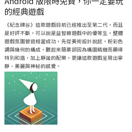
Android 版限時免費，你一定要玩
的經典遊戲
《紀念碑谷》這款遊戲目前已經推出至第二代，而且
是好評不斷，可以說是益智類遊戲中的優等生，整體
遊戲氛圍營造相當成功，先從美術設計說起，粉彩色
調與幾何的構成，聽起來簡單卻因為構圖精緻而顯得
特別和諧，加上靜謐的配樂，更讓這款遊戲呈現出寧
靜、美麗與神秘的感覺。