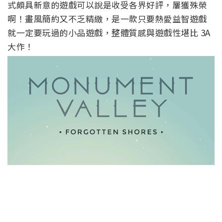
式頗具新意的遊戲可以說是收受各界好評，屢獲殊榮
啊！畫風簡約又不乏精緻，是一款只要熱愛益智遊戲
就一定要玩過的小品遊戲，整體質感與遊戲性堪比 3A
大作！