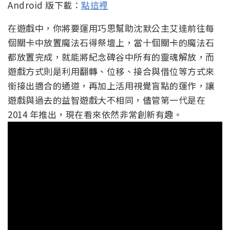
Android 版下載：
點這裡
在遊戲中，你將要運用巧思幫助沈默公主艾達前往每
個關卡中放置魔法石得祭壇上，當十個關卡的魔法石
都放置完成，就能將紀念碑谷中所有的靈魂解放，而
遊戲方式則是利用翻轉、位移、接合與借位等方式來
銜接出適合的通道，再加上活用視覺盲點的運作，讓
遊戲與過去的益智遊戲大不相同，儘管第一代是在
2014 年推出，現在看來依然非常創新有趣。