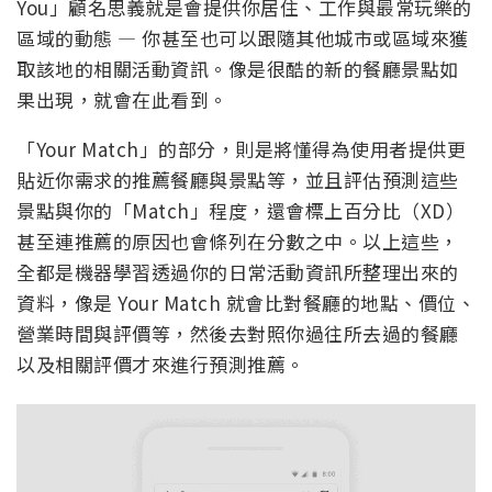
You」顧名思義就是會提供你居住、工作與最常玩樂的
區域的動態 — 你甚至也可以跟隨其他城市或區域來獲
取該地的相關活動資訊。像是很酷的新的餐廳景點如
果出現，就會在此看到。
「Your Match」的部分，則是將懂得為使用者提供更
貼近你需求的推薦餐廳與景點等，並且評估預測這些
景點與你的「Match」程度，還會標上百分比（XD）
甚至連推薦的原因也會條列在分數之中。以上這些，
全都是機器學習透過你的日常活動資訊所整理出來的
資料，像是 Your Match 就會比對餐廳的地點、價位、
營業時間與評價等，然後去對照你過往所去過的餐廳
以及相關評價才來進行預測推薦。