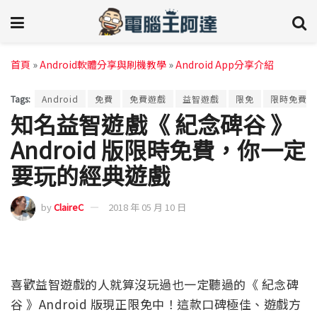
首頁
»
Android軟體分享與刷機教學
»
Android App分享介紹
Tags:
Android
免費
免費遊戲
益智遊戲
限免
限時免費
知名益智遊戲《 紀念碑谷 》
Android 版限時免費，你一定
要玩的經典遊戲
by
ClaireC
2018 年 05 月 10 日
喜歡益智遊戲的人就算沒玩過也一定聽過的《 紀念碑
谷 》Android 版現正限免中！這款口碑極佳、遊戲方