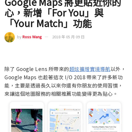
Google Maps 將更貼近你的
心，新增「For You」與
「Your Match」功能
by
Ross Wang
2018 年 05 月 09 日
除了 Google Lens 所帶來的
超炫擴增實境導航
以外，
Google Maps 也趁著這次 I/O 2018 帶來了許多新功
能，主要是透過長久以來你還有你朋友的使用習慣，
來讓這個地圖服務的相關推薦功能變得更為貼心。