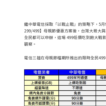
繼中華電信採取「以戰止戰」的策略下，5月
299/499】母親節優惠方案後，台灣大哥
全民都可以申辦，這場 499低價吃到飽大
觀察。
電信三雄在母親節檔期所推出的限時全民499