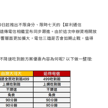
9日起推出不限身分、限時七天的【犀利通信
大與遠傳電信相繼宣布同步跟進。由於這次申辦資格開放
戰影響層面更加擴大，電信三雄是否會如期止戰，值得
不降速吃到飽方案優惠內容為何呢? 以下做一整理: