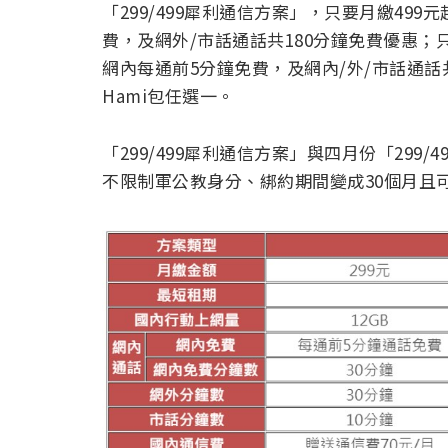
「299/499犀利通信方案」，只要月繳49
費，及網外/市話通話共180分鐘免費優惠；只
網內每通前5分鐘免費，及網內/外/市話通話
Hami包任選一。
「299/499犀利通信方案」與四月份「29
不限制軍公教身分、綁約期間變成30個月且可