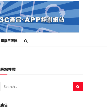
電腦王團隊
網站搜尋
廣告