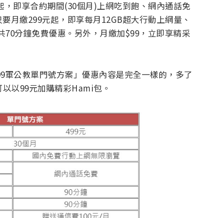
9元起，即享合約期間(30個月)上網吃到飽、網內通話免
要月繳299元起，即享每月12GB超大行動上網量、
共70分鐘免費優惠。另外，月繳加$99，立即享精采
9/499軍公教單門號方案」優惠內容是完全一樣的，多了
以以99元加購精彩Hami包。