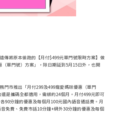
，遠傳將原本偷跑的【月付$499元單門號限時方案】做
優惠（單門號）方案」，除日期延到5月15日外，也開
務門市推出「月付299及499寵愛媽咪優惠（單門
還是攜碼全都適用，需綁約24個月。月付499元即可
各90分鐘的優惠及每個月100元國內語音通話費。月
語音免費、免費市話10分鐘+網外30分鐘的優惠及每個