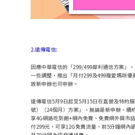
2.遠傳電信:
因應中華電信的「299/499犀利通信方案」
一些調整，推出「月付299及499寵愛媽咪
放新申辦也可申辦。
遠傳電信5月9日起至5月15日在直營及特約服
號）（24個月）方案」，無論是新申辦、續約
享4G網路吃到飽+網內免費、免費網外與市話
付299元，可享12G免費流量、前5分鐘網內
月70元國內語音通話費。