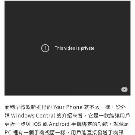
而稍早微軟新推出的 Your Phone 就不太一樣，從外
媒 Windows Central 的介紹來看，它是一款能讓用戶
更近一步與 iOS 或 Android 手機綁定的功能，就像是
PC 裡有一個手機視窗一樣，用戶能直接發送手機訊