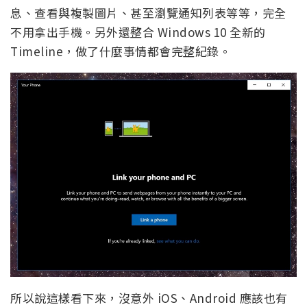
息、查看與複製圖片、甚至瀏覽通知列表等等，完全
不用拿出手機。另外還整合 Windows 10 全新的
Timeline，做了什麼事情都會完整紀錄。
所以說這樣看下來，沒意外 iOS、Android 應該也有