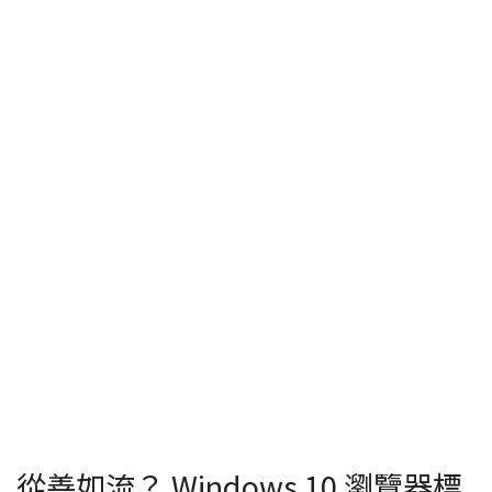
從善如流？ Windows 10 瀏覽器標