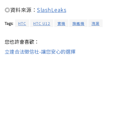
◎資料來源：
SlashLeaks
Tags:
HTC
HTC U12
實機
旗艦機
洩漏
您也許會喜歡：
立達合法徵信社-讓您安心的選擇