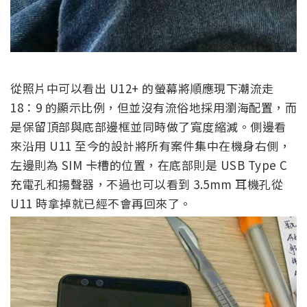
從照片中可以看出 U12+ 的螢幕將順應現下潮流走
18：9 的顯示比例，但並沒有流俗地採用瀏海配置，而
是保留頂部與底部邊框並同時做了寬度縮減。側邊看
來沿用 U11 至今的設計將所有案件集中在機身右側，
左邊則為 SIM 卡槽的位置，在底部則是 USB Type C
充電孔和揚聲器，不過也可以看到 3.5mm 耳機孔從
U11 時拿掉就已經不會再回來了。