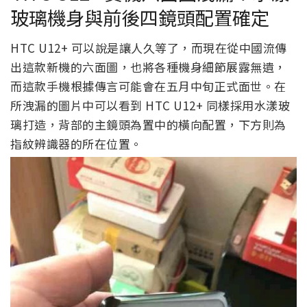
玻璃機身與前後四鏡頭配置確定
HTC U12+ 可以說是讓人久等了，而現在從中國流傳
出這款新機的六面圖，也將各種機身細節展露無遺，
而這款手機根據傳言可能會在五月中旬正式面世。在
所洩漏的圖片中可以看到 HTC U12+ 同樣採用水漾玻
璃打造，背部的主鏡頭為置中的橫向配置，下方則為
指紋辨識器的所在位置。