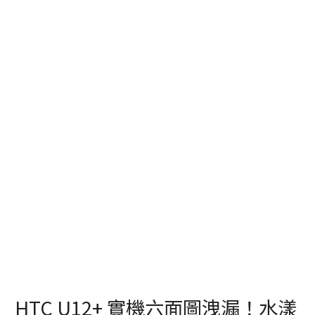
HTC U12+ 實機六面圖洩漏！水漾