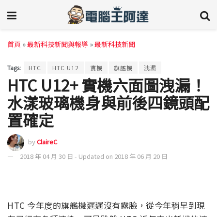
首頁
»
最新科技新聞與報導
»
最新科技新聞
Tags:
HTC
HTC U12
實機
旗艦機
洩漏
HTC U12+ 實機六面圖洩漏！
水漾玻璃機身與前後四鏡頭配
置確定
by
ClaireC
2018 年 04 月 30 日 - Updated on 2018 年 06 月 20 日
HTC 今年度的旗艦機遲遲沒有露臉，從今年稍早到現