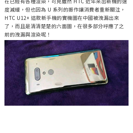
在已經有各種渲染，可見雖然 HTC 近年來出新機的速
度減緩，但也因為 U 系列的振作讓消費者重新關注，
HTC U12+ 這款新手機的實機圖在中國被洩漏出來
了，而且是清清楚楚的六面圖，在很多部分呼應了之
前的洩漏與渲染呢！