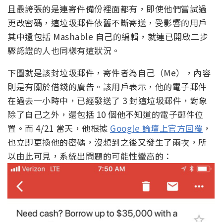
且最誇張的是連寄件備份裡面都有，即使他們嘗試過
更改密碼，這垃圾郵件依舊不斷寄送，受影響的用戶
其中還包括 Mashable 自己的編輯，就連已開啟二步
驟認證的人也同樣有這狀況。
下圖就是該封垃圾郵件，寄件者為自己（Me），內容
則是有關於借錢的廣告。該用戶表示，他的電子郵件
在過去一小時中，已經發送了 3 封這垃圾郵件，對象
除了自己之外，還包括 10 個他不知道的電子郵件位
置。而 4/21 當天，他根據
Google 論壇上官方回覆
，
也立即更換他的密碼，沒想到之後又發生了兩次，所
以由此可見，系統出問題的可能性蠻高的：