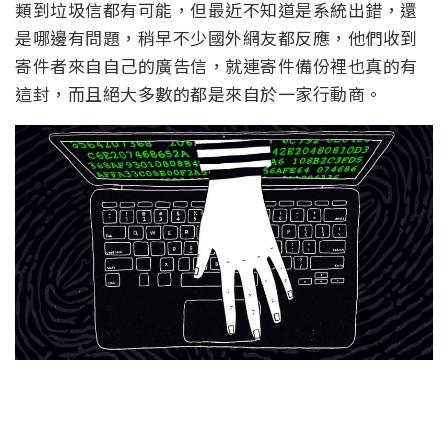
類到垃圾信都有可能，但最近不知道是系統出錯，還
是哪邊有問題，稍早不少國外網友都反應，他們收到
寄件者來自自己的廣告信，就連寄件備份裡也真的有
這封，而且絕大多數的都是來自於一家行動商。