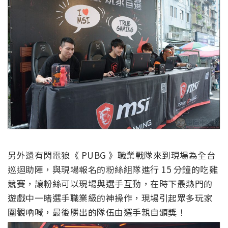
另外還有閃電狼《 PUBG 》職業戰隊來到現場為全台
巡迴助陣，與現場報名的粉絲組隊進行 15 分鐘的吃雞
競賽，讓粉絲可以現場與選手互動，在時下最熱門的
遊戲中一睹選手職業級的神操作，現場引起眾多玩家
圍觀吶喊，最後勝出的隊伍由選手親自頒獎！