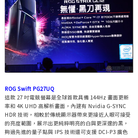
ROG Swift PG27UQ
這款 27 吋電競螢幕是全球首款具備 144Hz 畫面更新
率和 4K UHD 高解析畫面，內建有 Nvidia G-SYNC
HDR 技術，相較於傳統顯示器帶來更接近人眼可接受
的亮度範圍，展示出更純粹明亮的白與更深邃的黑，
夠過先進的量子點與 IPS 技術還可支援 DCI-P3 廣色