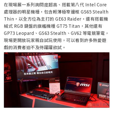
在現場展一系列詢問度超高、搭載第八代 Intel Core
處理器的明星機種，包含輕薄極窄邊框 GS65 Stealth
Thin，以全方位為主打的 GE63 Raider，還有搭載機
械式 RGB 鍵盤的旗艦機種 GT75 Titan，其他還有
GP73 Leopard、GS63 Stealth、GV62 等電競筆電，
現場更開放玩家親自試玩使用，可以看到許多熱愛遊
戲的消費者迫不及待躍躍欲試。