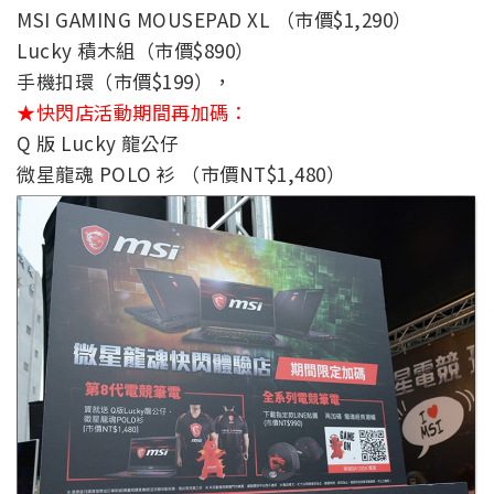
MSI GAMING MOUSEPAD XL （市價$1,290）
Lucky 積木組（市價$890）
手機扣環（市價$199），
★快閃店活動期間再加碼：
Q 版 Lucky 龍公仔
微星龍魂 POLO 衫 （市價NT$1,480）