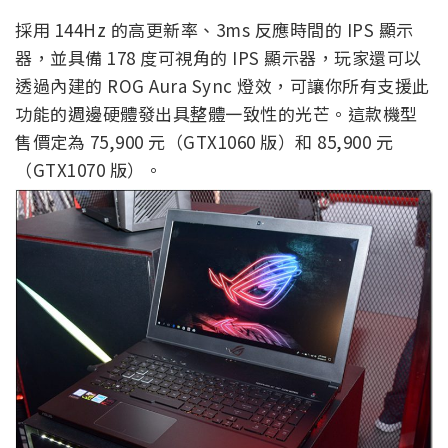
採用 144Hz 的高更新率、3ms 反應時間的 IPS 顯示
器，並具備 178 度可視角的 IPS 顯示器，玩家還可以
透過內建的 ROG Aura Sync 燈效，可讓你所有支援此
功能的週邊硬體發出具整體一致性的光芒。這款機型
售價定為 75,900 元（GTX1060 版）和 85,900 元
（GTX1070 版）。