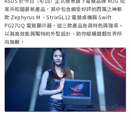
ASUS 於今日（4/18）正式發表旗下電競品牌 ROG 玩
家共和國最新產品，其中包含頗受好評的西風之神新
款 Zephyrus M 、StrixGL12 電競桌機與 Swift
PG27UQ 電競顯示器，這三款產品各具特色與強項，
以其高效能與獨特的外型設計，助你縱橫遊戲世界所
向無敵。