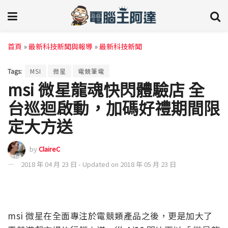
首頁
»
最新科技新聞與報導
»
最新科技新聞
Tags:
MSI
微星
電競筆電
msi 微星龍魂快閃體驗店 全
台巡迴啟動，加碼好禮期間限
定大方送
by
ClaireC
2018 年 04 月 23 日 - Updated on 2018 年 05 月 23 日
msi 微星在全面專注於電競類產品之後，更是加大了