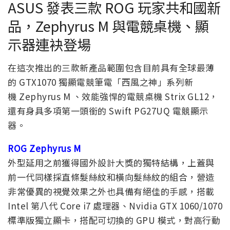
ASUS 發表三款 ROG 玩家共和國新
品，Zephyrus M 與電競桌機、顯
示器連袂登場
在這次推出的三款新產品範圍包含目前具有全球最薄
的 GTX1070 獨顯電競筆電「西風之神」系列新
機 Zephyrus M 、效能強悍的電競桌機 Strix GL12，
還有身具多項第一頭銜的 Swift PG27UQ 電競顯示
器。
ROG Zephyrus M
外型延用之前獲得國外設計大獎的獨特結構，上蓋與
前一代同樣採直條髮絲紋和橫向髮絲紋的組合，營造
非常優異的視覺效果之外也具備有絕佳的手感，搭載
Intel 第八代 Core i7 處理器、Nvidia GTX 1060/1070
標準版獨立顯卡，搭配可切換的 GPU 模式，對高行動