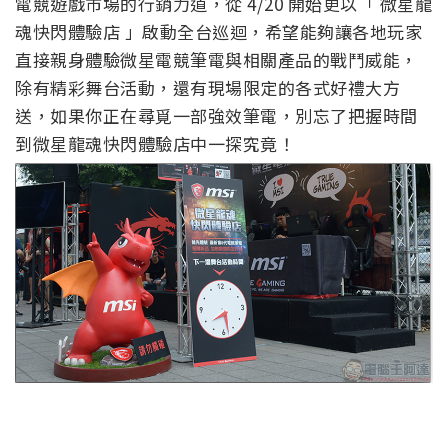
電競遊戲市場的行銷力道，從 4/20 開始更以「 微星龍
魂快閃體驗店 」啟動全台巡迴，希望能夠讓各地玩家
直接親身體驗微星電競筆電與相關產品的戰鬥威能，
除有精彩舞台活動，還有現場限定的各式好禮大方
送，如果你正在尋覓一部強效筆電，別忘了把握時間
到微星龍魂快閃體驗店中一探究竟！