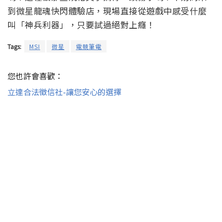
到微星龍魂快閃體驗店，現場直接從遊戲中感受什麼
叫「神兵利器」，只要試過絕對上癮！
Tags:
MSI
微星
電競筆電
您也許會喜歡：
立達合法徵信社-讓您安心的選擇