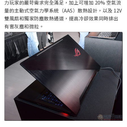
力玩家的嚴苛需求完全滿足，加上可增加 20% 空氣流
量的主動式空氣力學系統（AAS）散熱設計，以及 12V
雙風扇和獨家防塵散熱通道，提高冷卻效果同時排出
有害灰塵和微粒。