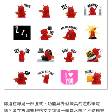
你還在尋覓一部強效、功能與外型兼具的遊戲筆電
嗎？還在被那些規格文字搞得一頭霧水嗎？不妨周末