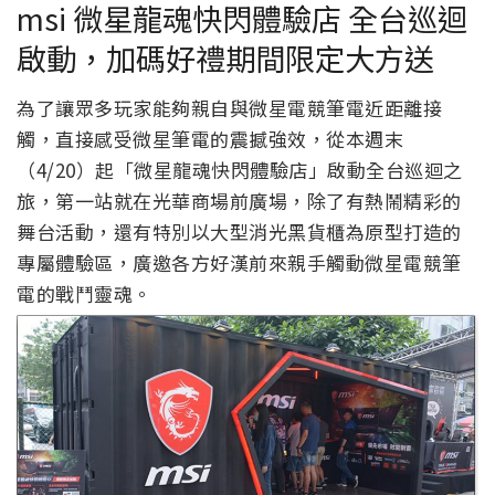
msi 微星龍魂快閃體驗店 全台巡迴
啟動，加碼好禮期間限定大方送
為了讓眾多玩家能夠親自與微星電競筆電近距離接
觸，直接感受微星筆電的震撼強效，從本週末
（4/20）起「微星龍魂快閃體驗店」啟動全台巡迴之
旅，第一站就在光華商場前廣場，除了有熱鬧精彩的
舞台活動，還有特別以大型消光黑貨櫃為原型打造的
專屬體驗區，廣邀各方好漢前來親手觸動微星電競筆
電的戰鬥靈魂。