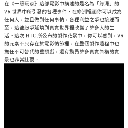
在《一級玩家》這部電影中講述的是名為「綠洲」的
VR 世界中所引發的各種事件，在綠洲裡面你可以成為
任何人，並且做到任何事情，各種利益之爭也接踵而
至，這些紛爭延燒到真實世界裡改變了許多人的生
活。這次 HTC 所公布的製作花絮中，你可以看到，VR
的元素不只存在於電影情節裡，在整個製作過程中也
擔任不可替代的重頭戲，還有動員許多真實架構的實
景也非常壯觀。