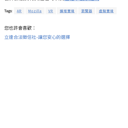
Tags:
AR
Mozilla
VR
擴增實境
瀏覽器
虛擬實境
您也許會喜歡：
立達合法徵信社-讓您安心的選擇