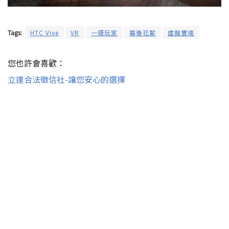
Tags:
HTC Vive
VR
一級玩家
幕後花絮
虛擬實境
您也許會喜歡：
立達合法徵信社-讓您安心的選擇