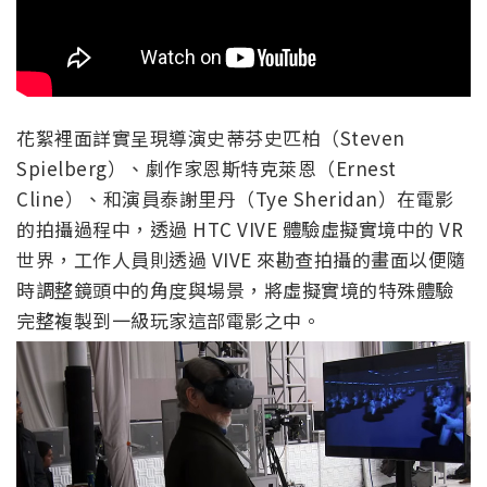
花絮裡面詳實呈現導演史蒂芬史匹柏（Steven
Spielberg）、劇作家恩斯特克萊恩（Ernest
Cline）、和演員泰謝里丹（Tye Sheridan）在電影
的拍攝過程中，透過 HTC VIVE 體驗虛擬實境中的 VR
世界，工作人員則透過 VIVE 來勘查拍攝的畫面以便隨
時調整鏡頭中的角度與場景，將虛擬實境的特殊體驗
完整複製到一級玩家這部電影之中。