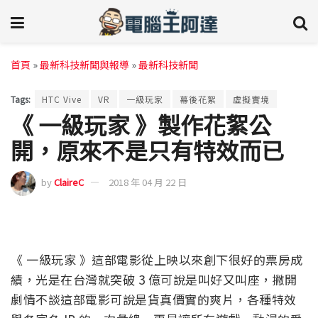
首頁
»
最新科技新聞與報導
»
最新科技新聞
Tags:
HTC Vive
VR
一級玩家
幕後花絮
虛擬實境
《 一級玩家 》製作花絮公
開，原來不是只有特效而已
by
ClaireC
2018 年 04 月 22 日
《 一級玩家 》這部電影從上映以來創下很好的票房成
績，光是在台灣就突破 3 億可說是叫好又叫座，撇開
劇情不談這部電影可說是貨真價實的爽片，各種特效