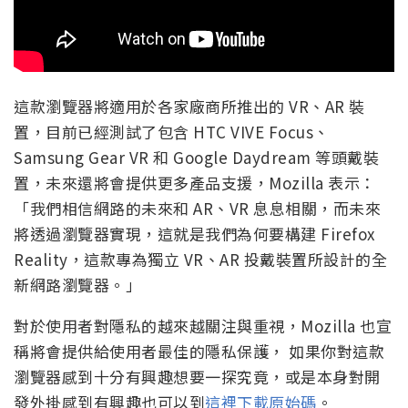
這款瀏覽器將適用於各家廠商所推出的 VR、AR 裝
置，目前已經測試了包含 HTC VIVE Focus、
Samsung Gear VR 和 Google Daydream 等頭戴裝
置，未來還將會提供更多產品支援，Mozilla 表示：
「我們相信網路的未來和 AR、VR 息息相關，而未來
將透過瀏覽器實現，這就是我們為何要構建 Firefox
Reality，這款專為獨立 VR、AR 投戴裝置所設計的全
新網路瀏覽器。」
對於使用者對隱私的越來越關注與重視，Mozilla 也宣
稱將會提供給使用者最佳的隱私保護， 如果你對這款
瀏覽器感到十分有興趣想要一探究竟，或是本身對開
發外掛感到有興趣也可以到
這裡下載原始碼
。