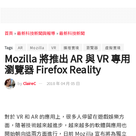
首頁
»
最新科技新聞與報導
»
最新科技新聞
Tags:
AR
Mozilla
VR
擴增實境
瀏覽器
虛擬實境
Mozilla 將推出 AR 與 VR 專用
瀏覽器 Firefox Reality
by
ClaireC
2018 年 04 月 05 日
對於 VR 和 AR 的應用上，很多人停留在遊戲娛樂方
面，隨著技術越來越進步，越來越多的軟體與應用也
開始朝向這兩方面進行，日前 Mozilla 宣布將為獨立