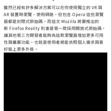
雖然已經有許多解決方案可以在你使用獨立的 VR 與
AR 裝置時瀏覽、使用網路，但包含 Opera 這些瀏覽
器都是封閉式原始碼，而這次 Mozilla 將要推出的
新 Firefox Reality 則會是第一款採用開放式原始碼，
讓其他第三方開發者能夠為這款瀏覽器增加更多可用
性與擴展功能，也就是使用者將能依照個人需求與喜
好裝上更多外掛。