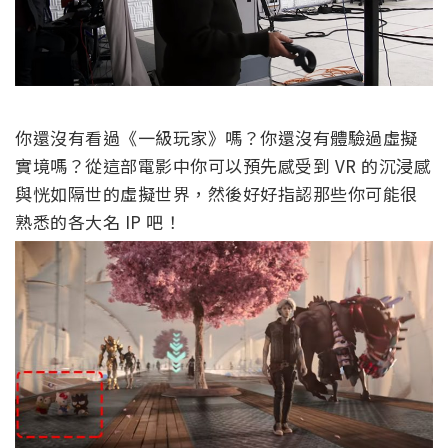
你還沒有看過《一級玩家》嗎？你還沒有體驗過虛擬
實境嗎？從這部電影中你可以預先感受到 VR 的沉浸感
與恍如隔世的虛擬世界，然後好好指認那些你可能很
熟悉的各大名 IP 吧！