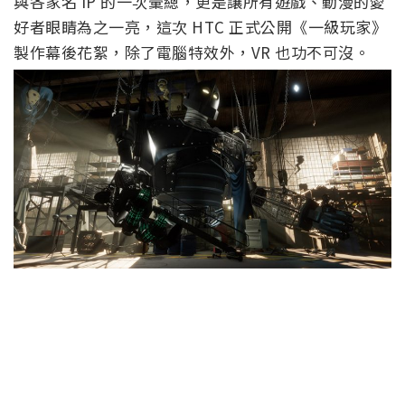
與各家名 IP 的一次彙總，更是讓所有遊戲、動漫的愛
好者眼睛為之一亮，這次 HTC 正式公開《一級玩家》
製作幕後花絮，除了電腦特效外，VR 也功不可沒。