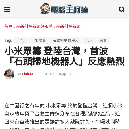
首頁
»
最新科技新聞與報導
»
最新科技新聞
Tags:
小米
小米眾籌
石頭掃地機器人
米家
集資
小米眾籌 登陸台灣，首波
「石頭掃地機器人」反應熱烈
by
ClaireC
2018 年 04 月 17 日
在中國行之有年的 小米眾籌 終於登陸台灣，這個小米
自家的集資平台催生許多分布在各種品類的產品，這
回來台首波推出的是讓許多人敲碗許久，在吸地同時