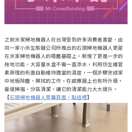
之前米家掃地機器人在台灣受到許多消費者喜愛，由
同一家小米生態鏈公司所推出的石頭掃地機器人更是
在米家掃地機器人的吸塵基礎上，新增了更進一步的
拖地功能，大容量水盒不需一直添水，利用仿生維管
素原理的布面自動維持適當的濕度，一個步驟完成家
中地板除塵、擦拭的工作，在感應器上也有所升級，
雷達掃描、分區清潔，讓它的清潔能力大大提升。
【
石頭掃地機器人眾籌頁面，點這裡
】