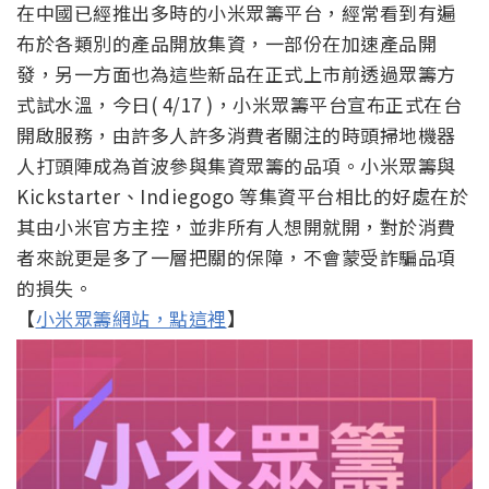
在中國已經推出多時的小米眾籌平台，經常看到有遍
布於各類別的產品開放集資，一部份在加速產品開
發，另一方面也為這些新品在正式上市前透過眾籌方
式試水溫，今日( 4/17 )，小米眾籌平台宣布正式在台
開啟服務，由許多人許多消費者關注的時頭掃地機器
人打頭陣成為首波參與集資眾籌的品項。小米眾籌與
Kickstarter、Indiegogo 等集資平台相比的好處在於
其由小米官方主控，並非所有人想開就開，對於消費
者來說更是多了一層把關的保障，不會蒙受詐騙品項
的損失。
【
小米眾籌網站，點這裡
】