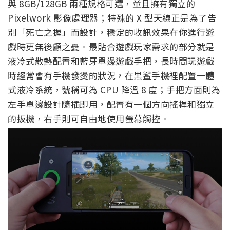
與 8GB/128GB 兩種規格可選，並且擁有獨立的
Pixelwork 影像處理器；特殊的 X 型天線正是為了告
別「死亡之握」而設計，穩定的收訊效果在你進行遊
戲時更無後顧之憂。最貼合遊戲玩家需求的部分就是
液冷式散熱配置和藍牙單邊遊戲手把，長時間玩遊戲
時經常會有手機發燙的狀況，在黒鲨手機裡配置一體
式液冷系統，號稱可為 CPU 降溫 8 度；手把方面則為
左手單邊設計隨插即用，配置有一個方向搖桿和獨立
的扳機，右手則可自由地使用螢幕觸控。