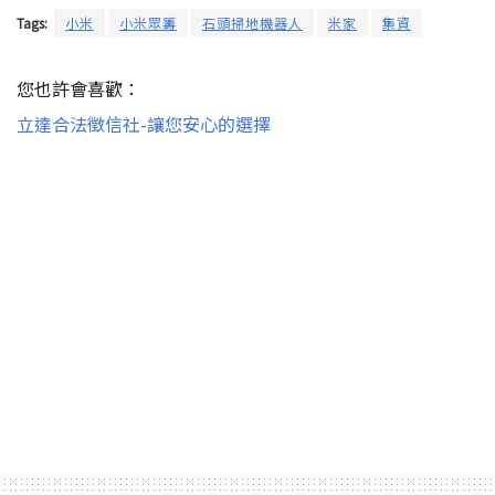
Tags:
小米
小米眾籌
石頭掃地機器人
米家
集資
您也許會喜歡：
立達合法徵信社-讓您安心的選擇