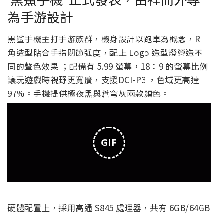
為手游設計
黒鲨手機主打手游族群，機身設計以跑車為概念，R
角造型貼合手指關節弧度，配上 Logo 造型燈營造不
同的聲色效果 ；配備有 5.99 螢幕，18：9 的螢幕比例
讓玩遊戲時視野更寬廣，支援DCI-P3 ，色域更高達
97%。手機提供極夜黑與蒼穹灰兩款顏色。
GIF
硬體配置上，採用高通 S845 處理器，共有 6GB/64GB