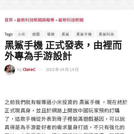
首頁
»
最新科技新聞與報導
»
最新科技新聞
Tags:
小米
遊戲
電競
黑鯊
黑鯊手機
黑鯊科技
黑鯊手機 正式發表，由裡而
外專為手游設計
by
ClaireC
2018 年 04 月 14 日
之前我們就有報導過小米投資的 黑鯊手機 ，現在終於
正式現真身，並且於網路上開放中國玩家預約訂購
了，這款手機從外表到骨子裡裝滿遊戲基因，可以說
真得是為手游愛好者的需求量身打造，不只有強化的