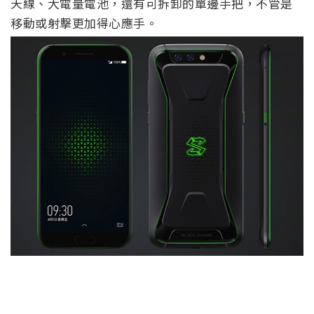
天線、大電量電池，還有可拆卸的單邊手把，不管是
移動或射擊更加得心應手。