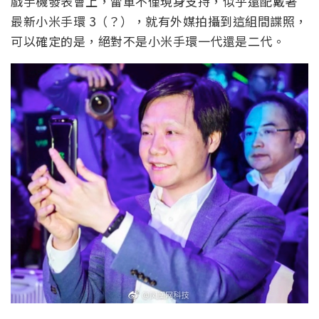
戲手機發表會上，雷軍不僅現身支持，似乎還配戴著
最新小米手環 3（？），就有外媒拍攝到這組間諜照，
可以確定的是，絕對不是小米手環一代還是二代。