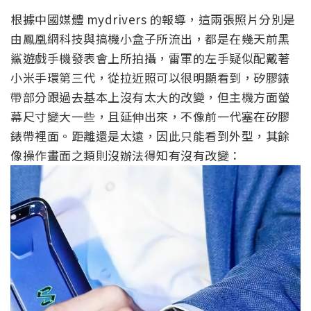
根據中國媒體 mydrivers 的報導，這兩張照片分別是
由鳳凰網科技與搞機小盒子所流出，都是在幾天前黑
鯊遊戲手機發表會上所拍攝，雷軍的左手疑似配戴著
小米手環第三代，從拉近照可以很明顯看到，矽膠錶
帶部分跟過去基本上沒有太大的改變，但主機方面螢
幕尺寸變大一些，且延伸出來，不像前一代塞在矽膠
錶帶裡面。距離還是太遠，因此只能看到外型，其餘
像操作畫面之類則沒辦法得知有沒有改變：