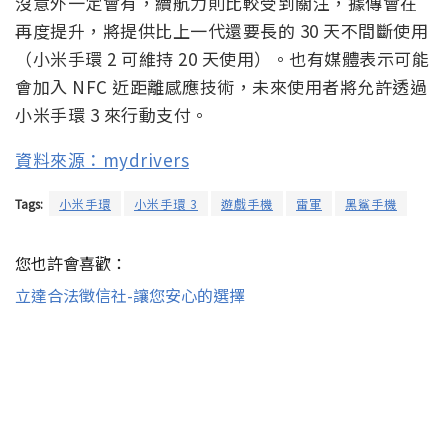
沒意外一定會有，續航力則比較受到關注，據傳會在
再度提升，將提供比上一代還要長的 30 天不間斷使用
（小米手環 2 可維持 20 天使用）。也有媒體表示可能
會加入 NFC 近距離感應技術，未來使用者將允許透過
小米手環 3 來行動支付。
資料來源：mydrivers
Tags:
小米手環
小米手環 3
遊戲手機
雷軍
黑鯊手機
您也許會喜歡：
立達合法徵信社-讓您安心的選擇