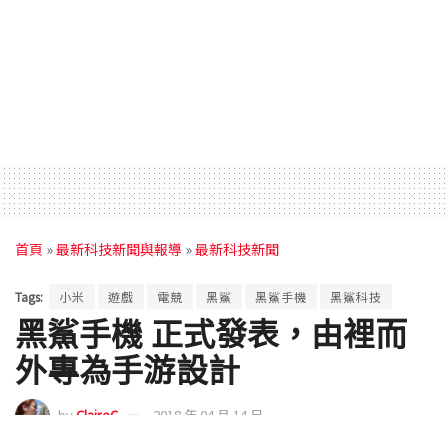
首頁
»
最新科技新聞與報導
»
最新科技新聞
Tags:
小米
遊戲
電競
黑鯊
黑鯊手機
黑鯊科技
黑鯊手機 正式發表，由裡而
外專為手游設計
by
ClaireC
2018 年 04 月 14 日