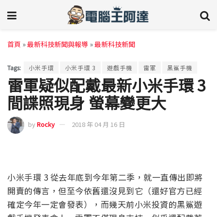
首頁
»
最新科技新聞與報導
»
最新科技新聞
Tags:
小米手環
小米手環 3
遊戲手機
雷軍
黑鯊手機
雷軍疑似配戴最新小米手環 3
間諜照現身 螢幕變更大
by
Rocky
2018 年 04 月 16 日
小米手環 3 從去年底到今年第二季，就一直傳出即將
開賣的傳言，但至今依舊還沒見到它（還好官方已經
確定今年一定會發表），而幾天前小米投資的黑鯊遊