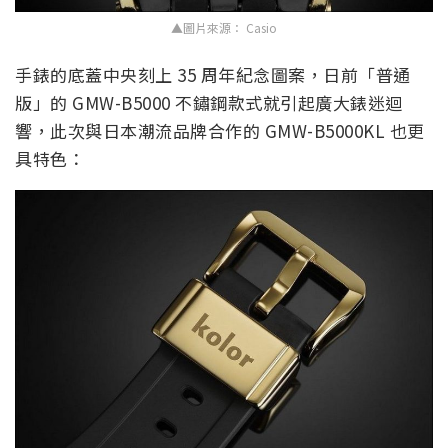
▲圖片來源： Casio
手錶的底蓋中央刻上 35 周年紀念圖案，日前「普通
版」的 GMW-B5000 不鏽鋼款式就引起廣大錶迷迴
響，此次與日本潮流品牌合作的 GMW-B5000KL 也更
具特色：