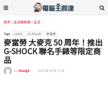
首頁
»
生活與旅遊
»
生活
Tags:
casio
G-Shock
麥當勞
麥當勞 大麥克 50 周年！推出
G-SHOCK 聯名手錶等限定商
品
by
Shengti
2018 年 04 月 11 日