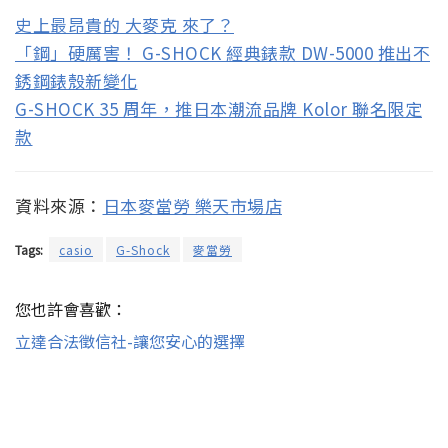
史上最昂貴的 大麥克 來了？
「鋼」硬厲害！ G-SHOCK 經典錶款 DW-5000 推出不
銹鋼錶殼新變化
G-SHOCK 35 周年，推日本潮流品牌 Kolor 聯名限定
款
資料來源：
日本麥當勞 樂天市場店
Tags:
casio
G-Shock
麥當勞
您也許會喜歡：
立達合法徵信社-讓您安心的選擇