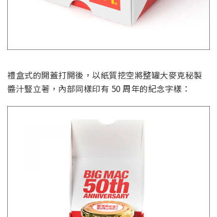
禮盒式的開蓋打開後，以紙質挖空將整罐大麥克秘製
醬汁豎立著，內部同樣印有 50 周年的紀念字樣：