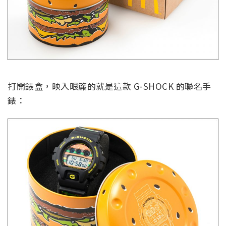
打開錶盒，映入眼簾的就是這款 G-SHOCK 的聯名手
錶：