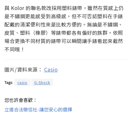
與 Kolor 的聯名款改採用塑料錶帶，雖然在質感上仍
是不鏽鋼更能感受到高級感，但不可否認塑料在手錶
配戴的清潔便利性來是比較方便的。無論是不鏽鋼、
皮質、塑料（橡膠）等錶帶都各有偏好的族群，依照
場合更換不同材質的錶帶可以瞬間讓手錶看起來截然
不同哦！
圖片/資料來源：
Casio
Tags:
casio
G-Shock
您也許會喜歡：
立達合法徵信社-讓您安心的選擇