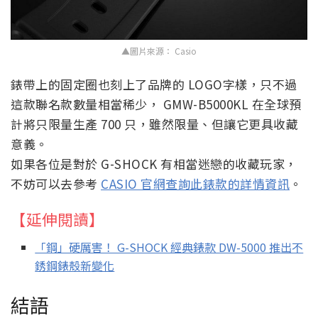
▲圖片來源： Casio
錶帶上的固定圈也刻上了品牌的 LOGO字樣，只不過
這款聯名款數量相當稀少， GMW-B5000KL 在全球預
計將只限量生產 700 只，雖然限量、但讓它更具收藏
意義。
如果各位是對於 G-SHOCK 有相當迷戀的收藏玩家，
不妨可以去參考
CASIO 官網查詢此錶款的詳情資訊
。
【延伸閱讀】
「鋼」硬厲害！ G-SHOCK 經典錶款 DW-5000 推出不
銹鋼錶殼新變化
結語