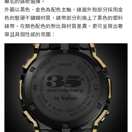
聯名的錶款選擇。
外觀以黑色、金色為配色主軸，錶面外殼部分採用金
色的堅硬不鏽鋼材質，錶帶部分則換上了黑色的塑料
錶帶，在顏色配色的對比與材質差異，更可呈現出奢
華且具個性感的氛圍：