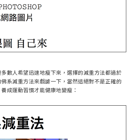
但多數人希望迅速地瘦下來，選擇的減重方法都過於
的佛系減重方法來戲謔一下，當然這絕對不是正確的
、養成運動習慣才能健康地變瘦：