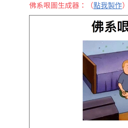
佛系哏圖生成器：（
點我製作