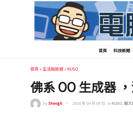
首頁
科技新聞
首頁
»
生活與旅遊
»
KUSO
佛系 OO 生成器
by
Shengti
2018 年 04 月 09 日
in
KUSO
,
圖文