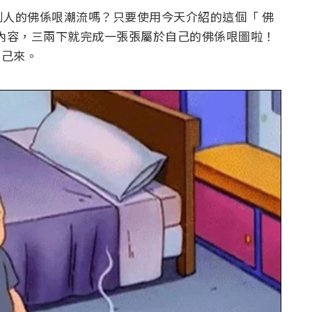
人的佛係哏潮流嗎？只要使用今天介紹的這個「 佛
字內容，三兩下就完成一張張屬於自己的佛係哏圖啦！
自己來。