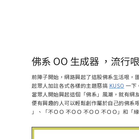
佛系 OO 生成器 ，流行
前陣子開始，網路興起了這股佛系生活哏，
起眾人加註各式各樣的主題惡搞
KUSO
一下
當眾人開始興起這個「佛系」風潮，就有網友 
便有興趣的人可以輕鬆創作屬於自己的佛系哏
」、「不ＯＯ 不ＯＯ 不ＯＯ 不ＯＯ」和「