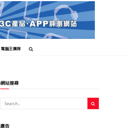
電腦王團隊
網站搜尋
廣告