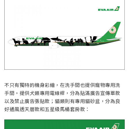
不只有獨特的機身彩繪，在洗手間也提供寵物專用洗
手間。提供犬類專用電線桿，分為貼滿廣告宣傳單款
以及禁止廣告張
貼款；貓類則有專用貓砂盆，分為良
好通風透天厝款和五星級馬桶
套房款：