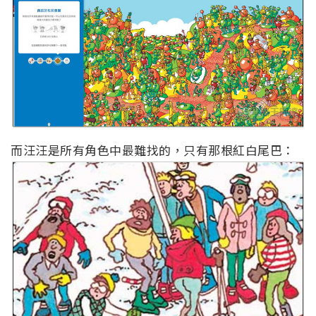
而汪汪是所有角色中最難找的，只有那根紅白尾巴：