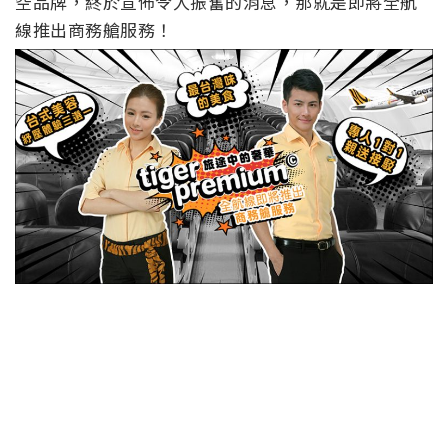
空品牌，終於宣佈令人振奮的消息，那就是即將全航
線推出商務艙服務！