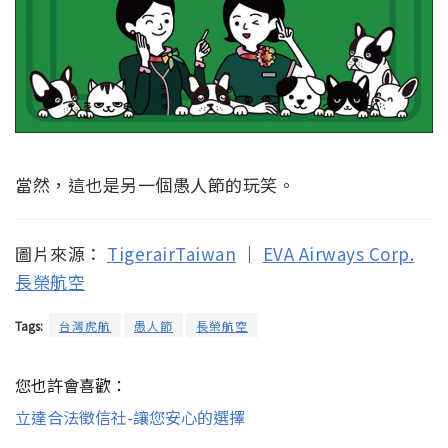
當然，這也是另一個愚人節的玩笑。
圖片來源：
TigerairTaiwan
｜
EVA Airways Corp.
長榮航空
Tags:
台灣虎航
愚人節
長榮航空
您也許會喜歡：
立達合法徵信社-讓您安心的選擇