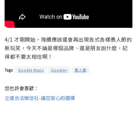
4/1 才剛開始，陸續應該還會再出現各式各樣愚人節的
新玩笑，今天不論是哪個品牌、還是朋友說什麼，記
得都不要太相信啊！
Tags:
Google Maps
Google+
愚人節
您也許會喜歡：
立達合法徵信社-讓您安心的選擇