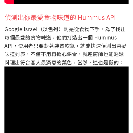
偵測出你最愛食物味道的 Hummus API
Google Israel（以色列）則是從食物下手，為了找出
每個最愛的食物味道，他們打造出一個 Hummus
API，使用者只要對著裝置吹氣，就能快速偵測出喜愛
味道列表，不僅不用再擔心踩雷，就連廚師也能輕鬆
料理出符合客人最滿意的菜色，當然，這也是假的：