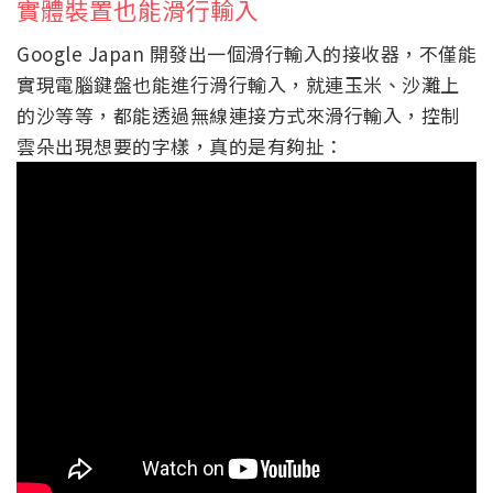
實體裝置也能滑行輸入
Google Japan 開發出一個滑行輸入的接收器，不僅能
實現電腦鍵盤也能進行滑行輸入，就連玉米、沙灘上
的沙等等，都能透過無線連接方式來滑行輸入，控制
雲朵出現想要的字樣，真的是有夠扯：