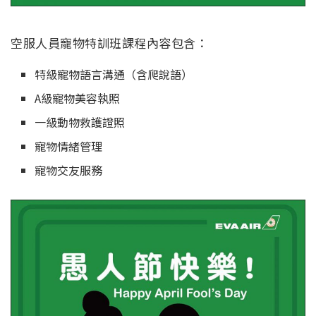
空服人員寵物特訓班課程內容包含：
特級寵物語言溝通（含爬說語）
A級寵物美容執照
一級動物救護證照
寵物情緒管理
寵物交友服務