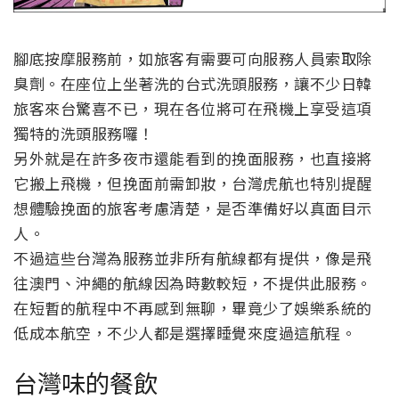
腳底按摩服務前，如旅客有需要可向服務人員索取除
臭劑。在座位上坐著洗的台式洗頭服務，讓不少日韓
旅客來台驚喜不已，現在各位將可在飛機上享受這項
獨特的洗頭服務囉！
另外就是在許多夜市還能看到的挽面服務，也直接將
它搬上飛機，但挽面前需卸妝，台灣虎航也特別提醒
想體驗挽面的旅客考慮清楚，是否準備好以真面目示
人。
不過這些台灣為服務並非所有航線都有提供，像是飛
往澳門、沖繩的航線因為時數較短，不提供此服務。
在短暫的航程中不再感到無聊，畢竟少了娛樂系統的
低成本航空，不少人都是選擇睡覺來度過這航程。
台灣味的餐飲