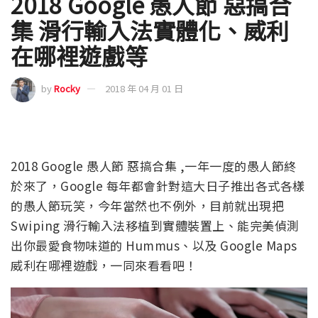
2018 Google 愚人節 惡搞合
集 滑行輸入法實體化、威利
在哪裡遊戲等
by
Rocky
2018 年 04 月 01 日
2018 Google 愚人節 惡搞合集 ,一年一度的愚人節終
於來了，Google 每年都會針對這大日子推出各式各樣
的愚人節玩笑，今年當然也不例外，目前就出現把
Swiping 滑行輸入法移植到實體裝置上、能完美偵測
出你最愛食物味道的 Hummus、以及 Google Maps
威利在哪裡遊戲，一同來看看吧！