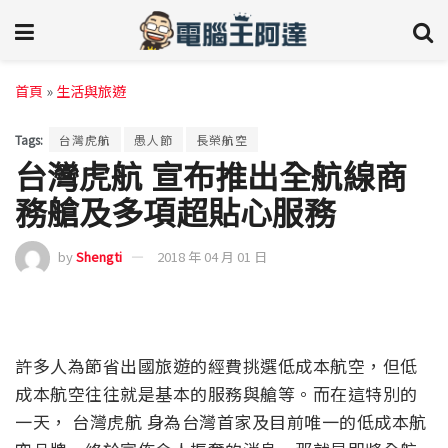
首頁
»
生活與旅遊
Tags:
台灣虎航
愚人節
長榮航空
台灣虎航 宣布推出全航線商
務艙及多項超貼心服務
by
Shengti
2018 年 04 月 01 日
許多人為節省出國旅遊的經費挑選低成本航空，但低
成本航空往往就是基本的服務與艙等。而在這特別的
一天， 台灣虎航 身為台灣首家及目前唯一的低成本航