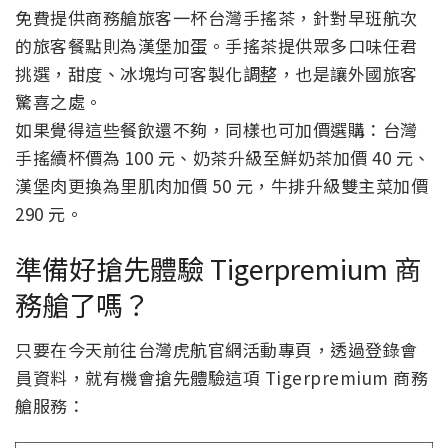
免費提供商務艙旅客一杯台灣手搖茶，針對早班航次
的旅客餐點則為漢堡加蛋。手搖茶提供眾多口味任君
挑選，甜度、冰塊均可客製化調整，也是讓外國旅客
驚喜之處。
如果覺得這些餐飲還不夠，同樣也可加價選購：台灣
手搖續杯價為 100 元、奶茶升級至鮮奶茶加價 40 元、
漢堡肉更換為里肌肉加價 50 元，牛排升級雙主菜加價
290 元。
準備好搶先體驗 Tigerpremium 商
務艙了嗎？
只要在今天前往台灣虎航官網活動專頁，透過登錄會
員資料，就有機會搶先體驗這項 Tigerpremium 商務
艙服務：