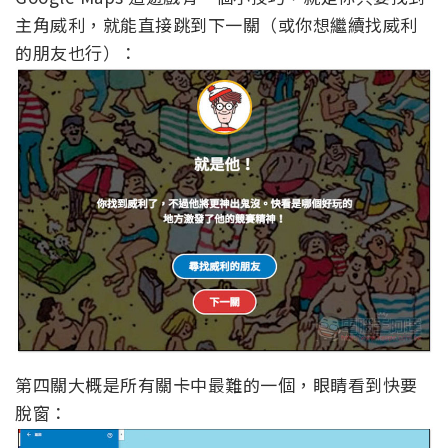
主角威利，就能直接跳到下一關（或你想繼續找威利
的朋友也行）：
第四關大概是所有關卡中最難的一個，眼睛看到快要
脫窗：