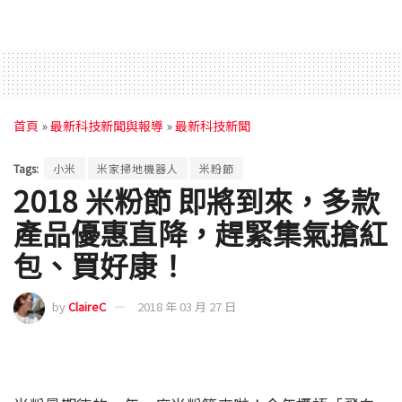
首頁
»
最新科技新聞與報導
»
最新科技新聞
Tags:
小米
米家掃地機器人
米粉節
2018 米粉節 即將到來，多款
產品優惠直降，趕緊集氣搶紅
包、買好康！
by
ClaireC
2018 年 03 月 27 日