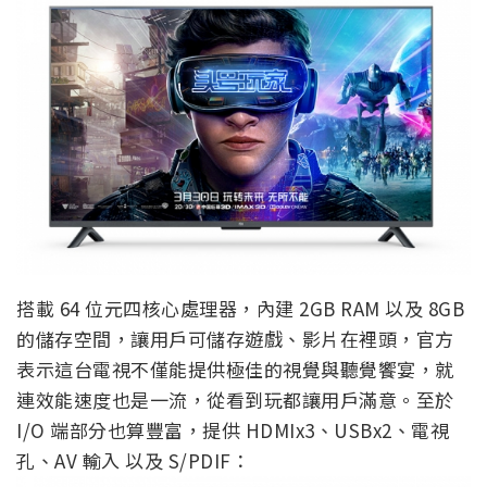
搭載 64 位元四核心處理器，內建 2GB RAM 以及 8GB
的儲存空間，讓用戶可儲存遊戲、影片在裡頭，官方
表示這台電視不僅能提供極佳的視覺與聽覺饗宴，就
連效能速度也是一流，從看到玩都讓用戶滿意。至於
I/O 端部分也算豐富，提供 HDMIx3、USBx2、電視
孔、AV 輸入 以及 S/PDIF：