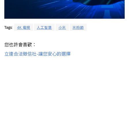
Tags:
4K 電視
人工智慧
小米
米粉節
您也許會喜歡：
立達合法徵信社-讓您安心的選擇