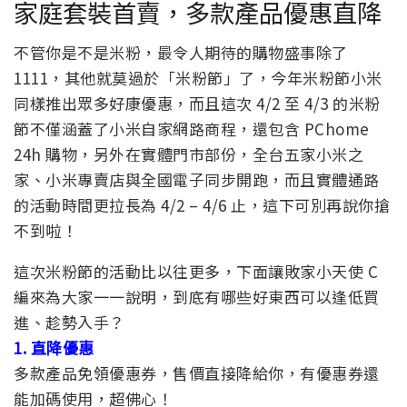
家庭套裝首賣，多款產品優惠直降
不管你是不是米粉，最令人期待的購物盛事除了
1111，其他就莫過於「米粉節」了，今年米粉節小米
同樣推出眾多好康優惠，而且這次 4/2 至 4/3 的米粉
節不僅涵蓋了小米自家網路商程，還包含 PChome
24h 購物，另外在實體門市部份，全台五家小米之
家、小米專賣店與全國電子同步開跑，而且實體通路
的活動時間更拉長為 4/2 – 4/6 止，這下可別再說你搶
不到啦！
這次米粉節的活動比以往更多，下面讓敗家小天使 C
編來為大家一一說明，到底有哪些好東西可以逢低買
進、趁勢入手？
1. 直降優惠
多款產品免領優惠券，售價直接降給你，有優惠券還
能加碼使用，超佛心！