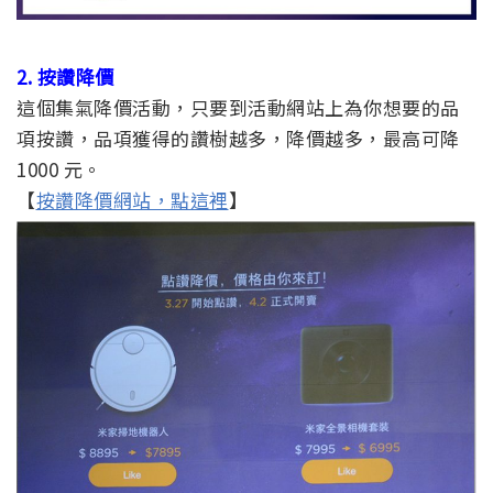
2. 按讚降價
這個集氣降價活動，只要到活動網站上為你想要的品
項按讚，品項獲得的讚樹越多，降價越多，最高可降
1000 元。
【
按讚降價網站，點這裡
】