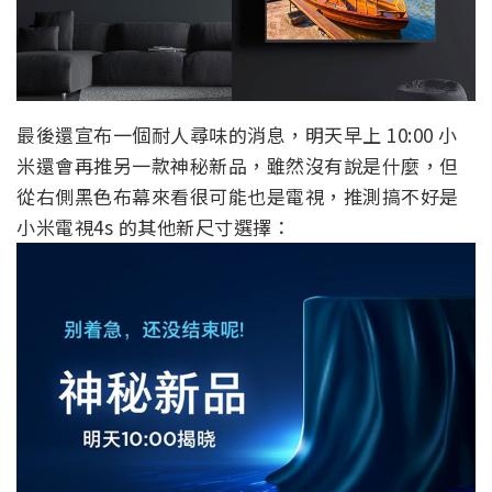
最後還宣布一個耐人尋味的消息，明天早上 10:00 小
米還會再推另一款神秘新品，雖然沒有說是什麼，但
從右側黑色布幕來看很可能也是電視，推測搞不好是
小米電視4s 的其他新尺寸選擇：