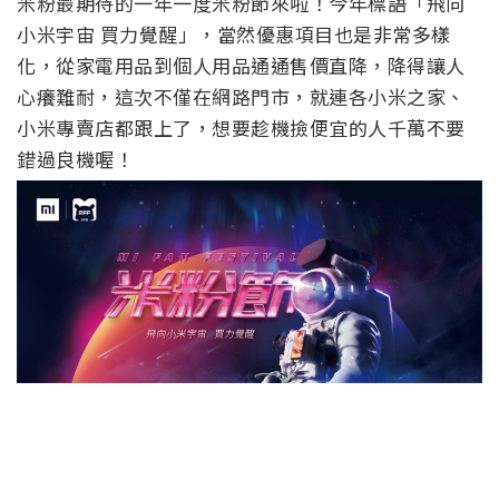
米粉最期待的一年一度米粉節來啦！今年標語「飛向
小米宇宙 買力覺醒」，當然優惠項目也是非常多樣
化，從家電用品到個人用品通通售價直降，降得讓人
心癢難耐，這次不僅在網路門市，就連各小米之家、
小米專賣店都跟上了，想要趁機撿便宜的人千萬不要
錯過良機喔！