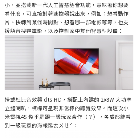
小，並搭載新一代人工智慧語音功能，意味著你想要
看什麼，可直接對著遙控器說出來，例如：想看動作
片、快轉到某個時間點、想看哪一部電影等等，也支
援語音搜尋電影，以及控制家中其他智慧型設備：
搭載杜比音效與 dts HD，搭配上內建的 2x8W 大功率
立體喇叭，標榜可呈現非常棒的聽覺效果。而這次小
米電視4S 似乎是跟一級玩家合作（？），各處都能看
到一級玩家的海報踢ㄊㄨㄝˊ：