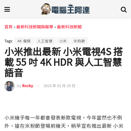
首頁
»
最新科技新聞與報導
»
最新科技新聞
Tags:
4K 電視
人工智慧
小米
米粉節
小米推出最新 小米電視4S 搭
載 55 吋 4K HDR 與人工智慧
語音
by
Rocky
2018 年 03 月 30 日
小米幾乎每一年都會發表新款電視，今年當然也不例
外，搶在米粉節登場前幾天，稍早宣布推出最新 小米