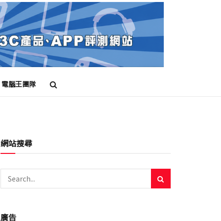
電腦王團隊
網站搜尋
廣告