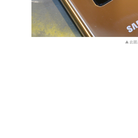
▲ 此圖片