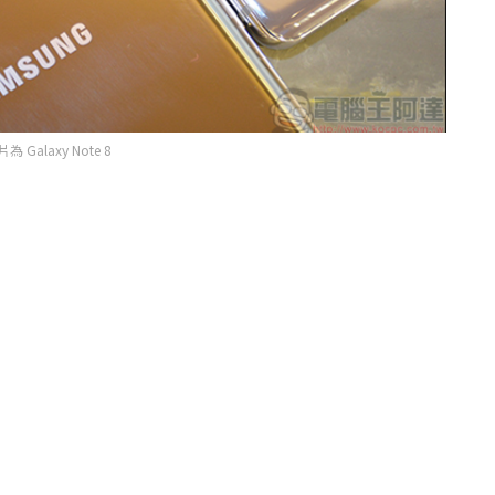
為 Galaxy Note 8