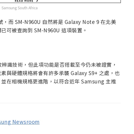
sung South Africa
號，而 SM-N960U 自然將是 Galaxy Note 9 在北美
被查詢到 SM-N960U 這項裝置。
螢幕下指紋辨識技術，但此項功能是否搭載至今仍未被證實，
硬體規格將會有許多承襲 Galaxy S9+ 之處，也
在相機規格更進階，以符合近年 Samsung 主推
sung Newsroom