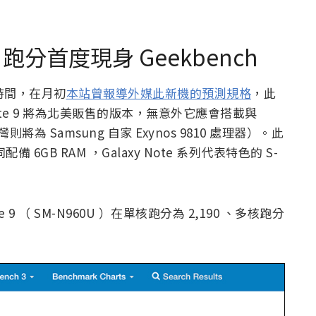
e 9 跑分首度現身 Geekbench
個月時間，在月初
本站曾報導外媒此新機的預測規格
，此
y Note 9 將為北美販售的版本，無意外它應會搭載與
灣則將為 Samsung 自家 Exynos 9810 處理器）。此
8 相同配備 6GB RAM ，Galaxy Note 系列代表特色的 S-
te 9 （ SM-N960U ）在單核跑分為 2,190 、多核跑分