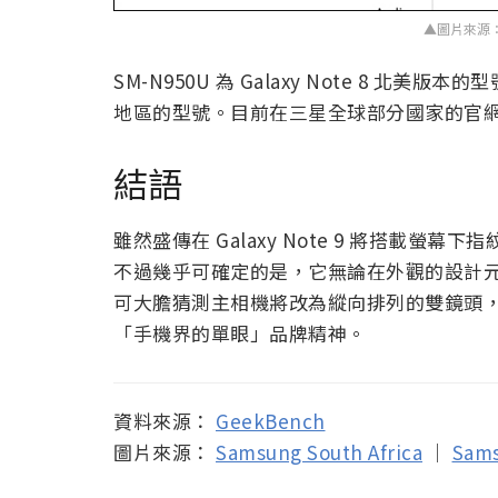
▲圖片來源：Sam
SM-N950U 為 Galaxy Note 8 北美版本的型
地區的型號。目前在三星全球部分國家的官網已可
結語
雖然盛傳在 Galaxy Note 9 將搭載
不過幾乎可確定的是，它無論在外觀的設計元素與
可大膽猜測主相機將改為縱向排列的雙鏡頭，並
「手機界的單眼」品牌精神。
資料來源：
GeekBench
圖片來源：
Samsung South Africa
｜
Sam