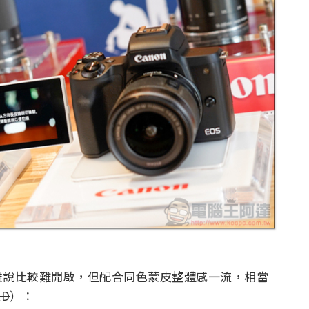
雖說比較難開啟，但配合同色蒙皮整體感一流，相當
D
）：