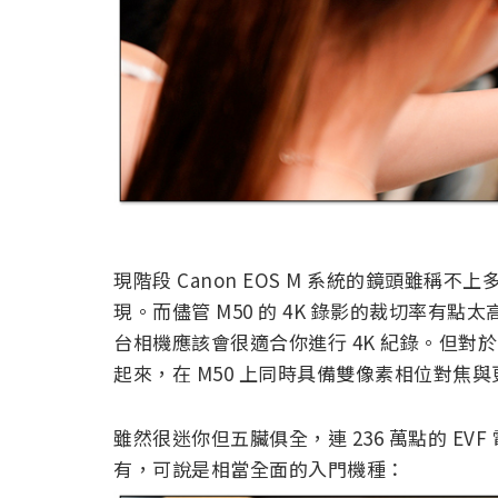
現階段 Canon EOS M 系統的鏡頭雖
現。而儘管 M50 的 4K 錄影的裁切率有
台相機應該會很適合你進行 4K 紀錄。但對
起來，在 M50 上同時具備雙像素相位對焦與
雖然很迷你但五臟俱全，連 236 萬點的 E
有，可說是相當全面的入門機種：