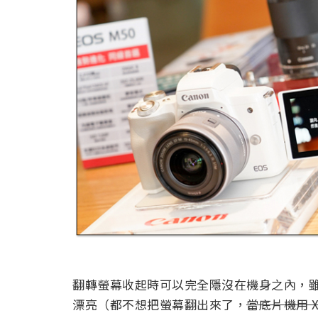
翻轉螢幕收起時可以完全隱沒在機身之內，
漂亮（都不想把螢幕翻出來了，
當底片機用 X