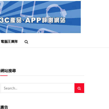
電腦王團隊
網站搜尋
廣告