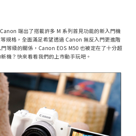
攝需求，Canon 端出了搭載許多 M 系列首見功能的新入門機
接頭等規格，全面滿足希望透過 Canon 無反入門更進階
級的關係，Canon EOS M50 也被定在了十分超
配使用的新機？快來看看我們的上市動手玩吧。