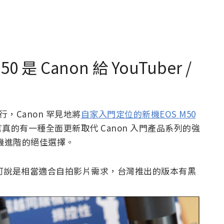
是 Canon 給 YouTuber /
行，Canon 罕見地將
自家入門定位的新機EOS M50
的有一種全面更新取代 Canon 入門產品系列的強
手機進階的絕佳選擇。
格可說是相當適合自拍影片需求，台灣推出的版本有黑