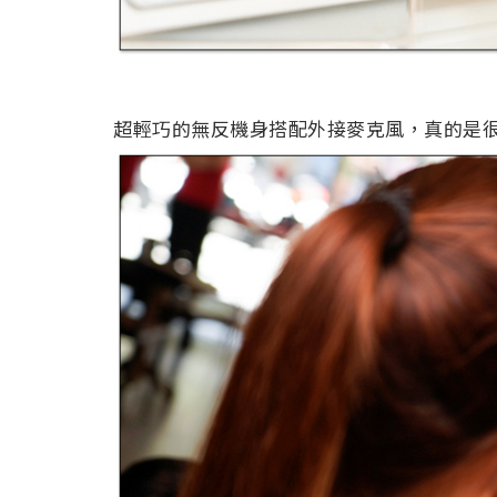
超輕巧的無反機身搭配外接麥克風，真的是很不錯