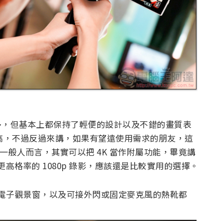
稱不上多，但基本上都保持了輕便的設計以及不錯的畫質表
點太高，不過反過來講，如果有望遠使用需求的朋友，這
於一般人而言，其實可以把 4K 當作附屬功能，畢竟講
更高格率的 1080p 錄影，應該還是比較實用的選擇。
VF 電子觀景窗，以及可接外閃或固定麥克風的熱靴都