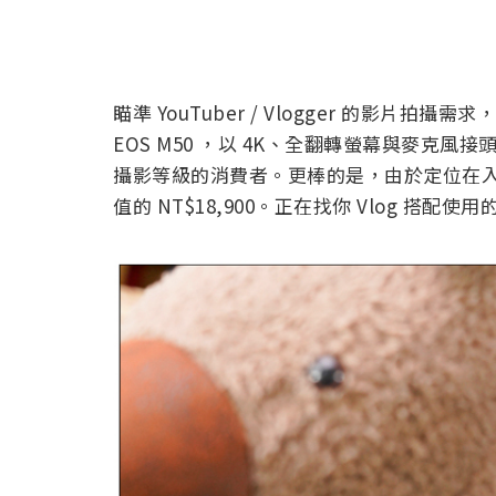
瞄準 YouTuber / Vlogger 的影片拍
EOS M50 ，以 4K、全翻轉螢幕與麥克風
攝影等級的消費者。更棒的是，由於定位在入門等
值的 NT$18,900。正在找你 Vlog 搭