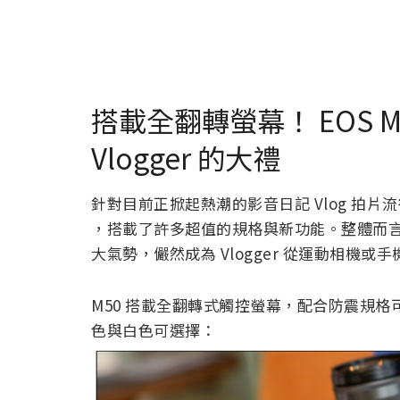
搭載全翻轉螢幕！ EOS M50 
Vlogger 的大禮
針對目前正掀起熱潮的影音日記 Vlog 拍片流
，搭載了許多超值的規格與新功能。整體而言真
大氣勢，儼然成為 Vlogger 從運動相機或
M50 搭載全翻轉式觸控螢幕，配合防震規
色與白色可選擇：