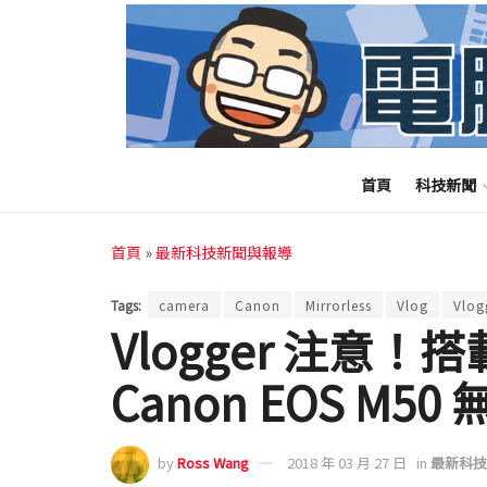
首頁
科技新聞
首頁
»
最新科技新聞與報導
Tags:
camera
Canon
Mirrorless
Vlog
Vlog
Vlogger 注意
Canon EOS M
by
Ross Wang
2018 年 03 月 27 日
in
最新科技