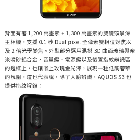
背面有著 1,200 萬畫素 + 1,300 萬畫素的雙鏡頭景深
主相機，支援 0.1 秒 Dual pixel 全像素雙相位對焦以
及 2 倍光學變焦。外型部分選用混搭 3D 曲面玻璃與奈
米噴砂鋁合金，音量鍵、電源鍵以及後置指紋辨識區
的邊框上，也鑲嵌上玫瑰金光澤，展現一種低調奢華
的氛圍，這也代表說，除了人臉辨識，AQUOS S3 也
提供指紋解鎖：