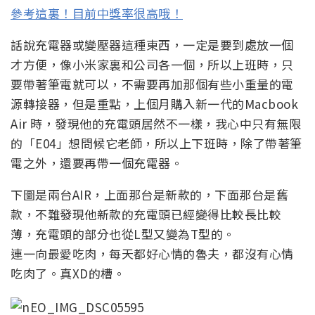
參考這裏！目前中獎率很高哦！
話說充電器或變壓器這種東西，一定是要到處放一個
才方便，像小米家裏和公司各一個，所以上班時，只
要帶著筆電就可以，不需要再加那個有些小重量的電
源轉接器，但是重點，上個月購入新一代的Macbook
Air 時，發現他的充電頭居然不一樣，我心中只有無限
的「E04」想問候它老師，所以上下班時，除了帶著筆
電之外，還要再帶一個充電器。
下圖是兩台AIR，上面那台是新款的，下面那台是舊
款，不難發現他新款的充電頭已經變得比較長比較
薄，充電頭的部分也從L型又變為T型的。
連一向最愛吃肉，每天都好心情的魯夫，都沒有心情
吃肉了。真XD的槽。