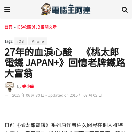
首頁
»
iOS軟體與JB相關文章
Tags:
iOS
iPhone
27年的血淚心酸 《桃太郎
電鐵 JAPAN+》回憶老牌鐵路
大富翁
by
達小編
2015 年 06 月 30 日 - Updated on 2015 年 07 月 02 日
日前《桃太郎電鐵》系列原作者佐久間晃在個人推特