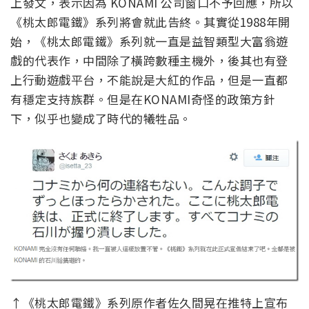
上發文，表示因為 KONAMI 公司窗口不予回應，所以
《桃太郎電鐵》系列將會就此告終。其實從1988年開
始，《桃太郎電鐵》系列就一直是益智類型大富翁遊
戲的代表作，中間除了橫跨數種主機外，後其也有登
上行動遊戲平台，不能說是大紅的作品，但是一直都
有穩定支持族群。但是在KONAMI奇怪的政策方針
下，似乎也變成了時代的犧牲品。
↑《桃太郎電鐵》系列原作者佐久間晃在推特上宣布