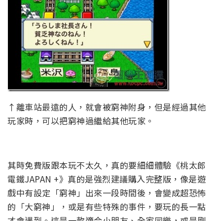
↑離車站最遠的人，就會被窮神附身，但是經過其他
玩家時，可以把窮神過繼給其他玩家。
其時免費版跟本玩不太久，真的要細細體驗《桃太郎
電鐵JAPAN +》真的是強烈建議購入完整版，像是遊
戲中有設定「窮神」出來一段時間後，會變成超恐怖
的「大窮神」，或是有些特殊的事件，要玩的長一點
才會遇到。這是一款適合小朋友、全家同樂，或是剛