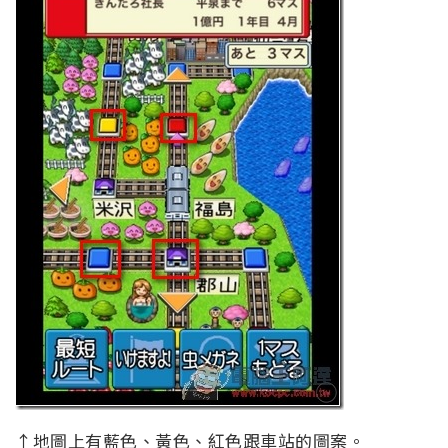
↑地圖上有藍色、黃色、紅色跟車站的圖案。