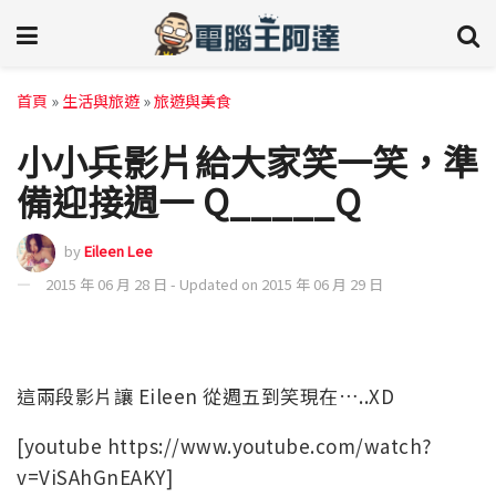
首頁
»
生活與旅遊
»
旅遊與美食
小小兵影片給大家笑一笑，準
備迎接週一 Q_____Q
by
Eileen Lee
2015 年 06 月 28 日 - Updated on 2015 年 06 月 29 日
這兩段影片讓 Eileen 從週五到笑現在…..XD
[youtube https://www.youtube.com/watch?
v=ViSAhGnEAKY]