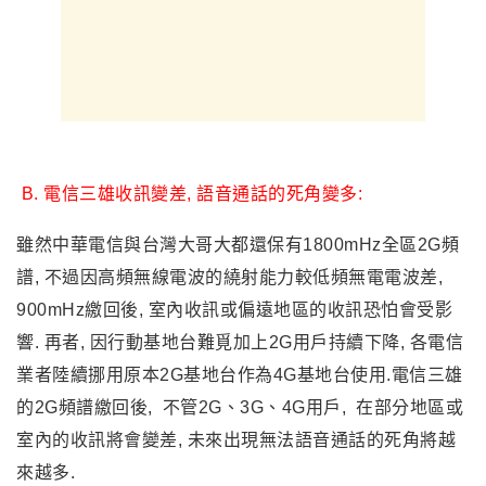
B
.
電信三雄收訊變差, 語音通話的死角變多:
雖然中華電信與台灣大哥大都還保有1800mHz全區2G頻
譜, 不過因高頻無線電波的繞射能力較低頻無電電波差,
900mHz繳回後, 室內收訊或偏遠地區的收訊恐怕會受影
響. 再者, 因行動基地台難覓加上2G用戶持續下降, 各電信
業者陸續挪用原本2G基地台作為4G基地台使用.電信三雄
的2G頻譜繳回後, 不管2G
、
3G
、
4G用戶, 在部分地區或
室內的收訊將會變差, 未來出現無法語音通話的死角將越