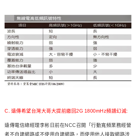
來越多.
C. 遠傳希望台灣大哥大提前繳回2G 1800mHz頻譜幻滅:
遠傳電信總經理李彬日前在NCC召開「行動寬頻業務經營