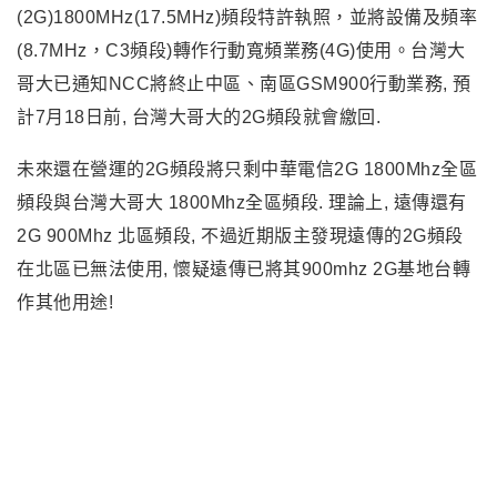
(2G)1800MHz(17.5MHz)頻段特許執照，並將設備及頻率
(8.7MHz，C3頻段)轉作行動寬頻業務(4G)使用。台灣大
哥大已通知NCC將終止
中區、南區GSM900行動業務, 預
計7月18日前, 台灣大哥大的2G頻段就會繳回.
未來還在營運的2G頻段將只剩中華電信2G 1800Mhz全區
頻段與台灣大哥大 1800Mhz全區頻段. 理論上, 遠傳還有
2G 900Mhz 北區頻段, 不過近期版主發現遠傳的2G頻段
在北區已無法使用, 懷疑遠傳已將其900mhz 2G基地台轉
作其他用途!