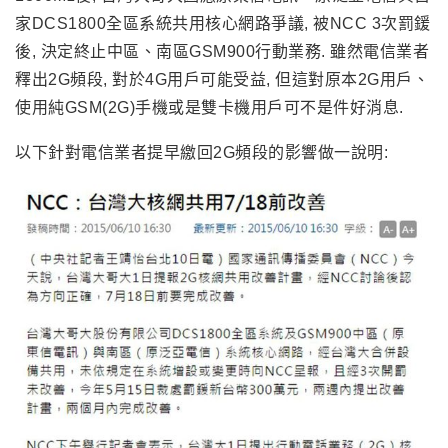
家DCS1800全區系統共用核心網路爭議, 被NCC 3次罰鍰
後, 決定終止中區、南區GSM900行動業務. 雖然電信業者
釋出2G頻段, 對於4G用戶可能受益, 但這對原本2G用戶
、
使用純GSM(2G)手機或是雙卡機用戶可不是件好消息.
以下針對電信業者提早繳回2G頻段的影響做一說明: