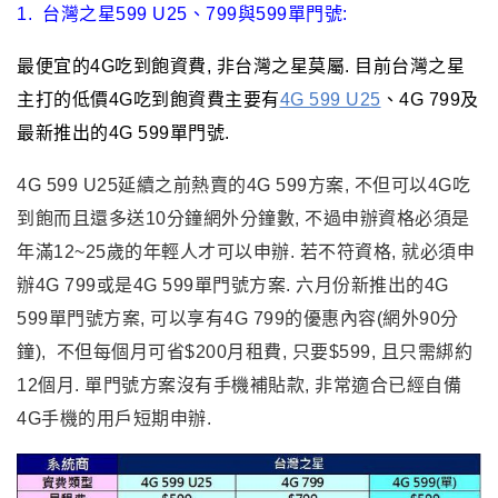
1.
台灣之星599 U25
、799
與599單門號:
最便宜的4G吃到飽資費, 非台灣之星莫屬. 目前台灣之星
主打的低價4G吃到飽資費主要有
4G 599 U25
、4G 799及
最新推出的
4G 599單門號.
4G 599 U25延續之前熱賣的4G 599方案, 不但可以4G吃
到飽而且還多送10分鐘網外分鐘數, 不過申辦資格必須是
年滿12~25歲的年輕人才可以申辦. 若不符資格, 就必須申
辦4G 799或是4G 599單門號方案. 六月份新推出的4G
599單門號方案, 可以享有4G 799的優惠內容(網外90分
鐘), 不但每個月可省$200月租費, 只要$599, 且只需綁約
12個月. 單門號方案沒有手機補貼款, 非常適合已經自備
4G手機的用戶短期申辦.