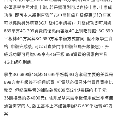
必須憑學生證才能申辦, 若是攜碼則可以直接申辦. 申辦成
功後, 即可
本人親到直營門市申辦無痛升級優惠(部分店家
可以協助另外填寫3G升級4G申請書)，升級成功即可月繳
689享有4G 799資費的優惠內容及4G上網吃到飽
; 3G 699
平板轉4G方案與3G 689方案申辦方式雷同, 但不限學生資
格. 申辦完成後, 可以到
直營門市申辦無痛升級優惠)，升
級成功即可月繳699享有4G平板 899資費的優惠內容及
4G上網吃到飽.
學生3G 689轉4G與3G 699平板轉4G方案最主要的差異是
699方案升級後不送通話費, 打電話必須另外付費且費率比
較高, 但終端裝置的補貼款較689高(24期攜碼約多千元;
36期攜碼約多4000元). 除非是拿來當平板使用或是平時無
通話需求的人, 版主基本上不建議申辦3G 699平板轉4G方
案.