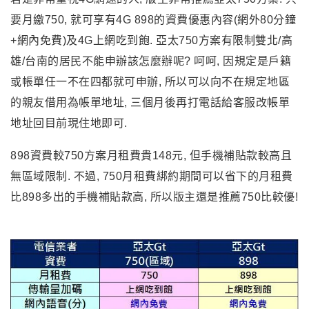
要月繳750, 就可享有4G 898的資費優惠內容(網外80分鐘
+網內免費)及4G上網吃到飽. 亞太750方案有限制雙北/高
雄/台南的居民不能申辦該怎麼辦呢? 呵呵, 因規定是戶籍
或帳單任一不在四都就可申辦, 所以可以向不在規定地區
的親友借用為帳單地址, 三個月後再打電話給客服改帳單
地址回目前現住地即可.
898資費較750方案月租費貴148元, 但手機補貼款較高且
無區域限制. 不過, 750月租費綁約期間可以省下的月租費
比898多出的手機補貼款高, 所以版主還是推薦750比較優!