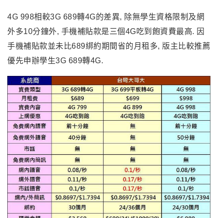
4G 998相較3G 689轉4G的差異, 除無學生資格限制及網
外多10分鐘外, 手機補貼款是三個4G吃到飽資費最高. 因
手機補貼款並未比689綁約期間省的月租多, 版主比較推薦
優先申辦
學生3G 689轉4G.