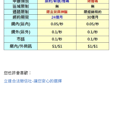
您也許會喜歡：
立達合法徵信社-讓您安心的選擇