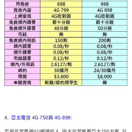
4.
亞太電信 4G 750與 4G 898:
若是非常重視4G網速的人, 版主非常推薦亞太750方案. 只