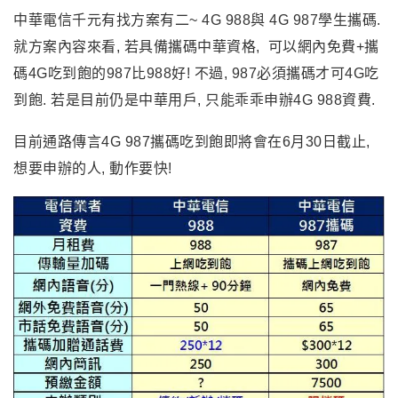
中華電信千元有找方案有二~ 4G 988與 4G 987學生攜碼.
就方案內容來看, 若具備攜碼中華資格, 可以網內免費+攜
碼4G吃到飽的987比988好! 不過, 987必須攜碼才可4G吃
到飽. 若是目前仍是中華用戶, 只能乖乖申辦4G 988資費.
目前通路傳言4G 987攜碼吃到飽即將會在6月30日截止,
想要申辦的人, 動作要快!