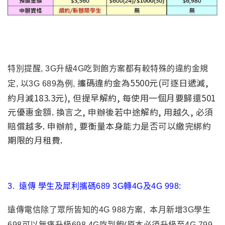
特別提醒, 3G升級4G吃到飽方案都有較特殊的違約金規
攜碼違約金為5500元(可逐日遞減,
定, 以3G 689為例,
約月減183.3元), 但提早解約, 每使用一個月要歸還501
元優惠金額. 換言之, 申辦後若中途解約, 用越久, 必須
賠償越多. 申辦前, 要衡量本身能力是否可以繳完綁約
期限的月租費.
3.
遠傳 學生及犀利攜碼689 3G轉4G及4G 998:
遠傳電信除了眾所皆知的4G 988方案, 本月新增3G學生
698可以無痛升級698 4G吃到飽(原本必須升級至4G 799