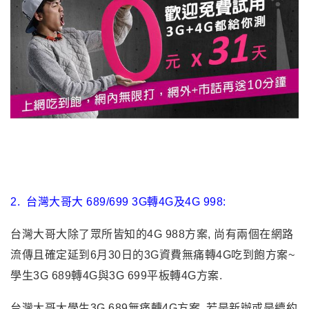
2.
台灣大哥大 689/699 3G轉4G及4G 998:
台灣大哥大除了眾所皆知的4G 988方案, 尚有兩個在網路
流傳且確定延到6月30日的3G資費無痛轉4G吃到飽方案~
學生3G 689轉4G與3G 699平板轉4G方案.
台灣大哥大
學生3G 689無痛轉4G方案, 若是新辦或是續約