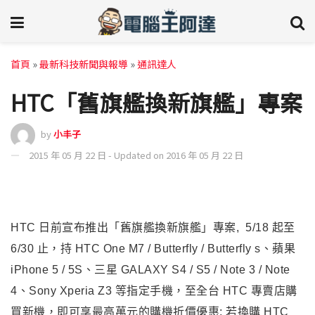
首頁
»
最新科技新聞與報導
»
通訊達人
HTC「舊旗艦換新旗艦」專案
by
小丰子
2015 年 05 月 22 日 - Updated on 2016 年 05 月 22 日
HTC
日前宣布推出「舊旗艦換新旗艦」專案, 5/18 起至
6/30 止，持 HTC One M7 / Butterfly / Butterfly s、蘋果
iPhone 5 / 5S、三星 GALAXY S4 / S5 / Note 3 / Note
4
、
Sony Xperia Z3 等指定手機，至全台 HTC 專賣店購
買新機，即可享最高萬元的購機折價優惠; 若換購 HTC