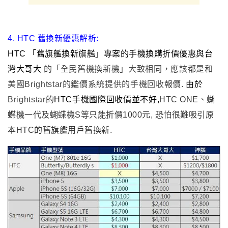
4. HTC 舊換新優惠解析:
HTC
「舊旗艦換新旗艦」專案的手機換購折價優惠與台
灣大哥大
的「全民舊機換新機」大致相同，應該都是和
美國
Brightstar
的鑑價系統提供的手機回收報價.
由於
Brightstar的
HTC手機國際回收價並不好,
HTC ONE
、蝴
蝶機一代及蝴蝶機S等只能折價1000元, 恐怕很難吸引原
本HTC的舊旗艦用戶舊換新.