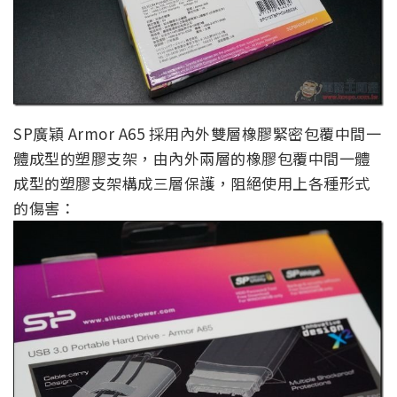
SP廣穎 Armor A65 採用內外雙層橡膠緊密包覆中間一
體成型的塑膠支架，由內外兩層的橡膠包覆中間一體
成型的塑膠支架構成三層保護，阻絕使用上各種形式
的傷害：