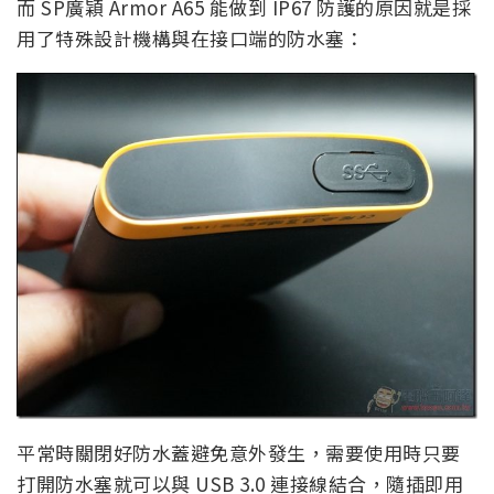
而 SP廣穎 Armor A65 能做到 IP67 防護的原因就是採
用了特殊設計機構與在接口端的防水塞：
平常時關閉好防水蓋避免意外發生，需要使用時只要
打開防水塞就可以與 USB 3.0 連接線結合，隨插即用