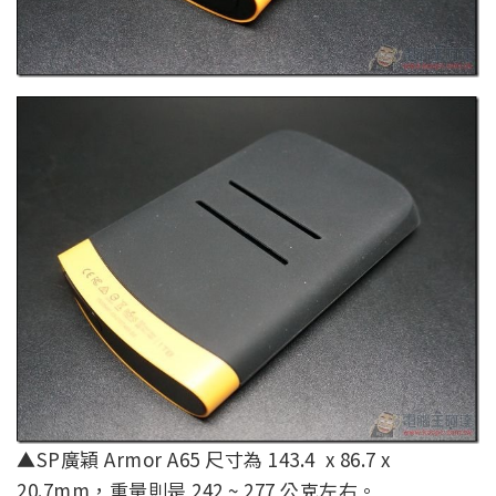
▲SP廣穎 Armor A65 尺寸為 143.4 x 86.7 x
20.7mm，重量則是 242 ~ 277 公克左右。