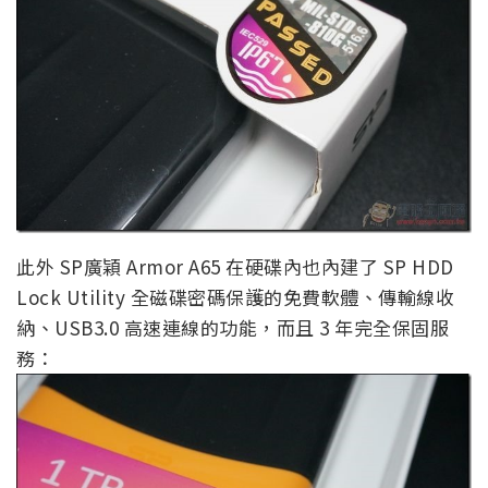
此外 SP廣穎 Armor A65 在硬碟內也內建了 SP HDD
Lock Utility 全磁碟密碼保護的免費軟體、傳輸線收
納、USB3.0 高速連線的功能，而且 3 年完全保固服
務：