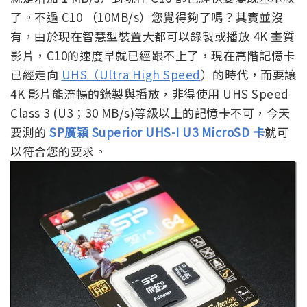
了。不過 C10 （10MB/s）您覺得夠了嗎？其實並沒
有，由於現在智慧型裝置大都可以錄製或播放 4K 畫質
影片，C10的速度早就已經跟不上了，現在高階記憶卡
已經走向
UHS（Ultra High Speed
）的時代，而要讓
4K 影片能流暢的錄製與播放，非得使用 UHS Speed
Class 3 (U3；30 MB/s)等級以上的記憶卡不可，今天
要測的
SP廣穎 Superior UHS-I U3 MicroSD 卡
就可
以符合您的要求。