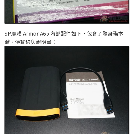
SP廣穎 Armor A65 內部配件如下，包含了隨身碟本
體、傳輸線與說明書：