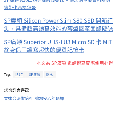
攜帶也高枕無憂
SP廣穎 Silicon Power Slim S80 SSD 開箱評
測，具備超高讀寫效能的薄型國產固態硬碟
SP廣穎 Superior UHS-I U3 Micro SD 卡 MIT
終身保固讀寫超快的優質記憶卡
本文為 SP廣穎 邀請撰寫實際使用心得
Tags:
IP67
SP廣穎
防水
您也許會喜歡：
立達合法徵信社-讓您安心的選擇