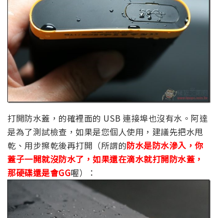
打開防水蓋，的確裡面的 USB 連接埠也沒有水。阿達
是為了測試檢查，如果是您個人使用，建議先把水甩
乾、用步擦乾後再打開（所謂的
防水是防水滲入，你
蓋子一開就沒防水了，如果還在滴水就打開防水蓋，
那硬碟還是會GG
喔）：