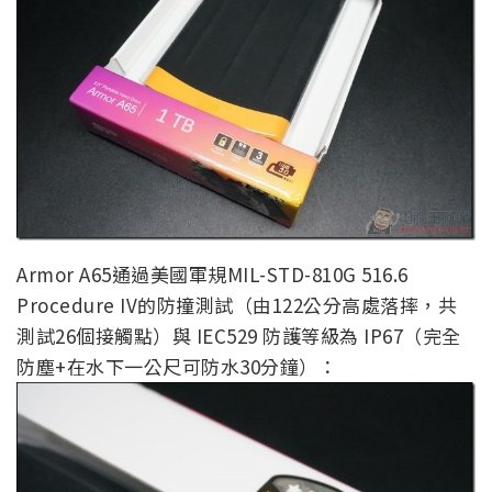
Armor A65通過美國軍規MIL-STD-810G 516.6
Procedure IV的防撞測試（由122公分高處落摔，共
測試26個接觸點）與 IEC529 防護等級為 IP67（完全
防塵+在水下一公尺可防水30分鐘）：