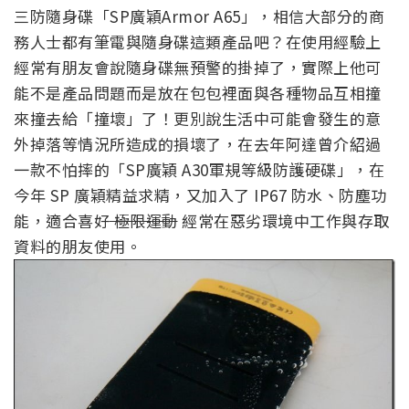
三防隨身碟「SP廣穎Armor A65」，相信大部分的商
務人士都有筆電與隨身碟這類產品吧？在使用經驗上
經常有朋友會說隨身碟無預警的掛掉了，實際上他可
能不是產品問題而是放在包包裡面與各種物品互相撞
來撞去給「撞壞」了！更別說生活中可能會發生的意
外掉落等情況所造成的損壞了，在去年阿達曾介紹過
一款不怕摔的「SP廣穎 A30軍規等級防護硬碟」，在
今年 SP 廣穎精益求精，又加入了 IP67 防水、防塵功
能，適合喜好
極限運動
經常在惡劣環境中工作與存取
資料的朋友使用。