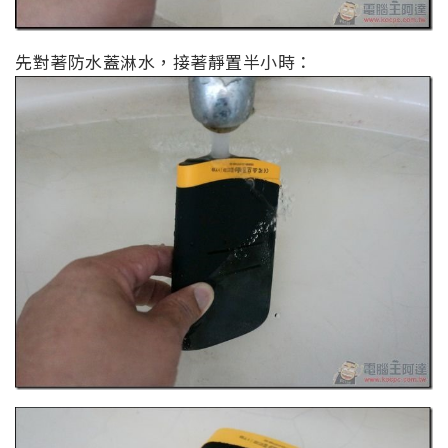
先對著防水蓋淋水，接著靜置半小時：