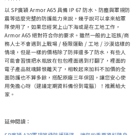
以 SP廣穎 Armor A65 具備 IP 67 防水、防塵與軍規防
震等這麼完整的防護能力來說，幾乎說可以拿來給軍
隊使用了，如果您經常上山下海或是在工地工作，
Armor A65 絕對符合你的要求。雖然一般的上班族/商
務人士不會遇到上戰場 / 極限運動 / 工地 / 沙漠這樣的
情境，但是一樣的價格除了防摔還多了防水，有些人
可能會習慣把水瓶放在包包裡面遇到打翻了，裡面的
電子產品就魂歸恨離天了，相較起來加料不加價的全
面防護也不算多餘，搭配原廠三年保固，讓您安心使
用免擔心呀（建議定期資料備份到電腦）！推薦給大
家。
延伸閱讀：
SP廣穎 A30軍規等級防護硬碟 – 讓您的重要資料隨身