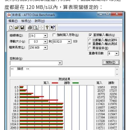
度都是在 120 MB/s以內，算表現蠻穩定的：