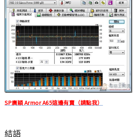
SP廣穎 Armor A65這邊有賣（請點我）
結語