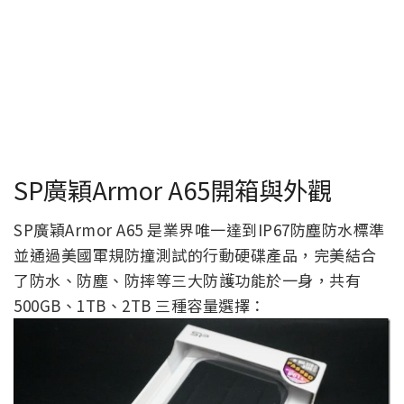
SP廣穎Armor A65開箱與外觀
SP廣穎Armor A65 是業界唯一達到IP67防塵防水標準
並通過美國軍規防撞測試的行動硬碟產品，完美結合
了防水、防塵、防摔等三大防護功能於一身，共有
500GB、1TB、2TB 三種容量選擇：