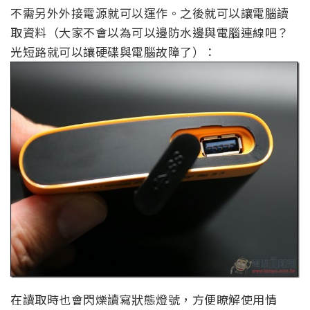
不需另外外接電源就可以運作。之後就可以讓電腦讀
取資料（大家不會以為可以邊防水邊與電腦連線吧？
光短路就可以讓硬碟與電腦故障了）：
在讀取時也會閃爍讀寫狀態燈號，方便瞭解使用情