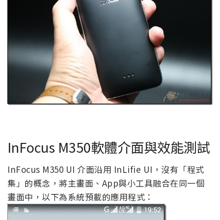
InFocus M350軟體介面與效能測試
InFocus M350 UI 介面沿用 InLifie UI，沒有「程式
集」的概念，將主畫面、App與小工具融合在同一個
畫面中，以下為系統預載的應用程式：