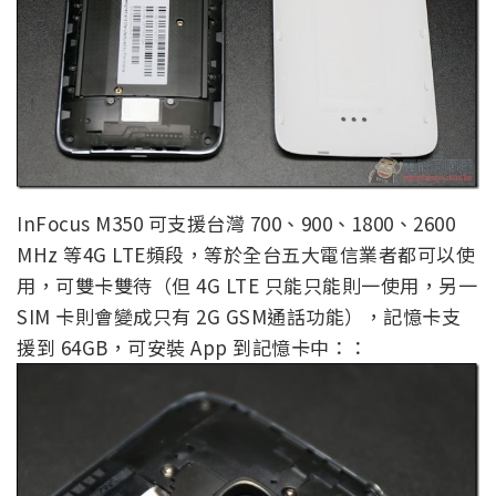
InFocus M350 可支援台灣 700、900、1800、2600
MHz 等4G LTE頻段，等於全台五大電信業者都可以使
用，可雙卡雙待（但 4G LTE 只能只能則一使用，另一
SIM 卡則會變成只有 2G GSM通話功能），記憶卡支
援到 64GB，可安裝 App 到記憶卡中：：