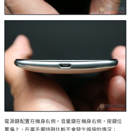
電源鍵配置在機身右側，音量鍵在機身右側，按鍵位
置偏上，在單手握持時比較不會發生誤按的情況：