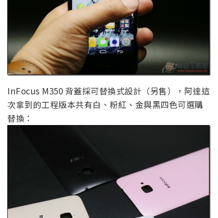
InFocus M350 背蓋採可替換式設計（另售），阿達這
次拿到的工程版本共有白、粉紅、金與黑四色可選購
替換：