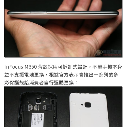
InFocus M350 背殼採用可拆卸式設計，不過手機本身
並不支援電池更換，根據官方表示會推出一系列的多
彩保護殼給消費者自行選購更換：