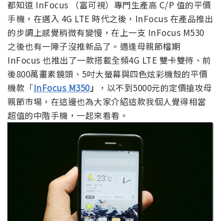
都知道 InFocus （富可視）專門生產高 C/P 值的平價
手機，在邁入 4G LTE 時代之後，InFocus 在產品推出
的步調上感覺稍微有變慢，在上一支 InFocus M530
之後也有一陣子沒推新品了。適逢母親節檔期
InFocus 也推出了一款搭載全頻4G LTE 雙卡雙待、前
後800萬畫素鏡頭、5吋大螢幕與四色炫彩機殼的平價
機款「
InFocus M350
」
，以不到5000元的定價搶攻母
親節市場，在這邊也為大家介紹這款我個人覺得相當
超值的中階手機，一起來看看。