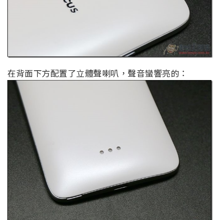
在背面下方配置了立體聲喇叭，聲音蠻響亮的：