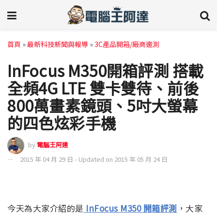
首頁
»
最新科技新聞與報導
»
3C產品開箱/廠商邀測
InFocus M350開箱評測 搭載
全頻4G LTE 雙卡雙待、前後
800萬畫素鏡頭、5吋大螢幕
的四色炫彩手機
by
電腦王阿達
2015 年 04 月 29 日 - Updated on 2015 年 05 月 24 日
今天為大家介紹的是
InFocus M350 開箱評測
，大家