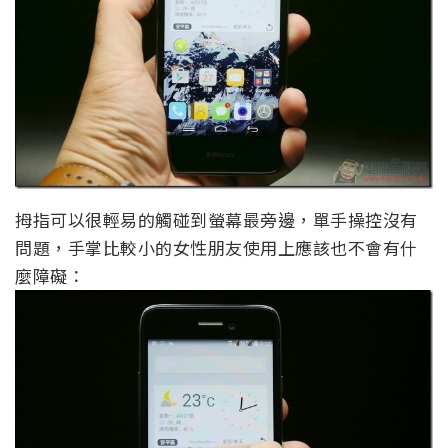
拇指可以很輕易的觸碰到螢幕最旁邊，單手操控沒有
問題，手掌比較小的女性朋友使用上應該也不會有什
麼障礙：