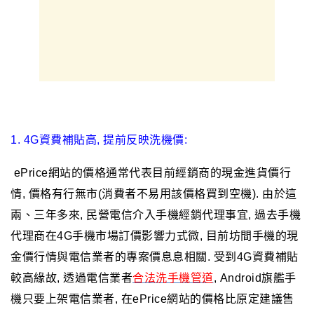
1. 4G資費補貼高, 提前反映洗機價:
ePrice網站的價格通常代表目前經銷商的現金進貨價行
情, 價格有行無市(消費者不易用該價格買到空機).
由於這
兩
、
三年多來, 民營電信介入手機經銷代理事宜, 過去手機
代理商在4G手機市場訂價影響力式微, 目前坊間手機的現
金價行情與電信業者的專案價息息相關.
受到4G資費補貼
較高緣故, 透過電信業者
合法洗手機管道
, Android旗艦手
機只要上架電信業者, 在
ePrice網站的價格比原定建議售