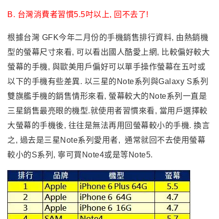
B. 台灣消費者習慣5.5吋以上, 回不去了!
根據台灣 GFK今年二月份的手機銷售排行資料, 由熱銷機
型的螢幕尺寸來看, 可以看出國人酷愛上網, 比較偏好較大
螢幕的手機, 與歐美用戶偏好可以單手操作螢幕在五吋或
以下的手機有些差異. 以三星的Note系列與Galaxy S系列
雙旗艦手機的銷售情形來看, 螢幕較大的Note系列一直是
三星銷售最亮眼的機型.
就使用者習慣來看, 當用戶選擇較
大螢幕的手機後, 往往是無法再用回螢幕較小的手機. 換言
之, 過去是三星Note系列愛用者, 通常就回不去使用螢幕
較小的S系列, 寧可買Note4或是等Note5.