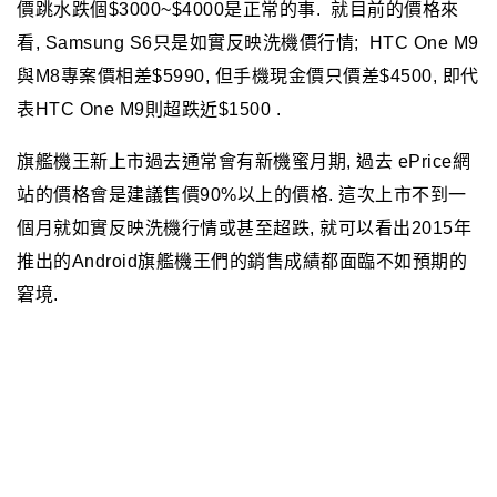
價跳水跌個$3000~$4000是正常的事.
就目前的價格來
看,
Samsung S6只是如實反映洗機價行情; HTC One
M9
與M8專案價相差$5990, 但手機現金價只價差$4500, 即代
表
HTC One M9則超跌近$1500 .
旗艦機王新上市過去通常會有新機蜜月期, 過去
ePrice網
站的價格會是建議售價90%以上的價格. 這次上市不到一
個月就如實反映洗機行情或甚至超跌, 就可以看出2015年
推出的Android
旗艦機王們的銷售成績都面臨不如預期的
窘境.