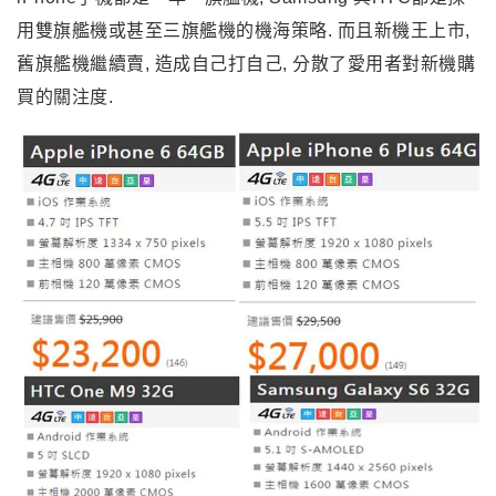
碎. 在新機外型與規格差異有限, 先買先跌價, 不如先觀望,
等門號到期後, 再來換新機.另一方面,
相較於Apple
iPhone手機都是一年一旗艦機, Samsung 與HTC都是採
用雙旗艦機或甚至三旗艦機的機海策略. 而且新機王上市,
舊旗艦機繼續賣, 造成自己打自己, 分散了愛用者對新機購
買的關注度.