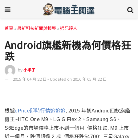
首頁
»
最新科技新聞與報導
»
通訊達人
Android旗艦新機為何價格狂
跌
by
小丰子
2015 年 04 月 22 日 - Updated on 2016 年 05 月 22 日
根據
ePrice即時行情追追追
, 2015 年初Android四款旗艦
機王~HTC One M9、LG G Flex 2、Samsung S6、
S6Edge的市場價格上市不到一個月, 價格狂跌. M9 上市
近一個月，跌價超過 2 成, 價格狂跌$4700; 三星Galaxy