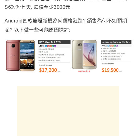
S6短短七天, 跌價至少3000元.
Android四款旗艦新機為何價格狂跌? 銷售為何不如預期
呢? 以下做一些可能原因探討: