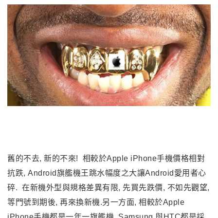
炫耀的人而言, 付出同樣的價格, 似乎買iPhone6 Plus比較
潮
.
舊的不去, 新的不來! 相較於Apple iPhone手機價格相對
抗跌, Android旗艦機王跳水幅度之大讓Android愛用者心