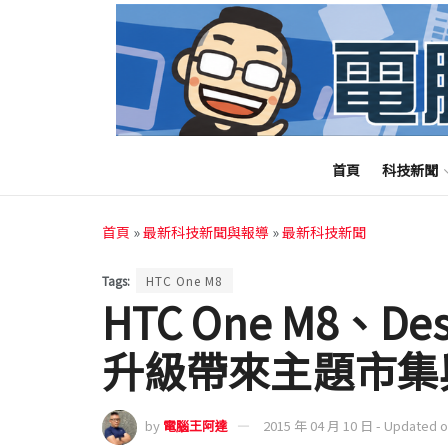
首頁
科技新聞
首頁
»
最新科技新聞與報導
»
最新科技新聞
Tags:
HTC One M8
HTC One M8、De
升級帶來主題市集與
by
電腦王阿達
2015 年 04 月 10 日 - Updated 