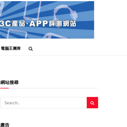
電腦王團隊
網站搜尋
廣告