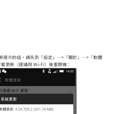
系統更新提示的話，請先到「設定」—>「關於」—>「軟體
更新（建議用 Wi-Fi）後重開機：