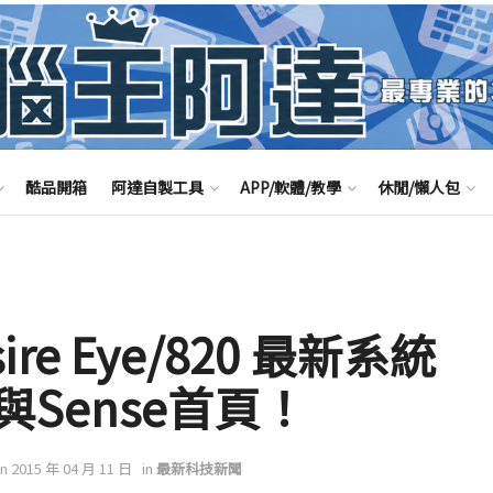
酷品開箱
阿達自製工具
APP/軟體/教學
休閒/懶人包
sire Eye/820 最新系統
Sense首頁！
on 2015 年 04 月 11 日
in
最新科技新聞