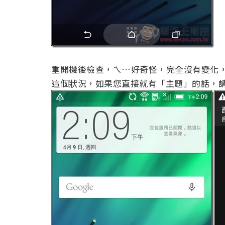
重開機後檢查，ㄟ…好奇怪，完全沒有變化
這個狀況，如果您直接就有「主題」的話，