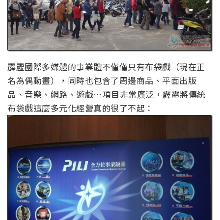
霹靂國際多媒體的事業體不僅僅只有布袋戲（現在正
名為偶動畫），同時也包含了周邊商品、平面出版
品、音樂、網路、遊戲…項目非常廣泛，霹靂將傳統
布袋戲這麼多元化經營真的很了不起：