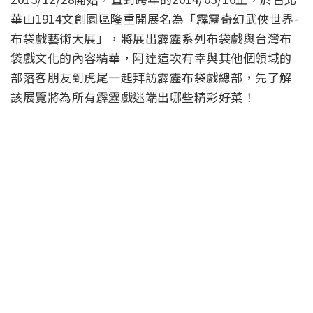
華山1914文創園區隆重開展名為「霹靂奇幻武俠世界-
布袋戲藝術大展」，將展出霹靂系列布袋戲與台灣布
袋戲文化的內容精華，阿達這次有幸與其他個領域的
部落客朋友到虎尾一起拜訪霹靂布袋戲總部，先了解
該展覽將為所有霹靂戲迷端出哪些精彩好菜！