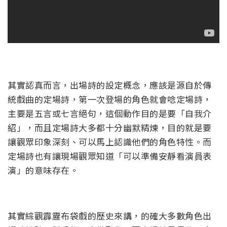
其實認真而言，出場詩的設定概念，應該是源自於傳
統戲曲的定場詩，第一次登場的角色就會唸定場詩，
主要是五言或七言絕句，這個動作目的是要「自我介
紹」，而且定場詩大多都十分幽默精煉，目的就是要
讓觀眾印象深刻、可以馬上認識他們的角色特性。而
定場詩也有讓現場觀眾知道「可以準備安靜看演員表
演」的意味存在。
其實綜觀霹靂布袋戲的歷史來講，的確大多數角色出