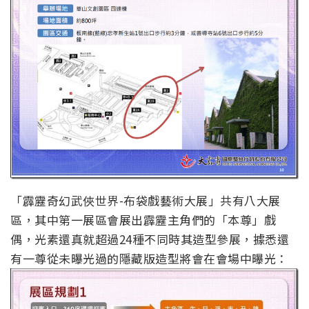
「霹靂奇幻武俠世界-布袋戲藝術大展」共有八大展
區，其中第一展區會展出霹靂主角們的「本尊」戲
偶，光素還真就超過24種不同時其造型參展，據悉還
有一尊從未曝光過的隱藏版造型將會在會場中曝光：