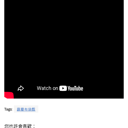
Tags:
霹靂布袋戲
您也許會喜歡：