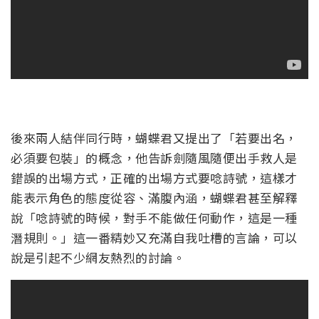
後來兩人結伴同行時，蝴蝶君又提出了「若要出名，
必須要包裝」的概念，他告訴劍隨風隨便出手救人是
錯誤的出場方式，正確的出場方式要唸詩號，這樣才
能表示角色的態度從容、滿腹內涵，蝴蝶君甚至解釋
說「唸詩號的時候，對手不能做任何動作，這是一種
潛規則。」這一番精妙又充滿自我吐槽的言論，可以
說是引起不少網友熱烈的討論。