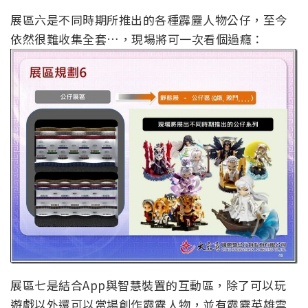
展區六是不同時期所推出的各種霹靂人物公仔，至今
依然很難收集全套…，現場將可一次看個過癮：
展區七是結合App與智慧裝置的互動區，除了可以玩
遊戲以外還可以當場創作霹靂人物，並有霹靂英雄雲