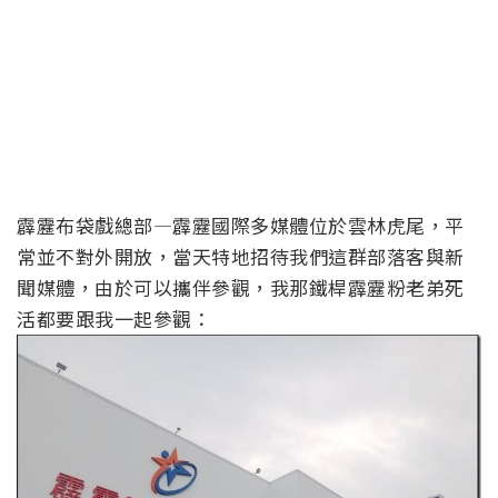
霹靂布袋戲總部—霹靂國際多媒體位於雲林虎尾，平
常並不對外開放，當天特地招待我們這群部落客與新
聞媒體，由於可以攜伴參觀，我那鐵桿霹靂粉老弟死
活都要跟我一起參觀：