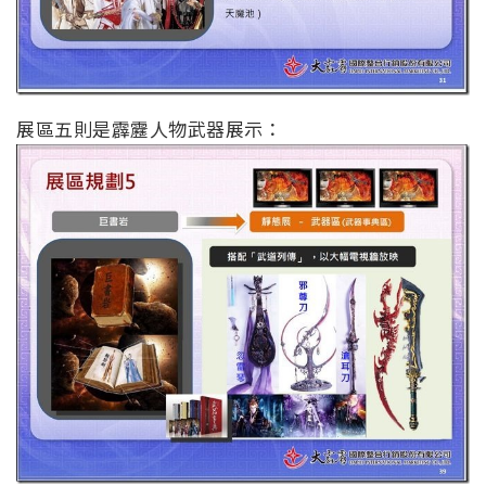
展區五則是霹靂人物武器展示：