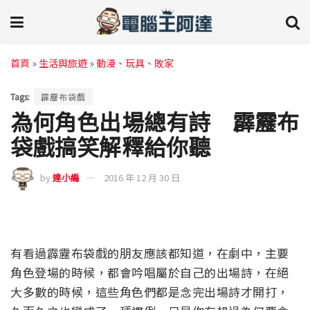
首頁
»
生活與旅遊
»
動漫、玩具、敗家
Tags:
霹靂布袋戲
為何角色出場總有詩 霹靂布
袋戲搞笑解釋給你聽
by
達小編
2016 年 12 月 30 日
有看過霹靂布袋戲的朋友應該都知道，在劇中，主要
角色登場的時候，都會吟唱屬於自己的出場詩，在絕
大多數的時候，這些角色們都是念完出場詩才開打，