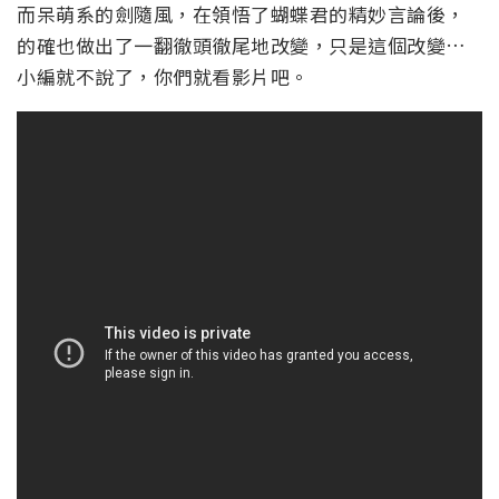
而呆萌系的劍隨風，在領悟了蝴蝶君的精妙言論後，
的確也做出了一翻徹頭徹尾地改變，只是這個改變…
小編就不說了，你們就看影片吧。