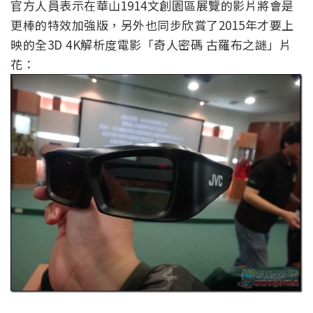
官方人員表示在華山1914文創園區展覽的影片將會是
更棒的特效加強版，另外也同步欣賞了2015年才要上
映的全3D 4K解析度電影「奇人密碼 古羅布之謎」片
花：