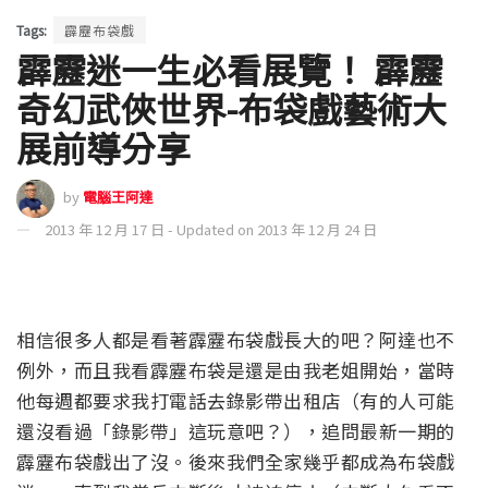
Tags:
霹靂布袋戲
霹靂迷一生必看展覽！ 霹靂
奇幻武俠世界-布袋戲藝術大
展前導分享
by
電腦王阿達
2013 年 12 月 17 日 - Updated on 2013 年 12 月 24 日
相信很多人都是看著霹靂布袋戲長大的吧？阿達也不
例外，而且我看霹靂布袋是還是由我老姐開始，當時
他每週都要求我打電話去錄影帶出租店（有的人可能
還沒看過「錄影帶」這玩意吧？），追問最新一期的
霹靂布袋戲出了沒。後來我們全家幾乎都成為布袋戲