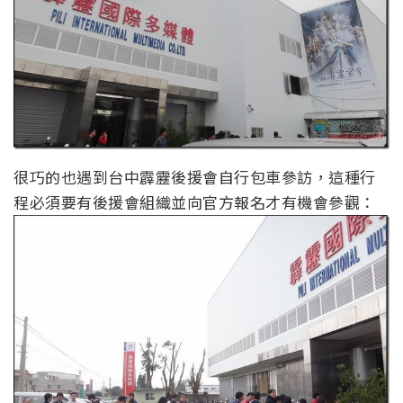
很巧的也遇到台中霹靂後援會自行包車參訪，這種行
程必須要有後援會組織並向官方報名才有機會參觀：