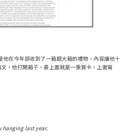
對，但是他在今年卻收到了一箱超大箱的禮物，內容讓他十
箱文，他打開箱子，最上面就是一張賀卡，上面寫
u hanging last year.