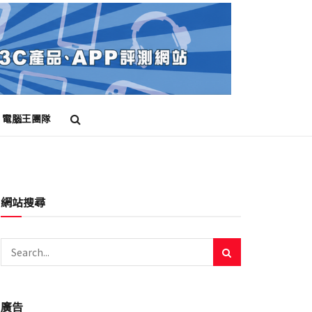
電腦王團隊
網站搜尋
廣告