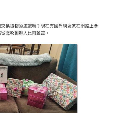
起交換禮物的遊戲嗎？現在有國外網友就在網路上參
然從微軟創辦人比爾蓋茲。