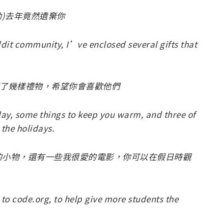
活動)去年竟然遺棄你
ddit community, I’ve enclosed several gifts that
準備了幾樣禮物，希望你會喜歡他們
lay, some things to keep you warm, and three of
 the holidays.
的小物，還有一些我很愛的電影，你可以在假日時觀
o code.org, to help give more students the