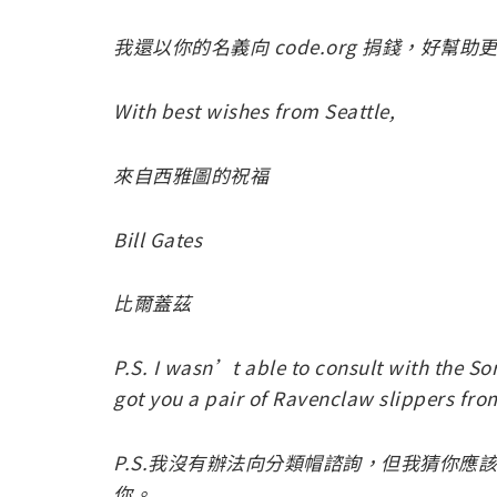
我還以你的名義向 code.org 捐錢，好
With best wishes from Seattle,
來自西雅圖的祝福
Bill Gates
比爾蓋茲
P.S. I wasn’t able to consult with the Sort
got you a pair of Ravenclaw slippers fro
P.S.我沒有辦法向分類帽諮詢，但我猜你
你。