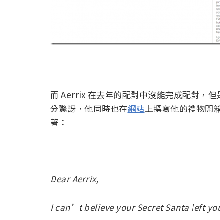
而 Aerrix 在去年的配對中沒能完成配
分驚訝，他同時也在
網站
上撰寫他的禮物開
著：
Dear Aerrix,
I can’t believe your Secret Santa left yo