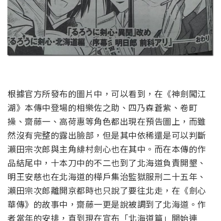
根據官方所發布的圖片中，可以看到，在《神劍闖江
湖》本傳中登場的相樂佐之助、四乃森蒼紫、卷町
操、齋藤一、高荷惠等角色都出現在預告圖上，而雖
然沒有完整的露出臉部，但是其中依稀還是可以判斷
瀨田宗次郎與主角緋村劍心也在其中。而在本傳的作
品結尾中，十本刀中的不二也到了北海道負責開墾、
明王安慈也在北海道的樺戶集治監獄服刑二十五年、
瀨田宗次郎離開京都時也只說了要往北走，在《劍心
華傳》的故事中，齋藤一更是說被調到了北海道。作
者當年的安排，直到現在宣布「北海道篇」開始連