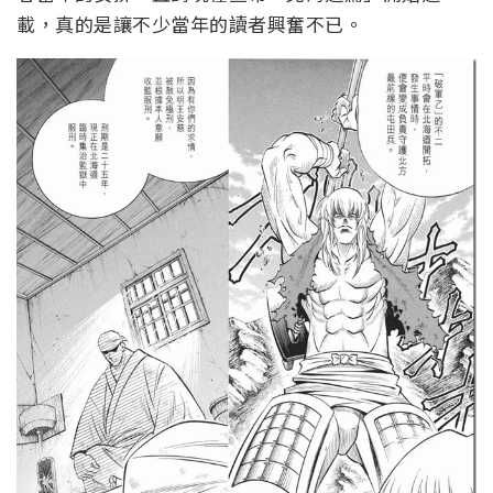
載，真的是讓不少當年的讀者興奮不已。