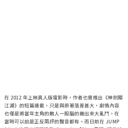
在 2012 年上映真人版電影時，作者也曾推出《神劍闖
江湖》的短篇連載，只是與原著落差甚大，劇情內容
也僅是將當年主角的敵人一股腦的搬出來大亂鬥，在
當時可以說是正反兩評的聲音都有。而日前在 JUMP