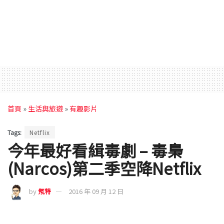
首頁
»
生活與旅遊
»
有趣影片
Tags:
Netflix
今年最好看緝毒劇 – 毒梟
(Narcos)第二季空降Netflix
by
氖特
2016 年 09 月 12 日