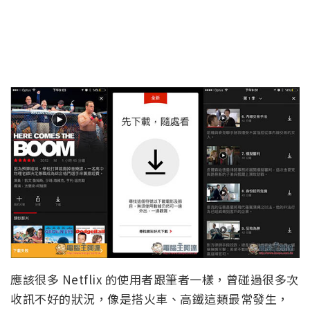
應該很多 Netflix 的使用者跟筆者一樣，曾碰過很多次
收訊不好的狀況，像是搭火車、高鐵這類最常發生，