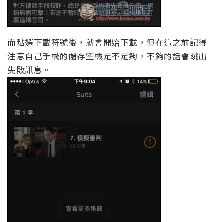
而點選下載符號後，就會開始下載，但在這之前記得
注意自己手機的儲存空機足不足夠，不夠的話會跳出
失敗訊息。