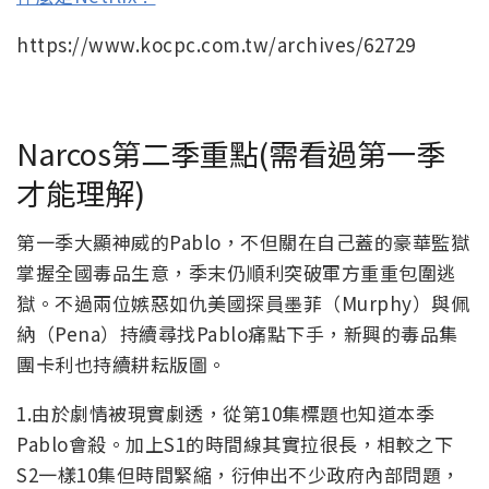
https://www.kocpc.com.tw/archives/62729
Narcos第二季重點(需看過第一季
才能理解)
第一季大顯神威的Pablo，不但關在自己蓋的豪華監獄
掌握全國毒品生意，季末仍順利突破軍方重重包圍逃
獄。不過兩位嫉惡如仇美國探員墨菲（Murphy）與佩
納（Pena）持續尋找Pablo痛點下手，新興的毒品集
團卡利也持續耕耘版圖。
1.由於劇情被現實劇透，從第10集標題也知道本季
Pablo會殺。加上S1的時間線其實拉很長，相較之下
S2一樣10集但時間緊縮，衍伸出不少政府內部問題，