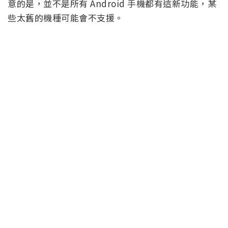
意的是，並不是所有 Android 手機都有這新功能，某
些太舊的機種可能會不支援。