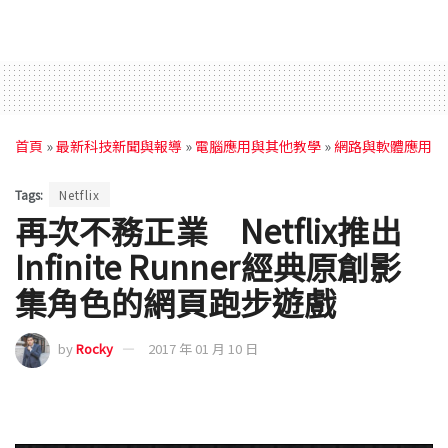
首頁
»
最新科技新聞與報導
»
電腦應用與其他教學
»
網路與軟體應用
Tags:
Netflix
再次不務正業 Netflix推出
Infinite Runner經典原創影
集角色的網頁跑步遊戲
by
Rocky
2017 年 01 月 10 日