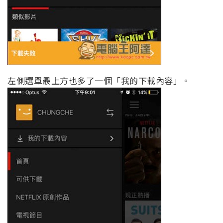
左側選單最上方也多了一個「我的下載內容」。