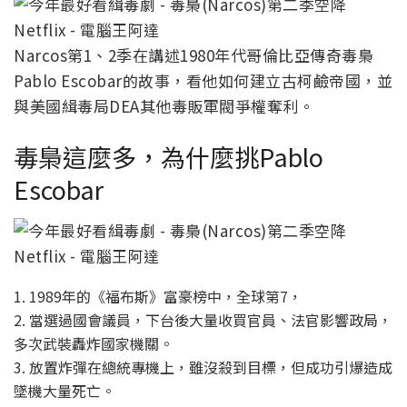
Narcos第1、2季在講述1980年代哥倫比亞傳奇毒梟
Pablo Escobar的故事，看他如何建立古柯鹼帝國，並
與美國緝毒局DEA其他毒販軍閥爭權奪利。
毒梟這麼多，為什麼挑Pablo
Escobar
1. 1989年的《福布斯》富豪榜中，全球第7，
2. 當選過國會議員，下台後大量收買官員、法官影響政局，
多次武裝轟炸國家機關。
3. 放置炸彈在總統專機上，雖沒殺到目標，但成功引爆造成
墜機大量死亡。