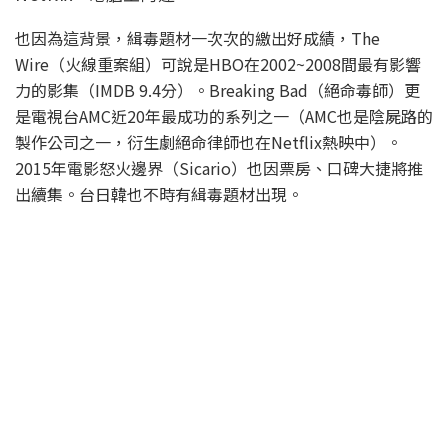
也因為這背景，緝毒題材一次次的繳出好成績，The
Wire（火線重案組）可說是HBO在2002~2008間最有影響
力的影集（IMDB 9.4分）。Breaking Bad（絕命毒師）更
是電視台AMC近20年最成功的系列之一（AMC也是陰屍路的
製作公司之一，衍生劇絕命律師也在Netflix熱映中）。
2015年電影怒火邊界（Sicario）也因票房、口碑大捷將推
出續集。台日韓也不時有緝毒題材出現。