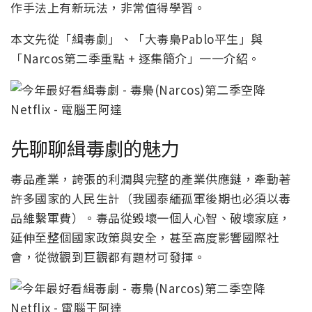
作手法上有新玩法，非常值得學習。
本文先從「緝毒劇」、「大毒梟Pablo平生」與
「Narcos第二季重點 + 逐集簡介」一一介紹。
先聊聊緝毒劇的魅力
毒品產業，誇張的利潤與完整的產業供應鏈，牽動著
許多國家的人民生計（我國泰緬孤軍後期也必須以毒
品維繫軍費）。毒品從毀壞一個人心智、破壞家庭，
延伸至整個國家政策與安全，甚至高度影響國際社
會，從微觀到巨觀都有題材可發揮。