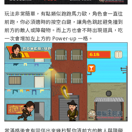
玩法非常簡單，有點類似跑跑馬力歐，角色會一直往
前跑，你必須適時的按空白鍵，讓角色跳起避免撞到
前方的敵人或障礙物。而上方也會不時出現道具，吃
一次會增加左上方的 Power-up 一格。
當滿格後會有同伴出來幾秒幫你清前方的敵人與障礙