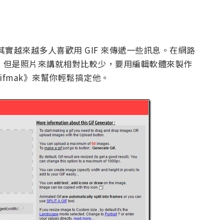
放後，其實越來越多人喜歡用 GIF 來傳遞一些訊息。在網路
務，但是照片來講就相對比較少，要用編輯軟體來製作
fmak》來幫你輕鬆搞定他。