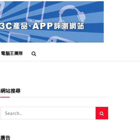
電腦王團隊
網站搜尋
廣告