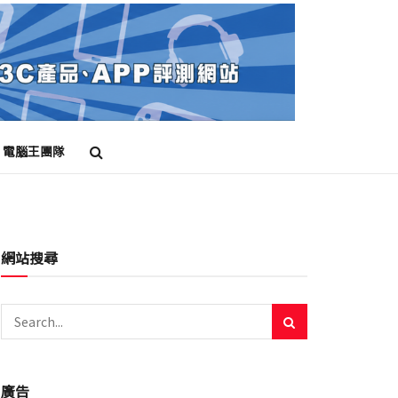
電腦王團隊
網站搜尋
廣告