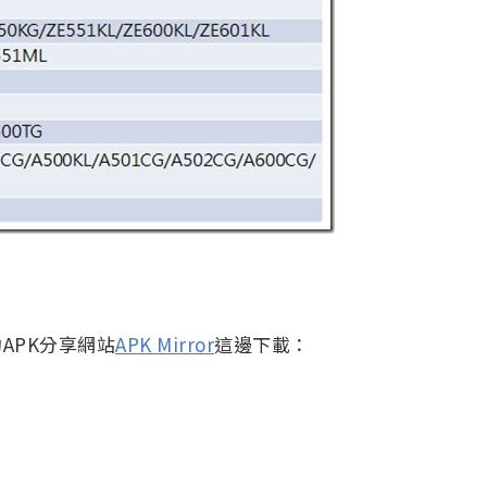
APK分享網站
APK Mirror
這邊下載：